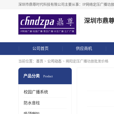
深圳市鼎
公司首页
供应商机
当前位置：
首页
>
公司动态
> 揭阳定压广播功放批发价格
产品分类
Product
校园广播系统
防水音柱
吸顶喇叭