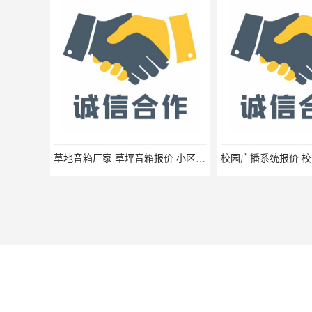
草地音箱厂家 草坪音箱报价 小区草坪音响生产厂家 幼儿园卡通音箱报价
您是第
5612521
位访客
版权所有 ©2026-08-08
粤ICP备2024228640号-1