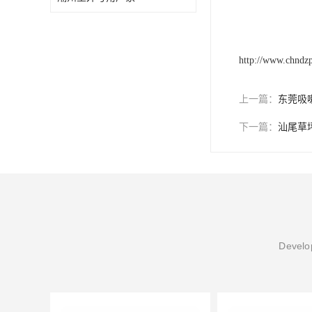
http://www.chndz
上一篇：
东莞吸
下一篇：
汕尾草
Develop