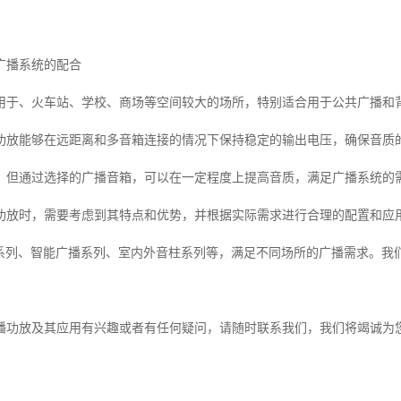
广播系统的配合
用于、火车站、学校、商场等空间较大的场所，特别适合用于公共广播和
功放能够在远距离和多音箱连接的情况下保持稳定的输出电压，确保音质
，但通过选择的广播音箱，可以在一定程度上提高音质，满足广播系统的
功放时，需要考虑到其特点和优势，并根据实际需求进行合理的配置和应
播系列、智能广播系列、室内外音柱系列等，满足不同场所的广播需求。我
。
播功放及其应用有兴趣或者有任何疑问，请随时联系我们，我们将竭诚为