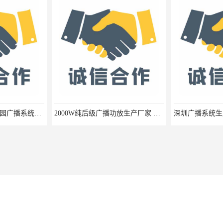
校园广播系统报价 校园广播系统生产厂家 校园广播系统安装厂家
2000W纯后级广播功放生产厂家 纯后级分区广播功放 定压纯后级广播功放报价