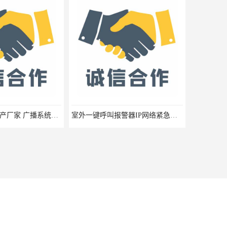
深圳广播系统生产厂家 广播系统安装厂家 校园定时广播安装厂家
室外一键呼叫报警器IP网络紧急呼叫对讲 紧急求助终端 一键呼叫报警系统 SOS紧急按钮
15818722296