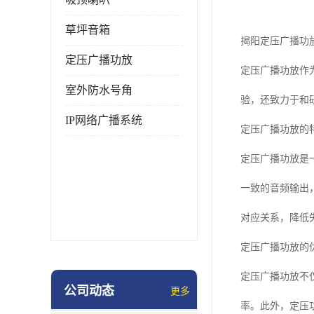
草坪音箱
揭阳定压广播功
定压广播功放
定压广播功放作
室外防水号角
验，还致力于和
IP网络广播系统
定压广播功放的
定压广播功放是
一致的音频输出
对应关系，降低
定压广播功放的
定压广播功放不
公司动态
更多
率。此外，定压