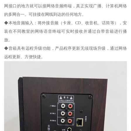
网接口的地方就可以接网络音频终端，真正实现广播、计算机网络
的多网合一。可挂接在网线到达的任何地方。
◆本地音频输入：将外接音频（卡座、CD、收音机、话筒等），安
装在不同教室的网络语音终端可实时接收并通过自带音箱进行播
放。
◆音箱具有远程升级功能，产品程序更新无须现场升级，通过网络
远程更新、方便快捷。