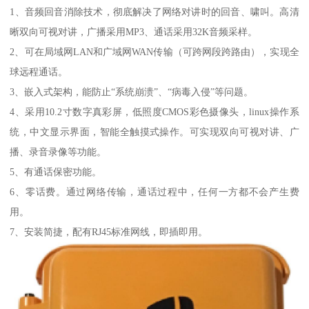
1、音频回音消除技术，彻底解决了网络对讲时的回音、啸叫。高清
晰双向可视对讲，广播采用MP3、通话采用32K音频采样。
2、可在局域网LAN和广域网WAN传输（可跨网段跨路由），实现全
球远程通话。
3、嵌入式架构，能防止“系统崩溃”、“病毒入侵”等问题。
4、采用10.2寸数字真彩屏，低照度CMOS彩色摄像头，linux操作系
统，中文显示界面，智能全触摸式操作。可实现双向可视对讲、广
播、录音录像等功能。
5、有通话保密功能。
6、零话费。通过网络传输，通话过程中，任何一方都不会产生费
用。
7、安装简捷，配有RJ45标准网线，即插即用。