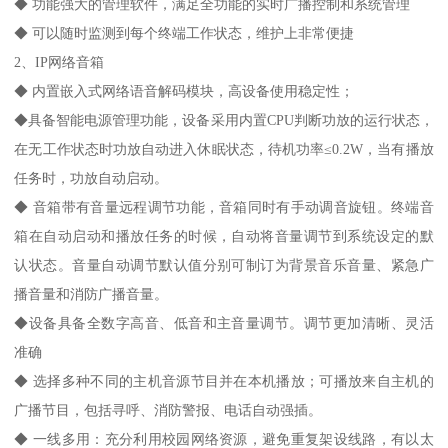
◆ 功能强大的管理软件，满足全功能的实时广播控制和系统管理
◆ 可以随时监测到每个终端工作状态，维护上非常便捷
2、IP网络音箱
◆ 内置嵌入式网络语音解码模块，高设备使用稳定性；
◆具备智能电源管理功能，设备采用内置CPU判断功放的运行状态，
在无工作状态时功放自动进入休眠状态，待机功率≤0.2W，当有播放
任务时，功放自动启动。
◆ 音箱带有音量远程调节功能，音箱同时有手动调音旋钮。终端音
箱在自动启动和播放任务的时候，自动将音量调节到系统设定的默
认状态。音量自动调节默认值分别可制订为背景音乐音量、紧急广
播音量和消防广播音量。
◆设备具备全数字高音、低音和主音量调节。调节更加清晰、灵活
准确
◆ 选择多种不同的主机音源节目并在本机播放；可播放来自主机的
广播节目，包括寻呼、消防警报、电话自动强插。
◆ 一线多用：充分利用校园网络资源，避免重复架设线路，有以太