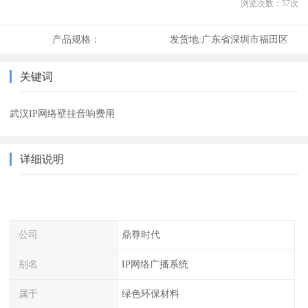
浏览次数：
57
次
产品规格：
发货地:
广东省深圳市福田区
关键词
武汉IP网络壁挂音响费用
详细说明
公司
鼎尊时代
别名
IP网络广播系统
属于
绿色环保材料