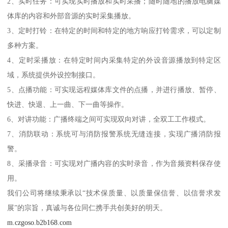
2、实时任务：可实现实时播放和实时采播；随时随地的播放电脑媒
体库的内容和外部音源的实时采集播放。
3、定时打铃：在特定的时间和特定的地方响应打铃需求，可以定制
多种方案。
4、定时采播放：在特定时间内采集特定的外设音源播放到特定区
域，系统提供外设控制接口。
5、点播功能：可实现远程媒体库文件的点播，并进行播放、暂停、
快进、快退、上一曲、下一曲等操作。
6、对讲功能：广播终端之间可实现双向对讲，全双工工作模式。
7、消防联动：系统可与消防报警系统无缝连接，实现广播消防报
警。
8、采播录音：可实现对广播内容的实时录音，作为音频资料保存使
用。
我们公司将继续秉承以“技术保质量、以质量保信誉、以信誉求发
展”的宗旨，真诚与各位同仁携手共创美好的明天。
m.czgoso.b2b168.com