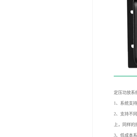
定压功放系
1、系统支
2、支持不
上，同样的
3、低成本