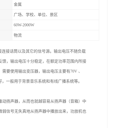
金属
广场、学校、单位、景区
60W-2000W
物流
接连接话筒以及其它的信号源。输出电压不随负载
反馈，输出电压十分稳定，在额定功率范围内所接
需要使用输出变压器，输出电压主要有70V 、
太好，一般用于背景音乐系统和有线广播系统等。
推动扬声器，从而也就越容易从扬声器（音箱）中
微弱信号无失真地从扬声器中播放出来，功放机也