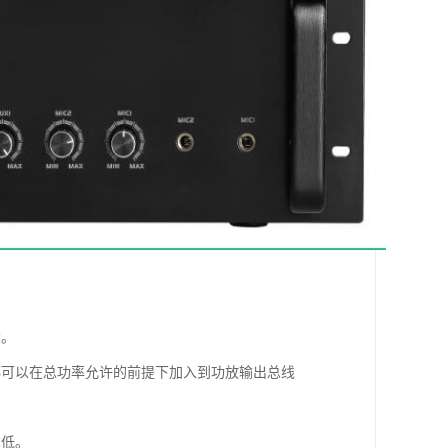
大。
都可以在总功率允许的前提下加入到功放输出总线
本低。