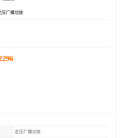
定压广播功放
2296
定压广播功放