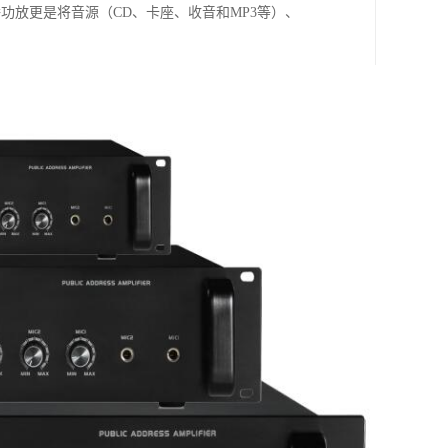
功放更是将音源（CD、卡座、收音和MP3等）、
。