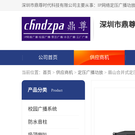
深圳市鼎
公司首页
供应商机
当前位置：
首页
>
供应商机
>
定压广播功放
> 眉山合并式定
产品分类
Product
校园广播系统
防水音柱
吸顶喇叭