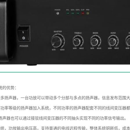
统的优势：
持多扬声器，一台功放可以带动多个分部与多点的扬声器，信息发布范围
同功率等级的扬声器加入系统，不同功率的扬声器配套不同的线间变压器
扬声器也可以通过接驳线间变压器的不同抽头实现不同的功率信号输出。
系统，功放输出电压高，支持普通的电线远程传输，整体系统铜耗低，成