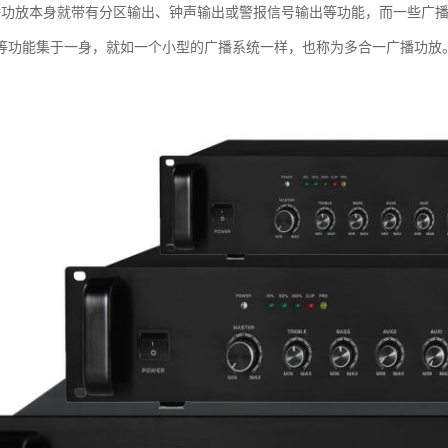
播功放本身就带有分区输出、钟声输出或警报信号输出等功能，而一些广播
等功能集于一身，就如一个小型的广播系统一样，也称为多合一广播功放