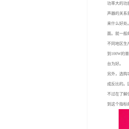
功率大的功
声器的关系
来什么好处
面。就一般
不同地区生
到100W
台为好。
另外，选购
成反比的。
不过在了解
到这个指标