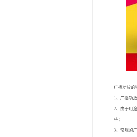
广播功放的
1、广播功
2、由于用
些；
3、常规的