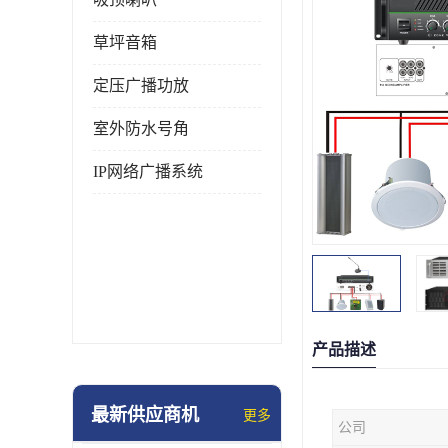
草坪音箱
定压广播功放
室外防水号角
IP网络广播系统
产品描述
最新供应商机
更多
公司