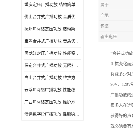
重庆定压广播功放 结构简单 传输距离远
属于
产地
佛山合并式广播功放 音质优美清晰 输出电压大 电流小
包装
抚州IP网络定压功放 结构简单 多应用于公共场合
输出电压
宝鸡合并式广播功放 音质优美清晰 维护方便
黑龙江定压广播功放 性能稳定 无限扩容
“合并式功
阻抗变化而
保定合并式广播功放 无限扩容 设计结构简单
负载多少对
白山合并式广播功放 维护方便 多应用于公共场合
90V、1
云浮IP网络广播功放 性能稳定 设计结构简单
广播功放的
广西IP网络定压功放 维护方便 多应用于公共场合
很多人在选
清远数字IP广播功放 性能稳定 传输距离远
获得好的声
就必须要有