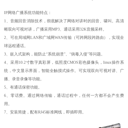
IP网络广播系统功能特点：
1、音频回音消除技术，彻底解决了网络对讲时的回音、啸叫。高清
晰双向可视对讲，广播采用MP3、通话采用32K音频采样。
2、可在局域网LAN和广域网WAN传输（可跨网段跨路由），实现全
球远程通话。
3、嵌入式架构，能防止“系统崩溃”、“病毒入侵”等问题。
4、采用10.2寸数字真彩屏，低照度CMOS彩色摄像头，linux操作系
统，中文显示界面，智能全触摸式操作。可实现双向可视对讲、广
播、录音录像等功能。
5、有通话保密功能。
6、零话费。通过网络传输，通话过程中，任何一方都不会产生费
用。
7、安装简捷，配有RJ45标准网线，即插即用。