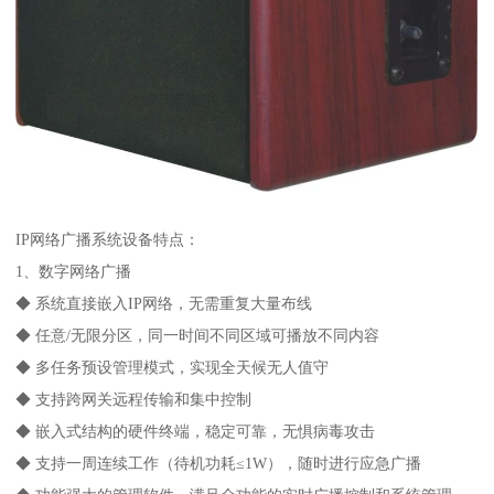
IP网络广播系统设备特点：
1、数字网络广播
◆ 系统直接嵌入IP网络，无需重复大量布线
◆ 任意/无限分区，同一时间不同区域可播放不同内容
◆ 多任务预设管理模式，实现全天候无人值守
◆ 支持跨网关远程传输和集中控制
◆ 嵌入式结构的硬件终端，稳定可靠，无惧病毒攻击
◆ 支持一周连续工作（待机功耗≤1W），随时进行应急广播