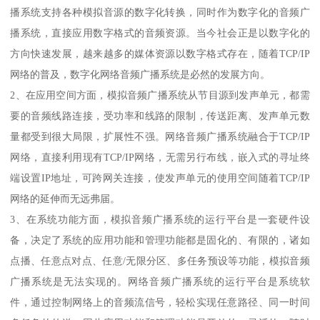
播系统支持各种模拟音源的数字化转换，同时作为数字化的音频广
播系统，直接应用数字格式的音频资源。当今社会正是以数字化的
方向快速发展，越来越多的媒体资源以数字格式存在，随着TCP/IP
网络的普及，数字化网络音频广播系统是必然的发展方向。
2、在应用空间方面，模拟音频广播系统从节目源到发声单元，都需
要的音频线路连接，受功率和线路的限制，传送距离、发声单元数
量都受到很大局限，扩展性不强。网络音频广播系统融合于TCP/IP
网络，直接利用现有TCP/IP网络，无需另行布线，嵌入式的寻址终
端设置IP地址，可跨网关连接，使发声单元的使用空间随着TCP/IP
网络的延伸而无远弗届。
3、在系统功能方面，模拟音频广播系统的运行平台是一套硬件设
备，决定了系统的应用功能和管理功能都是固化的、有限的，诸如
点播、任意点对点、任意/无限分区、多任务预设等功能，模拟音频
广播系统是无法实现的。网络音频广播系统的运行平台是系统软
件，通过控制网络上的音频流信号，轻松实现任意路径、同一时间