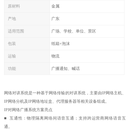
原材料
金属
产地
广东
适用范围
广场、学校、单位、景区
包装
纸箱+泡沫
运输
物流
功能
广播通知、喊话
网络对讲系统是一种基于网络传输的对讲系统，主要由IP网络主机、
IP网络分机及IP网络地址盒、代理服务器等相关设备组成。
IP对网络广播系统方案亮点
■ 互通性：物理隔离网络间语音互通；支持跨运营商网络语音互
通。