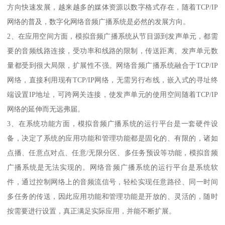
方向快速发展，越来越多的媒体资源以数字格式存在，随着TCP/IP
网络的普及，数字化网络音频广播系统是必然的发展方向。
2、在应用空间方面，模拟音频广播系统从节目源到发声单元，都需
要的音频线路连接，受功率和线路的限制，传送距离、发声单元数
量都受到很大局限，扩展性不强。网络音频广播系统融合于TCP/IP
网络，直接利用现有TCP/IP网络，无需另行布线，嵌入式的寻址终
端设置IP地址，可跨网关连接，使发声单元的使用空间随着TCP/IP
网络的延伸而无远弗届。
3、在系统功能方面，模拟音频广播系统的运行平台是一套硬件设
备，决定了系统的应用功能和管理功能都是固化的、有限的，诸如
点播、任意点对点、任意/无限分区、多任务预设等功能，模拟音频
广播系统是无法实现的。网络音频广播系统的运行平台是系统软
件，通过控制网络上的音频流信号，轻松实现任意路径、同一时间
多任务的传送，因此应用功能和管理功能是开放的、灵活的，随时
按需要进行设置，真正满足实际应用，并能不断扩展。