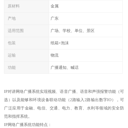
原材料
金属
产地
广东
适用范围
广场、学校、单位、景区
包装
纸箱+泡沫
运输
物流
功能
广播通知、喊话
IP对讲网络广播系统实现视频、语音广播、语音和声强报警功能（可
选）以及能够和环境设备联动功能（2路输入2路输出数字IO），可
广泛应用于金融、电信、交通、电力、教育、水利等领域的安全防
范和指挥系统。
IP网络广播系统功能特点：