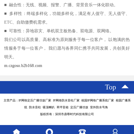
■ 融合性：无线、视频、报警、广播、背景音乐一体化联动。
■ 多样性：终端多样化，功能多样化，满足有人值守、无人值守、
ETC、自助缴费机需求。
■ 可靠性：异地容灾、单机双主板热备、双电源、双网络。
我们公司以高质量、高标准为原则服务于每一位客户， 以饱满的热
情服务于每一位客户， 我们愿与各界同仁携手共同发展，共创美好
明天。
m.czgoso.b2b168.com
Top
主营产品：IP网络定压广播功放厂家 IP网络防水音柱厂家 校园IP网络广播系统厂家 校园广播系
统 防水音柱 吸顶喇叭 草坪音箱 定压广播功放 室外防水号角
版权所有：深圳市鼎尊时代科技有限公司