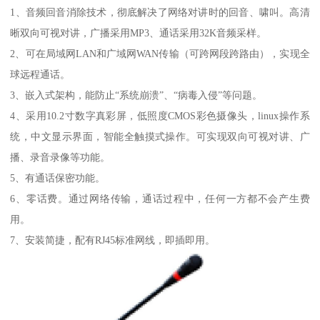
1、音频回音消除技术，彻底解决了网络对讲时的回音、啸叫。高清
晰双向可视对讲，广播采用MP3、通话采用32K音频采样。
2、可在局域网LAN和广域网WAN传输（可跨网段跨路由），实现全
球远程通话。
3、嵌入式架构，能防止“系统崩溃”、“病毒入侵”等问题。
4、采用10.2寸数字真彩屏，低照度CMOS彩色摄像头，linux操作系
统，中文显示界面，智能全触摸式操作。可实现双向可视对讲、广
播、录音录像等功能。
5、有通话保密功能。
6、零话费。通过网络传输，通话过程中，任何一方都不会产生费
用。
7、安装简捷，配有RJ45标准网线，即插即用。