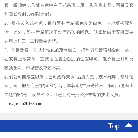
顶，吸顶喇叭只能在家中有天花吊顶上用。从音质上看，同轴吸顶
和高低音喇叭效果比较好，
2、壁挂嵌入式喇叭，目前壁挂音箱颜色多为白色，与墙壁搭配和
谐，另外，壁挂音箱解决了没有吊顶的问题。缺点是由于安装需要
在墙上开口，工程量要大些。
3、平板音箱，可以个性化的定制画面，把环境与音箱结合到一起，
在安装上很简单，直接挂在墙面合适的位置即可。但价格上相对比
吸顶要高，市场普及率还不高。
我们公司自成立以来，公司始终秉承“品质为先，技术雄厚，价格便
宜，售后服务完善”的企业宗旨，本着追求“声光艺术，奉献服务至上
主题”的信念，发展至今，且已拥有一批经验丰富的技术人员。
m.czgoso.b2b168.com
Top