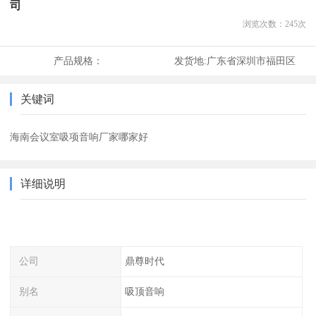
司
浏览次数：
245
次
产品规格：
发货地:
广东省深圳市福田区
关键词
海南会议室吸项音响厂家哪家好
详细说明
公司
鼎尊时代
别名
吸顶音响