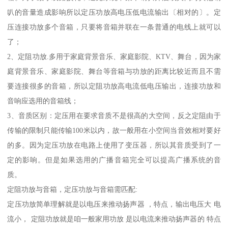
叭的音量造成影响所以定压功放高电压低电流输出〔相对的〕。定
压连接功放多个音箱，只要将音箱并联在一条普通的电线上就可以
了；
2、定阻功放.多用于家庭背景音乐、家庭影院、KTV、舞台，因为家
庭背景音乐、家庭影院、舞台等音箱与功放的距离比较近而且不需
要连接很多的音箱，所以定阻功放高电流低电压输出，连接功放和
音响应选用的音箱线；
3、音质区别：定压用在要求音质不是很高的大空间，反之定阻由于
传输的限制只能传输100米以内，故一般用在小空间当音效相对要好
的多。因为定压功放在电路上使用了变压器，所以其音质受到了一
定的影响。但是如果选用的广播音箱完全可以提高广播系统的音
质。
定阻功放与音箱，定压功放与音箱需匹配:
定压功放简单理解就是以电压来推动扬声器 ，特点，输出电压大 电
流小， 定阻功放就是咱一般家用功放 是以电流来推动扬声器的 特点