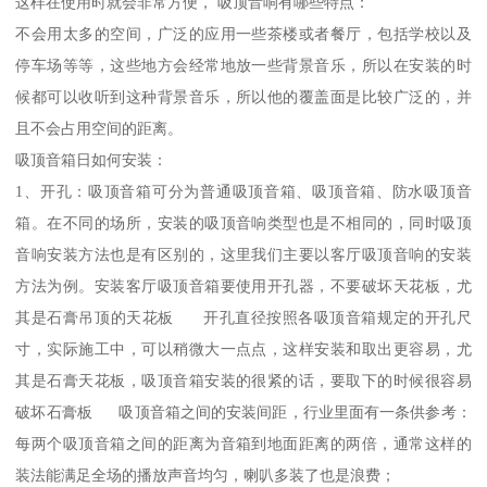
这样在使用时就会非常方便， 吸顶音响有哪些特点：
不会用太多的空间，广泛的应用一些茶楼或者餐厅，包括学校以及
停车场等等，这些地方会经常地放一些背景音乐，所以在安装的时
候都可以收听到这种背景音乐，所以他的覆盖面是比较广泛的，并
且不会占用空间的距离。
吸顶音箱日如何安装：
1、开孔：吸顶音箱可分为普通吸顶音箱、吸顶音箱、防水吸顶音
箱。在不同的场所，安装的吸顶音响类型也是不相同的，同时吸顶
音响安装方法也是有区别的，这里我们主要以客厅吸顶音响的安装
方法为例。安装客厅吸顶音箱要使用开孔器，不要破坏天花板，尤
其是石膏吊顶的天花板 开孔直径按照各吸顶音箱规定的开孔尺
寸，实际施工中，可以稍微大一点点，这样安装和取出更容易，尤
其是石膏天花板，吸顶音箱安装的很紧的话，要取下的时候很容易
破坏石膏板 吸顶音箱之间的安装间距，行业里面有一条供参考：
每两个吸顶音箱之间的距离为音箱到地面距离的两倍，通常这样的
装法能满足全场的播放声音均匀，喇叭多装了也是浪费；