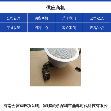
供应商机
公司首页
供应商机
关于我们
公司动态
荣誉认证
招聘中心
客户案例
产品知识
海南会议室吸项音响厂家哪家好 深圳市鼎尊时代科技有限公