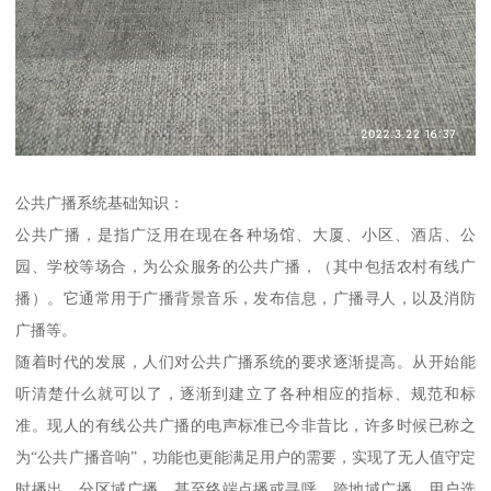
公共广播系统基础知识：
公共广播，是指广泛用在现在各种场馆、大厦、小区、酒店、公
园、学校等场合，为公众服务的公共广播，（其中包括农村有线广
播）。它通常用于广播背景音乐，发布信息，广播寻人，以及消防
广播等。
随着时代的发展，人们对公共广播系统的要求逐渐提高。从开始能
听清楚什么就可以了，逐渐到建立了各种相应的指标、规范和标
准。现人的有线公共广播的电声标准已今非昔比，许多时候已称之
为“公共广播音响”，功能也更能满足用户的需要，实现了无人值守定
时播出、分区域广播，甚至终端点播或寻呼、跨地域广播、用户选