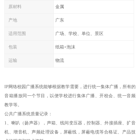
原材料
金属
产地
广东
适用范围
广场、学校、单位、景区
包装
纸箱+泡沫
运输
物流
IP网络校园广播系统能够根据教学需要，进行统一集体广播，所有的
音箱播放同一个节目，以便学校进行集体广播、开校会、统一音频
教学等。
公共广播系统质量记录：
1、喇叭（扬声器），声箱、线间变压器，控制器、外接插座、扩音
机、增音机、声频处理设备，屏蔽线，屏蔽电缆等合格证、产品技