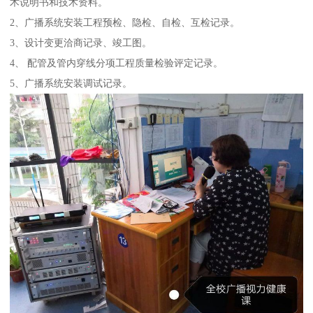
术说明书和技术资料。
2、广播系统安装工程预检、隐检、自检、互检记录。
3、设计变更洽商记录、竣工图。
4、 配管及管内穿线分项工程质量检验评定记录。
5、广播系统安装调试记录。