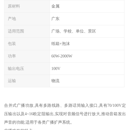
原材料
金属
产地
广东
适用范围
广场、学校、单位、景区
包装
纸箱+泡沫
功率
60W-2000W
输出电压
100V
运输
物流
合并式广播功放,具有多路线路、多路话筒输入接口,具有70/100V定
压输出以及4~16欧定阻输出,实现对音频信号进行放大,推动音箱发出
声音的功能;适用于各类广播扩声系统。