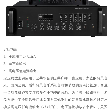
定压功放：
1、多应用于公共场合；
2、单声道输出；
3、高电压低电流输出。
定压功放主要应用于公共场合的公共广播，也应用于家庭的背景音
乐。因为公共广播和背景音乐系统音箱和功放的距离比较远，而且
一台功放机通常要连接多个小功率的音箱。为了减小线路损耗，避
免系统中某个喇叭开启或关闭对其他喇叭的音量造成影响所以定压
功放高电压低电流输出〔相对的〕。定压连接功放多个音箱，只要