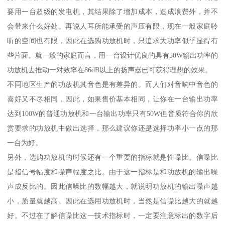
要用一台超级的发电机，其结果除了增加成本，造成浪费外，并不
会带来什么好处。再说人耳所能承受的声压有限，现在一般家庭聆
听的空间也有限，因此在选购功放机时，只追求大功率似乎显得有
些片面。就一般的家庭而言，用一台设计优良的具有50W输出功率的
功放机去推动一对效率在86dB以上的扬声器已可获得理想的效果。
不同地区生产的功放机其音色是有差异的。而人们对音响中音色的
喜好又不尽相同，因此，如果售价基本相同，让你在一台输出功率
达到100W的普通功放机和一台输出功率只有50W但音质符合你的欣
赏要求的功放机中做出选择，那么建议你还是选择功率小一点的那
一台为好。
另外，选购功放机的时候还有一个重要的指标就是性噪比。信噪比
是指信号幅度和噪声幅度之比。由于这一指标是和功放机的输出噪
声成反比的。因此信噪比的数幅越大，就说明功放机的输出噪声越
小，质量就越高。因此在选用功放机时，当然是信噪比越大的就越
好。不过在了解信噪比这一技术指标时，一定要注意标出的数字后