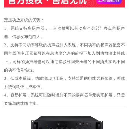
定压功放系统的优势：
1、系统支持多扬声器，一台功放可以带动多个分部与多点的扬声
器，信息发布范围大。
2、支持不同功率等级的扬声器加入系统，不同功率的扬声器配套不
同的线间变压器都可以在总功率允许的前提下加入到功放输出总线
上，同样的扬声器也可以通过接驳线间变压器的不同抽头实现不同
的功率信号输出。
3、低成本系统，功放输出电压高，支持普通的电线远程传输，整体
系统铜耗低，成本低。
4、容易扩展，系统可以随时增加不同的扬声器单元实现扩展，只需
要简单的线路连接。