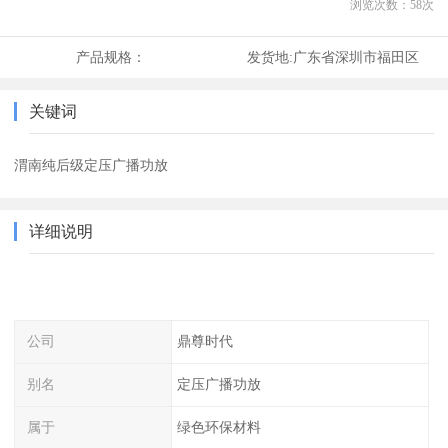
浏览次数：
58
次
产品规格：
发货地:
广东省深圳市福田区
关键词
渭南纯后级定压广播功放
详细说明
公司
鼎尊时代
别名
定压广播功放
属于
绿色环保材料