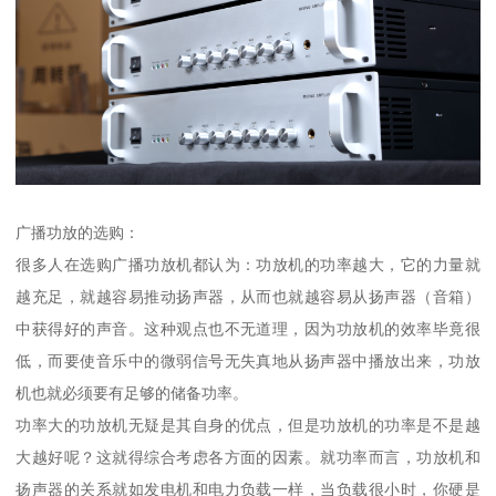
广播功放的选购：
很多人在选购广播功放机都认为：功放机的功率越大，它的力量就
越充足，就越容易推动扬声器，从而也就越容易从扬声器（音箱）
中获得好的声音。这种观点也不无道理，因为功放机的效率毕竟很
低，而要使音乐中的微弱信号无失真地从扬声器中播放出来，功放
机也就必须要有足够的储备功率。
功率大的功放机无疑是其自身的优点，但是功放机的功率是不是越
大越好呢？这就得综合考虑各方面的因素。就功率而言，功放机和
扬声器的关系就如发电机和电力负载一样，当负载很小时，你硬是