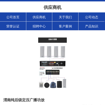
供应商机
公司首页
供应商机
关于我们
公司动态
荣誉认证
招聘中心
客户案例
产品知识
渭南纯后级定压广播功放