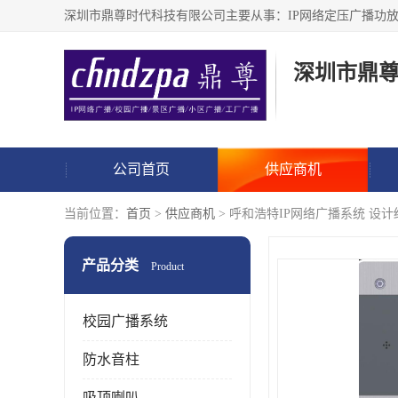
深圳市鼎
公司首页
供应商机
当前位置：
首页
>
供应商机
> 呼和浩特IP网络广播系统 设
产品分类
Product
校园广播系统
防水音柱
吸顶喇叭