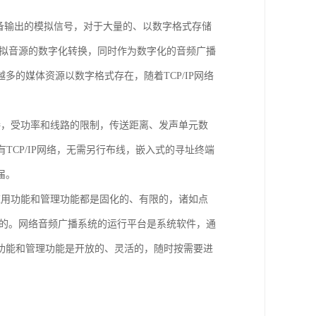
备输出的模拟信号，对于大量的、以数字格式存储
模拟音源的数字化转换，同时作为数字化的音频广播
的媒体资源以数字格式存在，随着TCP/IP网络
接，受功率和线路的限制，传送距离、发声单元数
TCP/IP网络，无需另行布线，嵌入式的寻址终端
届。
应用功能和管理功能都是固化的、有限的，诸如点
现的。网络音频广播系统的运行平台是系统软件，通
功能和管理功能是开放的、灵活的，随时按需要进