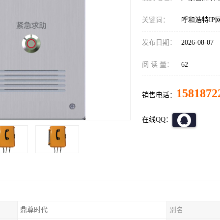
关键词：
呼和浩特IP
发布日期：
2026-08-07
阅 读 量：
62
1581872
销售电话：
在线QQ：
鼎尊时代
别名