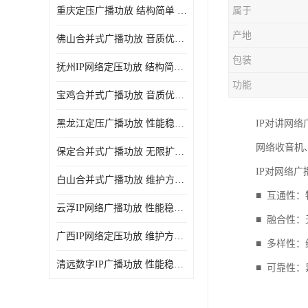
重庆定压广播功放 结构简单 传输距离远
属于
产地
佛山合并式广播功放 音质优美清晰 输出电压大 电流小
包装
抚州IP网络定压功放 结构简单 多应用于公共场合
功能
宝鸡合并式广播功放 音质优美清晰 维护方便
黑龙江定压广播功放 性能稳定 无限扩容
IP对讲网
网络收音机
保定合并式广播功放 无限扩容 设计结构简单
IP对网络
白山合并式广播功放 维护方便 多应用于公共场合
■ 互通性
云浮IP网络广播功放 性能稳定 设计结构简单
■ 融合性
广西IP网络定压功放 维护方便 多应用于公共场合
■ 多样性
清远数字IP广播功放 性能稳定 传输距离远
■ 可靠性