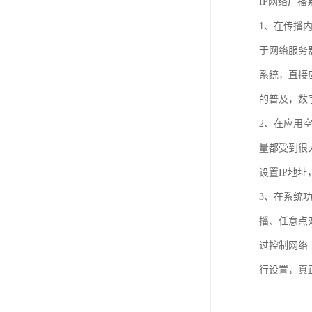
IP网络广
1、在传播
于网络服务
系统，直接
的普及，数
2、在应用
量都受到很
设置IP地
3、在系统
播、任意点
过控制网络
行设置，真