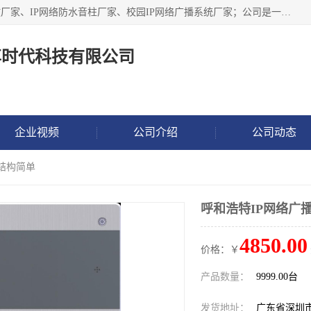
深圳市鼎尊时代科技有限公司主要从事：IP网络定压广播功放厂家、IP网络防水音柱厂家、校园IP网络广播系统厂家；公司是一家集研发、生产、销售公共广播器材于一体的现代电子科技企业。公司成立多年来，本着“自主研发技术、开拓稳定的产品”的宗旨，集多年的行业经验，引航广播行业的迅猛发展，使产品能够适应时代技术发展的需要。
尊时代科技有限公司
企业视频
公司介绍
公司动态
计结构简单
呼和浩特IP网络广
4850.00
价格：￥
产品数量：
9999.00台
发货地址：
广东省深圳