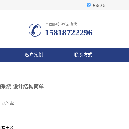
资质认证
全国服务咨询热线:
15818722296
客户案例
联系方式
播系统 设计结构简单
元/台 起
市福田区