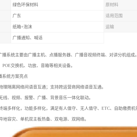
绿色环保材料
原材料
广东
适用范围
纸箱+泡沫
运输
广播通知、喊话
络广播系统主要由广播主机、点播服务器、广播音视频终端、对讲分机组成。
、POE交换机、功放、音箱等相关设备。
广播系统方案亮点
：物理隔离网络间语音互通；支持跨运营商网络语音互通。
：无线、视频、报警、广播、背景音乐一体化联动。
：终端多样化，功能多样化，满足有人值守、无人值守、ETC、自助缴费机
：异地容灾、单机双主板热备、双电源、双网络。