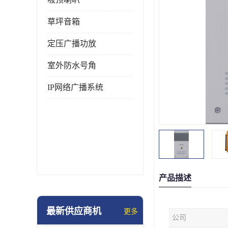
草坪音箱
定压广播功放
室外防水号角
IP网络广播系统
产品描述
最新供应商机
更多
公司