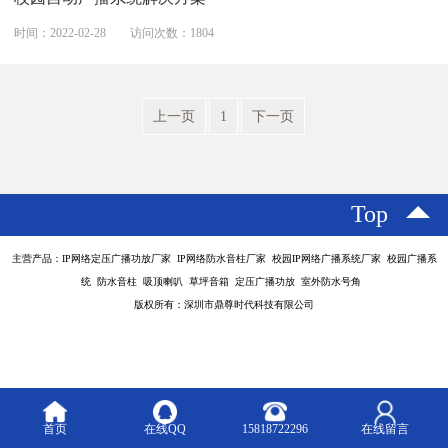
时间：2022-02-28
访问次数：1804
上一页
1
下一页
Top
主营产品：IP网络定压广播功放厂家 IP网络防水音柱厂家 校园IP网络广播系统厂家 校园广播系
统 防水音柱 吸顶喇叭 草坪音箱 定压广播功放 室外防水号角
版权所有：深圳市鼎尊时代科技有限公司
首页
在线QQ
15818722296
在线留言