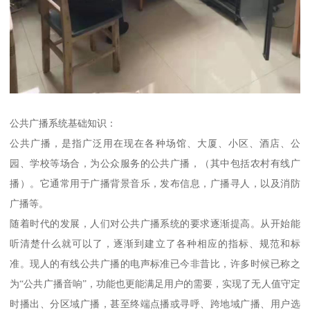
公共广播系统基础知识：
公共广播，是指广泛用在现在各种场馆、大厦、小区、酒店、公
园、学校等场合，为公众服务的公共广播，（其中包括农村有线广
播）。它通常用于广播背景音乐，发布信息，广播寻人，以及消防
广播等。
随着时代的发展，人们对公共广播系统的要求逐渐提高。从开始能
听清楚什么就可以了，逐渐到建立了各种相应的指标、规范和标
准。现人的有线公共广播的电声标准已今非昔比，许多时候已称之
为“公共广播音响”，功能也更能满足用户的需要，实现了无人值守定
时播出、分区域广播，甚至终端点播或寻呼、跨地域广播、用户选