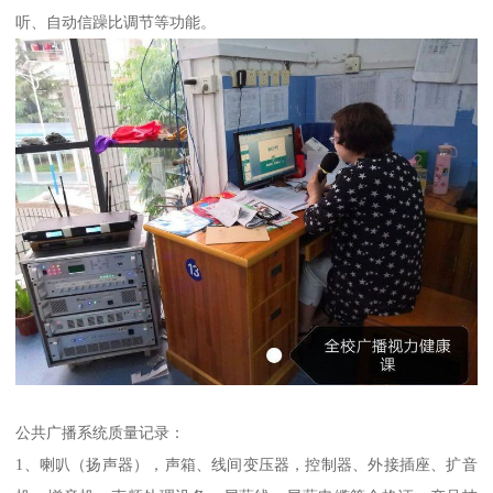
听、自动信躁比调节等功能。
公共广播系统质量记录：
1、喇叭（扬声器），声箱、线间变压器，控制器、外接插座、扩音