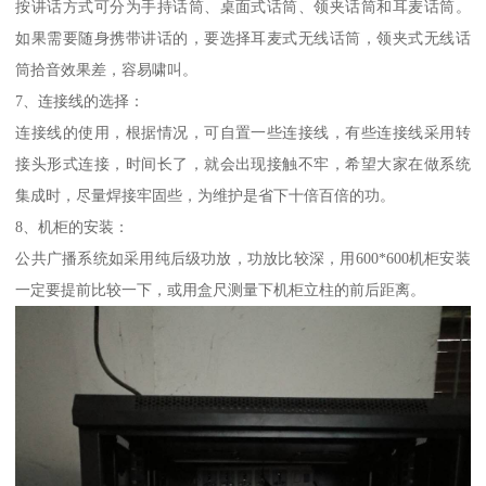
按讲话方式可分为手持话筒、桌面式话筒、领夹话筒和耳麦话筒。
如果需要随身携带讲话的，要选择耳麦式无线话筒，领夹式无线话
筒拾音效果差，容易啸叫。
7、连接线的选择：
连接线的使用，根据情况，可自置一些连接线，有些连接线采用转
接头形式连接，时间长了，就会出现接触不牢，希望大家在做系统
集成时，尽量焊接牢固些，为维护是省下十倍百倍的功。
8、机柜的安装：
公共广播系统如采用纯后级功放，功放比较深，用600*600机柜安装
一定要提前比较一下，或用盒尺测量下机柜立柱的前后距离。