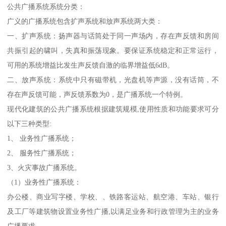
公共广播系统系统分类：
广义的广播系统包含扩声系统和放声系统两大类：
一、扩声系统：扬声器与话筒处于同一声场内，存在声反馈和房间
共振引起的啸叫，失真和振荡现象。要保证系统稳定和正常运行，
可用的系统增益比发生声反馈自激的临界增益低6dB。
二、放声系统：系统中只有磁带机，光盘机等声源，没有话筒，不
存在声反馈可能，声反馈系数为0，是广播系统一个特例。
现代化建筑的公共广播系统根据建筑规模,使用性质和功能要求可分
以下三种类型:
1、 业务性广播系统；
2、 服务性广播系统；
3、火灾事故广播系统。
（1）业务性广播系统：
办公楼、商业写字楼、学校、、铁路客运站、航空港、车站、银行
及工厂等建筑物设置业务性广播,以满足业务和行政管理为主的业务