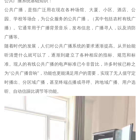
公共广播系统基础知识：
公共广播，是指广泛用在现在各种场馆、大厦、小区、酒店、公
园、学校等场合，为公众服务的公共广播，（其中包括农村有线广
播）。它通常用于广播背景音乐，发布信息，广播寻人，以及消防
广播等。
随着时代的发展，人们对公共广播系统的要求逐渐提高。从开始能
听清楚什么就可以了，逐渐到建立了各种相应的指标、规范和标
准。现人的有线公共广播的电声标准已今非昔比，许多时候已称之
为“公共广播音响”，功能也更能满足用户的需要，实现了无人值守定
时播出、分区域广播，甚至终端点播或寻呼、跨地域广播、用户选
听、自动信躁比调节等功能。