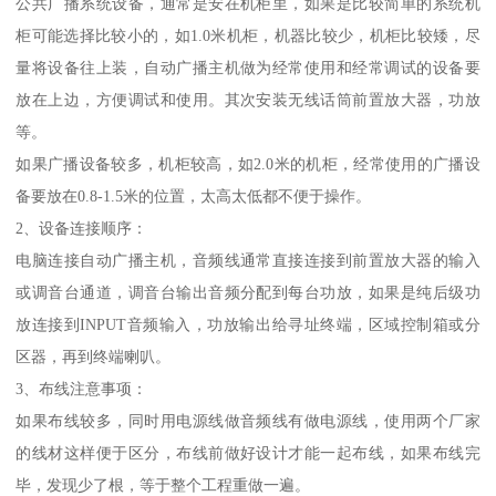
公共广播系统设备，通常是安在机柜里，如果是比较简单的系统机
柜可能选择比较小的，如1.0米机柜，机器比较少，机柜比较矮，尽
量将设备往上装，自动广播主机做为经常使用和经常调试的设备要
放在上边，方便调试和使用。其次安装无线话筒前置放大器，功放
等。
如果广播设备较多，机柜较高，如2.0米的机柜，经常使用的广播设
备要放在0.8-1.5米的位置，太高太低都不便于操作。
2、设备连接顺序：
电脑连接自动广播主机，音频线通常直接连接到前置放大器的输入
或调音台通道，调音台输出音频分配到每台功放，如果是纯后级功
放连接到INPUT音频输入，功放输出给寻址终端，区域控制箱或分
区器，再到终端喇叭。
3、布线注意事项：
如果布线较多，同时用电源线做音频线有做电源线，使用两个厂家
的线材这样便于区分，布线前做好设计才能一起布线，如果布线完
毕，发现少了根，等于整个工程重做一遍。