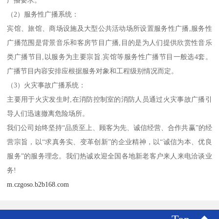
广播要求。
（2）服务性广播系统：
宾馆、旅馆、商场设施及大型公共活动场所设置服务性广播,服务性
广播范围是背景音乐和客房节目广播,目的是为人们提供欣赏性音乐
类广播节目,以服务为主要宗旨.宾馆等服务性广播节目一般选4套。
广播节目内容安排应根据服务对象和工程级别情况而定。
（3）火灾事故广播系统：
主要用于火灾发生时,在消防控制室的消防人员通过火灾事故广播引
导人们迅速撤离危险场所。
我们公司始终坚持“品质至上、顾客为先、诚信经营、合作共赢”的经
营宗旨，以“求真务实、变革创新”的企业精神，以“诚信为本、优良
服务”的服务理念。我们热诚欢迎全国各地新老客户来人来电洽谈业
务!
m.czgoso.b2b168.com