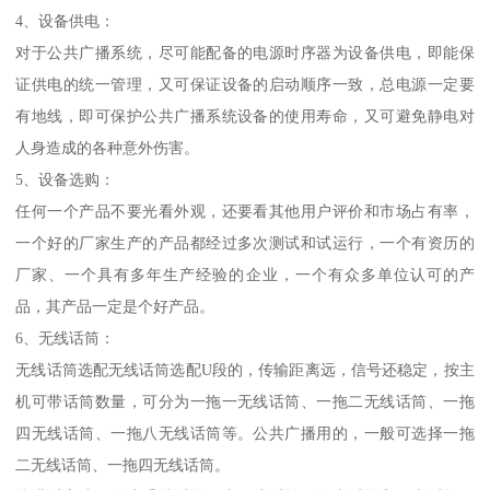
4、设备供电：
对于公共广播系统，尽可能配备的电源时序器为设备供电，即能保
证供电的统一管理，又可保证设备的启动顺序一致，总电源一定要
有地线，即可保护公共广播系统设备的使用寿命，又可避免静电对
人身造成的各种意外伤害。
5、设备选购：
任何一个产品不要光看外观，还要看其他用户评价和市场占有率，
一个好的厂家生产的产品都经过多次测试和试运行，一个有资历的
厂家、一个具有多年生产经验的企业，一个有众多单位认可的产
品，其产品一定是个好产品。
6、无线话筒：
无线话筒选配无线话筒选配U段的，传输距离远，信号还稳定，按主
机可带话筒数量，可分为一拖一无线话筒、一拖二无线话筒、一拖
四无线话筒、一拖八无线话筒等。公共广播用的，一般可选择一拖
二无线话筒、一拖四无线话筒。