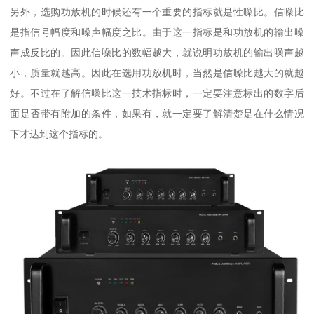
另外，选购功放机的时候还有一个重要的指标就是性噪比。信噪比
是指信号幅度和噪声幅度之比。由于这一指标是和功放机的输出噪
声成反比的。因此信噪比的数幅越大，就说明功放机的输出噪声越
小，质量就越高。因此在选用功放机时，当然是信噪比越大的就越
好。不过在了解信噪比这一技术指标时，一定要注意标出的数字后
面是否带有附加的条件，如果有，就一定要了解清楚是在什么情况
下才达到这个指标的。