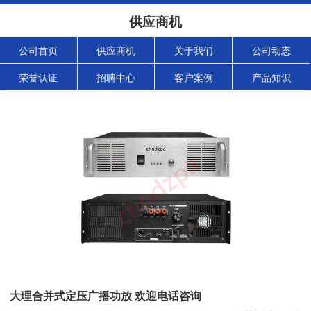
供应商机
公司首页
供应商机
关于我们
公司动态
荣誉认证
招聘中心
客户案例
产品知识
大理合并式定压广播功放 欢迎电话咨询