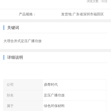
浏览次数：
92
次
产品规格：
发货地:
广东省深圳市福田区
关键词
大理合并式定压广播功放
详细说明
公司
鼎尊时代
别名
定压广播功放
属于
绿色环保材料