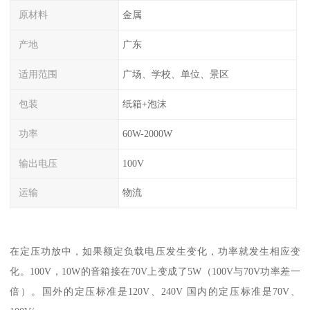
原材料
金属
产地
广东
适用范围
广场、学校、单位、景区
包装
纸箱+泡沫
功率
60W-2000W
输出电压
100V
运输
物流
在定压功放中，如果额定负载电压发生变化，功率就发生相应变
化。100V，10W的音箱接在70V上变成了5W（100V与70V功率差一
倍）。国外的定压标准是120V、240V 国内的定压标准是70V、