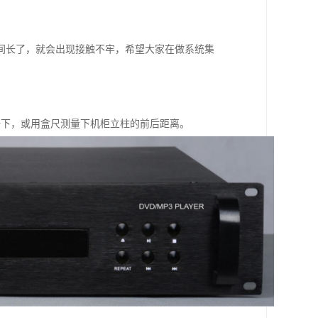
间长了，就会出现接触不牢，希望大家在做系统集
较一下，或用盒尺测量下机柜立柱的前后距离。