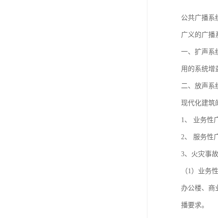
公共广播系
广义的广播
一、扩声系
用的系统增
二、放声系
现代化建筑
1、 业务性
2、 服务性
3、火灾事
（1）业务
办公楼、商
播要求。