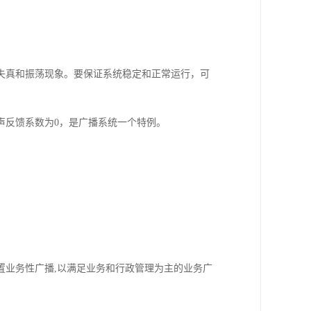
失真和振荡现象。要保证系统稳定和正常运行，可
声反馈系数为0，是广播系统一个特例。
置业务性广播,以满足业务和行政管理为主的业务广