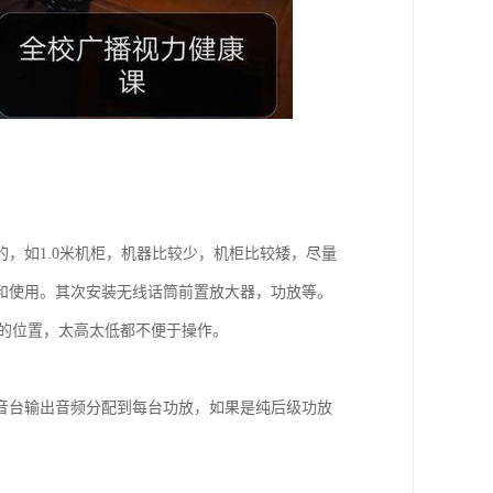
，如1.0米机柜，机器比较少，机柜比较矮，尽量
和使用。其次安装无线话筒前置放大器，功放等。
5米的位置，太高太低都不便于操作。
音台输出音频分配到每台功放，如果是纯后级功放
。