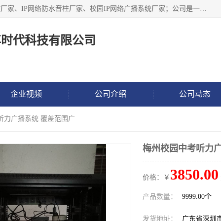
深圳市鼎尊时代科技有限公司主要从事：IP网络定压广播功放厂家、IP网络防水音柱厂家、校园IP网络广播系统厂家；公司是一家集研发、生产、销售公共广播器材于一体的现代电子科技企业。公司成立多年来，本着“自主研发技术、开拓稳定的产品”的宗旨，集多年的行业经验，引航广播行业的迅猛发展，使产品能够适应时代技术发展的需要。
尊时代科技有限公司
企业视频
公司介绍
公司动态
听力广播系统 覆盖范围广
梅州校园中考听力广
3850.00
价格：￥
产品数量：
9999.00个
发货地址：
广东省深圳