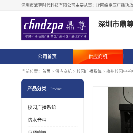
深圳市鼎
公司首页
供应商机
当前位置：
首页
>
供应商机
>
校园广播系统
> 梅州校园中考
产品分类
Product
校园广播系统
防水音柱
吸顶喇叭