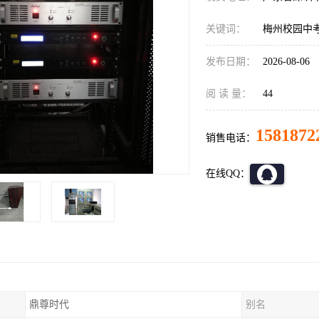
关键词：
梅州校园中
发布日期：
2026-08-06
阅 读 量：
44
1581872
销售电话：
在线QQ：
鼎尊时代
别名