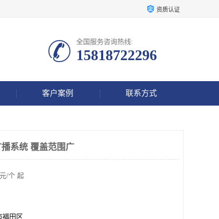
资质认证
全国服务咨询热线:
15818722296
客户案例
联系方式
播系统 覆盖范围广
元/个 起
市福田区