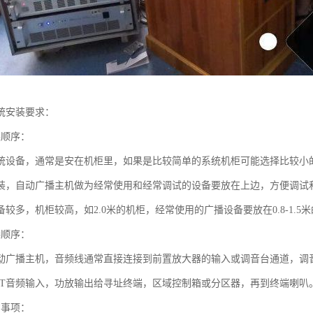
统安装要求：
装顺序：
统设备，通常是安在机柜里，如果是比较简单的系统机柜可能选择比较小的
装，自动广播主机做为经常使用和经常调试的设备要放在上边，方便调试
较多，机柜较高，如2.0米的机柜，经常使用的广播设备要放在0.8-1.
接顺序：
动广播主机，音频线通常直接连接到前置放大器的输入或调音台通道，调
PUT音频输入，功放输出给寻址终端，区域控制箱或分区器，再到终端喇叭
意事项：