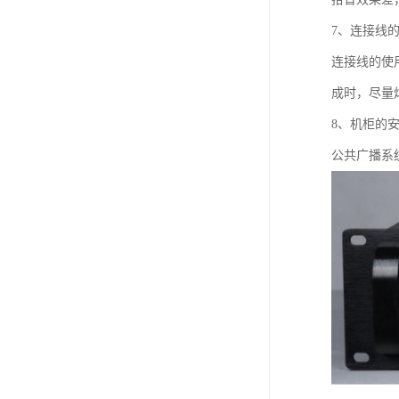
7、连接线
连接线的使
成时，尽量
8、机柜的
公共广播系