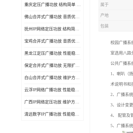
重庆定压广播功放 结构简单 传输距离远
属于
产地
佛山合并式广播功放 音质优美清晰 输出电压大 电流小
包装
抚州IP网络定压功放 结构简单 多应用于公共场合
宝鸡合并式广播功放 音质优美清晰 维护方便
校园广播系
室选用八路
黑龙江定压广播功放 性能稳定 无限扩容
公共广播系
保定合并式广播功放 无限扩容 设计结构简单
1、喇叭（
白山合并式广播功放 维护方便 多应用于公共场合
术说明书和
云浮IP网络广播功放 性能稳定 设计结构简单
2、广播系
广西IP网络定压功放 维护方便 多应用于公共场合
3、设计变
清远数字IP广播功放 性能稳定 传输距离远
4、 配管
5、广播系