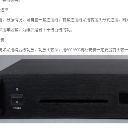
的选择：
用，根据情况，可自置一些连接线，有些连接线采用转接头形式连接，时
焊接牢固些，为维护是省下十倍百倍的功。
安装：
统如采用纯后级功放，功放比较深，用600*600机柜安装一定要提前比