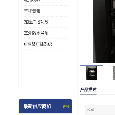
草坪音箱
定压广播功放
室外防水号角
IP网络广播系统
产品描述
最新供应商机
更多
公司