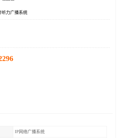
考听力广播系统
2296
IP网络广播系统