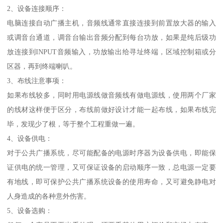
2、设备连接顺序：
电脑连接自动广播主机，音频线通常直接连接到前置放大器的输入
或调音台通道，调音台输出音频分配到每台功放，如果是纯后级功
放连接到INPUT音频输入，功放输出给寻址终端，区域控制箱或分
区器，再到终端喇叭。
3、布线注意事项：
如果布线较多，同时用电源线做音频线有做电源线，使用两个厂家
的线材这样便于区分，布线前做好设计才能一起布线，如果布线完
毕，发现少了根，等于整个工程重做一遍。
4、设备供电：
对于公共广播系统，尽可能配备的电源时序器为设备供电，即能保
证供电的统一管理，又可保证设备的启动顺序一致，总电源一定要
有地线，即可保护公共广播系统设备的使用寿命，又可避免静电对
人身造成的各种意外伤害。
5、设备选购：