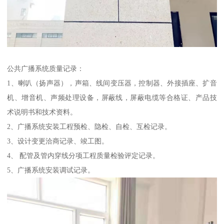
公共广播系统质量记录：
1、喇叭（扬声器），声箱、线间变压器，控制器、外接插座、扩音
机、增音机、声频处理设备，屏蔽线，屏蔽电缆等合格证、产品技
术说明书和技术资料。
2、广播系统安装工程预检、隐检、自检、互检记录。
3、设计变更洽商记录、竣工图。
4、 配管及管内穿线分项工程质量检验评定记录。
5、广播系统安装调试记录。