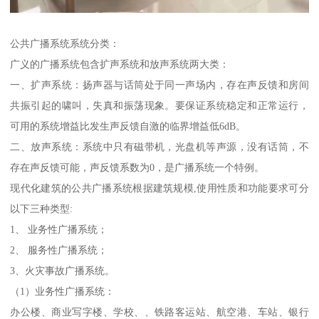
公共广播系统系统分类：
广义的广播系统包含扩声系统和放声系统两大类：
一、扩声系统：扬声器与话筒处于同一声场内，存在声反馈和房间
共振引起的啸叫，失真和振荡现象。要保证系统稳定和正常运行，
可用的系统增益比发生声反馈自激的临界增益低6dB。
二、放声系统：系统中只有磁带机，光盘机等声源，没有话筒，不
存在声反馈可能，声反馈系数为0，是广播系统一个特例。
现代化建筑的公共广播系统根据建筑规模,使用性质和功能要求可分
以下三种类型:
1、 业务性广播系统；
2、 服务性广播系统；
3、火灾事故广播系统。
（1）业务性广播系统：
办公楼、商业写字楼、学校、、铁路客运站、航空港、车站、银行