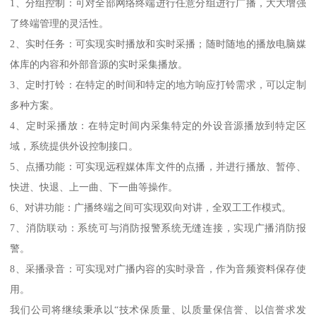
1、分组控制：可对全部网络终端进行任意分组进行广播，大大增强
了终端管理的灵活性。
2、实时任务：可实现实时播放和实时采播；随时随地的播放电脑媒
体库的内容和外部音源的实时采集播放。
3、定时打铃：在特定的时间和特定的地方响应打铃需求，可以定制
多种方案。
4、定时采播放：在特定时间内采集特定的外设音源播放到特定区
域，系统提供外设控制接口。
5、点播功能：可实现远程媒体库文件的点播，并进行播放、暂停、
快进、快退、上一曲、下一曲等操作。
6、对讲功能：广播终端之间可实现双向对讲，全双工工作模式。
7、消防联动：系统可与消防报警系统无缝连接，实现广播消防报
警。
8、采播录音：可实现对广播内容的实时录音，作为音频资料保存使
用。
我们公司将继续秉承以“技术保质量、以质量保信誉、以信誉求发