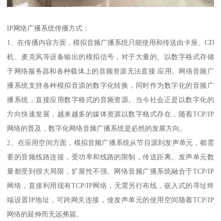
IP网络广播系统传播方式：
1、在传播内容方面，模拟音频广播系统只能使用和传送由卡座、CD
机、麦克风等设备输出的模拟信号，对于大量的、以数字格式存储
于网络服务器和各种载体上的音频资源无法直接 应用。网络音频广
播系统支持各种模拟音源的数字化转换，同时作为数字化的音频广
播系统，直接应用数字格式的音频资源。当今社会正是以数字化的
方向快速发展，越来越多的媒体资源以数字格式存在，随着TCP/IP
网络的普及，数字化网络音频广播系统是必然的发展方向。
2、在应用空间方面，模拟音频广播系统从节目源到发声单元，都需
要的音频线路连接，受功率和线路的限制，传送距离、发声单元数
量都受到很大局限，扩展性不强。网络音频广播系统融合于TCP/IP
网络，直接利用现有TCP/IP网络，无需另行布线，嵌入式的寻址终
端设置IP地址，可跨网关连接，使发声单元的使用空间随着TCP/IP
网络的延伸而无远弗届。