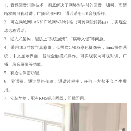
1、音频回音消除技术，彻底解决了网络对讲时的回音、啸叫。高清
晰双向可视对讲，广播采用MP3、通话采用32K音频采样。
2、可在局域网LAN和广域网WAN传输（可跨网段跨路由），实现全
球远程通话。
3、嵌入式架构，能防止“系统崩溃”、“病毒入侵”等问题。
4、采用10.2寸数字真彩屏，低照度CMOS彩色摄像头，linux操作系
统，中文显示界面，智能全触摸式操作。可实现双向可视对讲、广
播、录音录像等功能。
5、有通话保密功能。
6、零话费。通过网络传输，通话过程中，任何一方都不会产生费
用。
7、安装简捷，配有RJ45标准网线，即插即用。