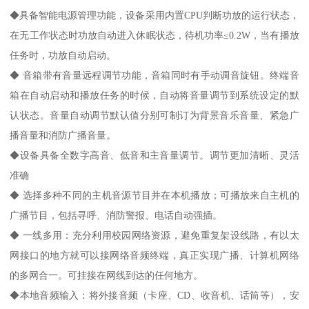
◆具备智能电源管理功能，设备采用内置CPU判断功放的运行状态，
在无工作状态时功放自动进入休眠状态，待机功率≤0.2W，当有播放
任务时，功放自动启动。
◆ 音箱带有音量远程调节功能，音箱同时有手动调音旋钮。终端音
箱在自动启动和播放任务的时候，自动将音量调节到系统设定的默
认状态。音量自动调节默认值分别可制订为背景音乐音量、紧急广
播音量和消防广播音量。
◆设备具备全数字高音、低音和主音量调节。调节更加清晰、灵活
准确
◆ 选择多种不同的主机音源节目并在本机播放；可播放来自主机的
广播节目，包括寻呼、消防警报、电话自动强插。
◆ 一线多用：充分利用校园网络资源，避免重复架设线路，有以太
网接口的地方就可以接网络音频终端，真正实现广播、计算机网络
的多网合一。可挂接在网线到达的任何地方。
◆本地音频输入：将外接音频（卡座、CD、收音机、话筒等），安