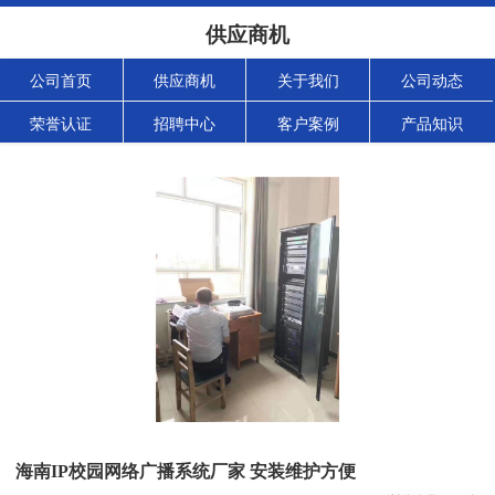
供应商机
公司首页
供应商机
关于我们
公司动态
荣誉认证
招聘中心
客户案例
产品知识
海南IP校园网络广播系统厂家 安装维护方便