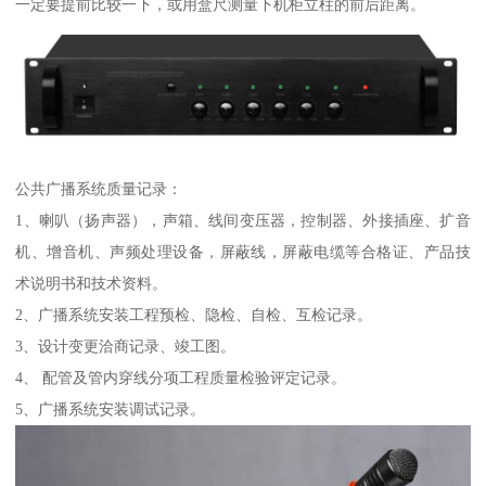
一定要提前比较一下，或用盒尺测量下机柜立柱的前后距离。
公共广播系统质量记录：
1、喇叭（扬声器），声箱、线间变压器，控制器、外接插座、扩音
机、增音机、声频处理设备，屏蔽线，屏蔽电缆等合格证、产品技
术说明书和技术资料。
2、广播系统安装工程预检、隐检、自检、互检记录。
3、设计变更洽商记录、竣工图。
4、 配管及管内穿线分项工程质量检验评定记录。
5、广播系统安装调试记录。