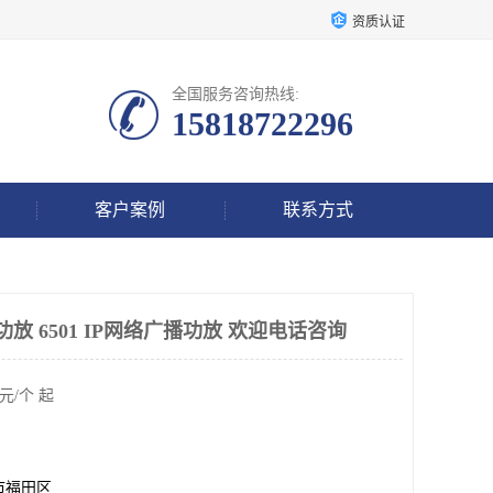
资质认证
全国服务咨询热线:
15818722296
客户案例
联系方式
放 6501 IP网络广播功放 欢迎电话咨询
元/个 起
市福田区