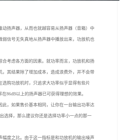
推动扬声器，从而也就越容易从扬声器（音箱）中
微弱信号无失真地从扬声器中播放出来，功放机也
综合考虑各方面的因素。就功率而言，功放机和扬
机，其结果除了增加成本，造成浪费外，并不会带
在选购功放机时，只追求大功率似乎显得有些片
在86dB以上的扬声器已可获得理想的效果。
因此，如果售价基本相同，让你在一台输出功率达
做出选择，那么建议你还是选择功率小一点的那一
声幅度之比。由于这一指标是和功放机的输出噪声