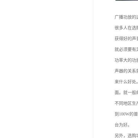
广播功放的
很多人在选
获得好的声
就必须要有
功率大的功
声器的关系
来什么好处
面。就一般
不同地区生
到100W
台为好。
另外，选购