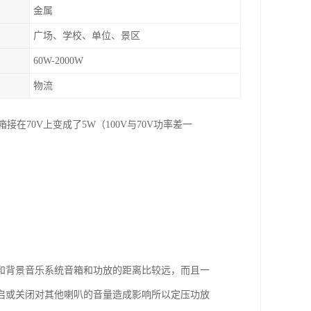
金属
广场、学校、单位、景区
60W-2000W
物流
在70V上变成了5W（100V与70V功率差一
和背景音乐系统音箱和功放的距离比较远，而且一
启或关闭对其他喇叭的音量造成影响所以定压功放