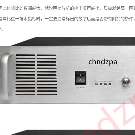
因此信噪比的数幅越大，就说明功放机的输出噪声越小，质量就越高。因
信噪比这一技术指标时，一定要注意标出的数字后面是否带有附加的条件
的。