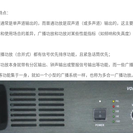
特点：
放通常是单声道输出的，而普通功放是双声道（或多声道）输出的，这主
途和使用场合的差异，广播功放和功放对某些性能指标（如频响和失真度
广播功放（合并式）都有信号优先排序功能，且紧急话筒优先；
播功放本身就带有分区输出、钟声输出或警报信号输出等功能，而一些广播
等功能集于一身，就如一个小型的广播系统一样，也称为多合一广播功放