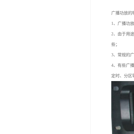
广播功放的
1、广播功
2、由于用
些；
3、常规的
4、有些广
定时、分区