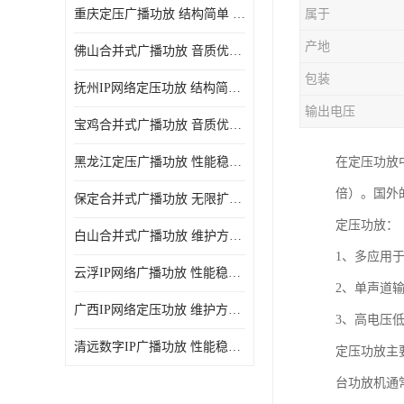
重庆定压广播功放 结构简单 传输距离远
属于
产地
佛山合并式广播功放 音质优美清晰 输出电压大 电流小
包装
抚州IP网络定压功放 结构简单 多应用于公共场合
输出电压
宝鸡合并式广播功放 音质优美清晰 维护方便
黑龙江定压广播功放 性能稳定 无限扩容
在定压功放中
倍）。国外的
保定合并式广播功放 无限扩容 设计结构简单
定压功放：
白山合并式广播功放 维护方便 多应用于公共场合
1、多应用
云浮IP网络广播功放 性能稳定 设计结构简单
2、单声道
广西IP网络定压功放 维护方便 多应用于公共场合
3、高电压
清远数字IP广播功放 性能稳定 传输距离远
定压功放主
台功放机通