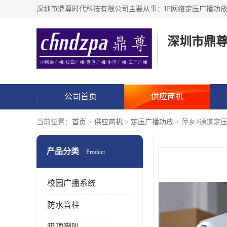
深圳市鼎
公司首页
供应商机
当前位置：
首页
>
供应商机
>
定压广播功放
> 萍乡4通道定压
产品分类
Product
校园广播系统
防水音柱
吸顶喇叭