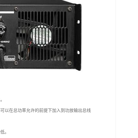
大。
都可以在总功率允许的前提下加入到功放输出总线
本低。