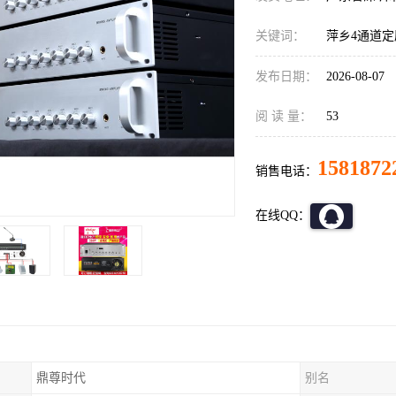
关键词：
萍乡4通道
发布日期：
2026-08-07
阅 读 量：
53
1581872
销售电话：
在线QQ：
鼎尊时代
别名