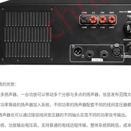
统的优势：
持多扬声器，一台功放可以带动多个分部与多点的扬声器，信息发布范围
同功率等级的扬声器加入系统，不同功率的扬声器配套不同的线间变压器
扬声器也可以通过接驳线间变压器的不同抽头实现不同的功率信号输出。
系统，功放输出电压高，支持普通的电线远程传输，整体系统铜耗低，成