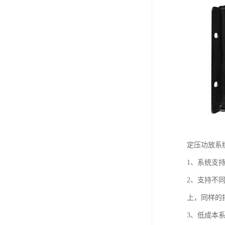
定压功放系
1、系统支
2、支持不
上，同样的
3、低成本