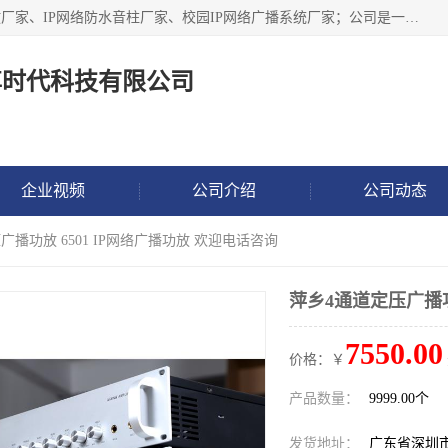
深圳市鼎尊时代科技有限公司主要从事：IP网络定压广播功放厂家、IP网络防水音柱厂家、校园IP网络广播系统厂家；公司是一家集研发、生产、销售公共广播器材于一体的现代电子科技企业。公司成立多年来，本着“自主研发技术、开拓稳定的产品”的宗旨，集多年的行业经验，引航广播行业的迅猛发展，使产品能够适应时代技术发展的需要。
尊时代科技有限公司
企业视频
公司介绍
公司动态
广播功放 6501 IP网络广播功放 欢迎电话咨询
萍乡4通道定压广播功
7550.00
价格：￥
产品数量：
9999.00个
发货地址：
广东省深圳