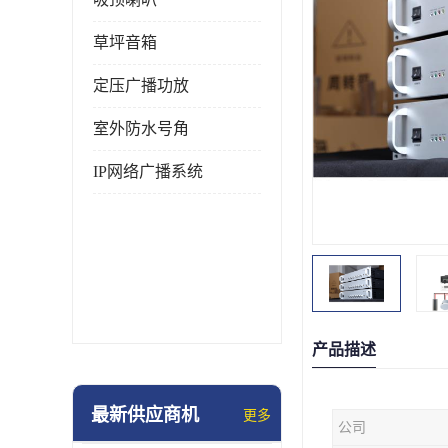
草坪音箱
定压广播功放
室外防水号角
IP网络广播系统
产品描述
最新供应商机
更多
公司