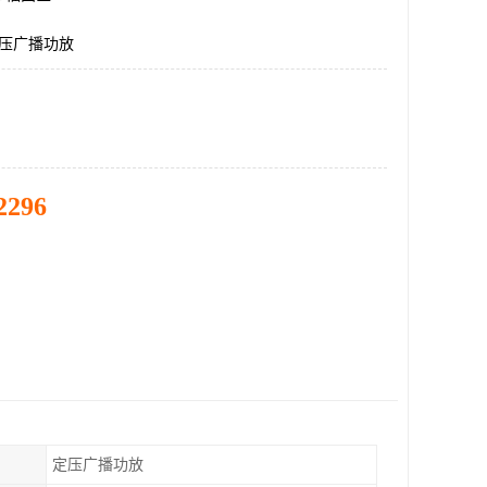
定压广播功放
2296
定压广播功放