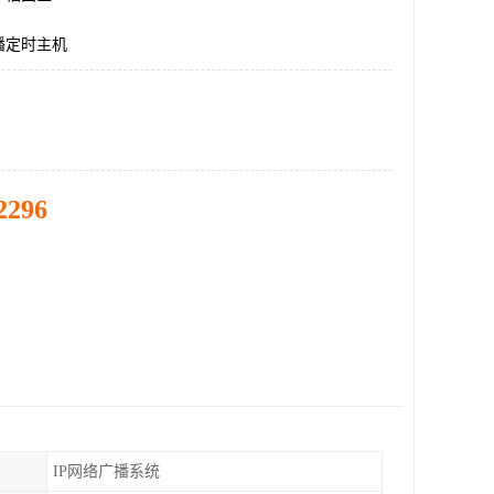
播定时主机
2296
IP网络广播系统