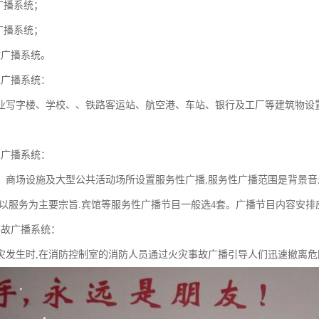
广播系统；
广播系统；
故广播系统。
性广播系统：
业写字楼、学校、、铁路客运站、航空港、车站、银行及工厂等建筑物设
性广播系统：
、商场设施及大型公共活动场所设置服务性广播,服务性广播范围是背景音
,以服务为主要宗旨.宾馆等服务性广播节目一般选4套。广播节目内容安
事故广播系统：
灾发生时,在消防控制室的消防人员通过火灾事故广播引导人们迅速撤离危