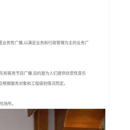
置业务性广播,以满足业务和行政管理为主的业务广
乐和客房节目广播,目的是为人们提供欣赏性音乐
排应根据服务对象和工程级别情况而定。
险场所。