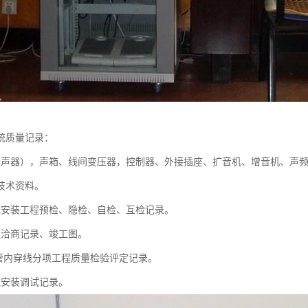
统质量记录：
扬声器），声箱、线间变压器，控制器、外接插座、扩音机、增音机、声
技术资料。
统安装工程预检、隐检、自检、互检记录。
更洽商记录、竣工图。
及管内穿线分项工程质量检验评定记录。
统安装调试记录。