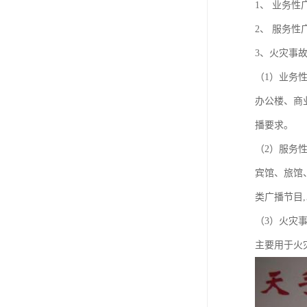
1、 业务性
2、 服务性
3、火灾事
（1）业务
办公楼、商
播要求。
（2）服务
宾馆、旅馆
类广播节目
（3）火灾
主要用于火