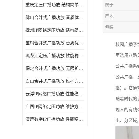
重庆定压广播功放 结构简单 传输距离远
属于
产地
佛山合并式广播功放 音质优美清晰 输出电压大 电流小
包装
抚州IP网络定压功放 结构简单 多应用于公共场合
宝鸡合并式广播功放 音质优美清晰 维护方便
校园广播系
室选用八路
黑龙江定压广播功放 性能稳定 无限扩容
公共广播系
保定合并式广播功放 无限扩容 设计结构简单
公共广播，
白山合并式广播功放 维护方便 多应用于公共场合
播）。它通
云浮IP网络广播功放 性能稳定 设计结构简单
随着时代的
广西IP网络定压功放 维护方便 多应用于公共场合
现人的有线
清远数字IP广播功放 性能稳定 传输距离远
出、分区域