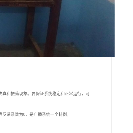
失真和振荡现象。要保证系统稳定和正常运行，可
声反馈系数为0，是广播系统一个特例。