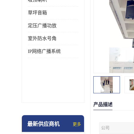
草坪音箱
定压广播功放
室外防水号角
IP网络广播系统
产品描述
最新供应商机
更多
公司