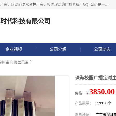
深圳市鼎尊时代科技有限公司主要从事：IP网络定压广播功放厂家、IP网络防水音柱厂家、校园IP网络广播系统厂家；公司是一家集研发、生产、销售公共广播器材于一体的现代电子科技企业。公司成立多年来，本着“自主研发技术、开拓稳定的产品”的宗旨，集多年的行业经验，引航广播行业的迅猛发展，使产品能够适应时代技术发展的需要。
尊时代科技有限公司
企业视频
公司介绍
公司动态
定时主机 覆盖范围广
珠海校园广播定时主
3850.00
价格：￥
产品数量：
9999.00个
发货地址：
广东省深圳