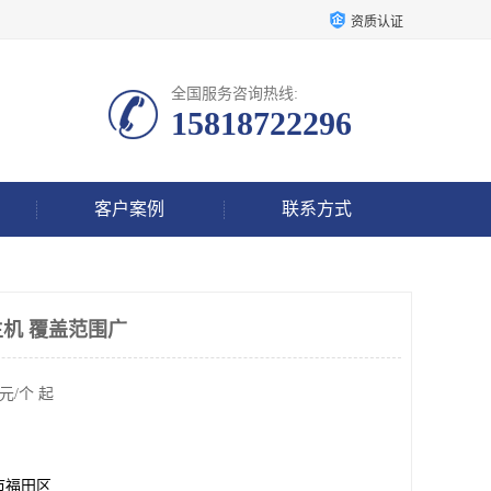
资质认证
全国服务咨询热线:
15818722296
客户案例
联系方式
机 覆盖范围广
元/个 起
市福田区