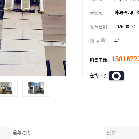
关键词：
珠海校园广
发布日期：
2026-08-07
阅 读 量：
47
1581872
销售电话：
在线QQ：
鼎尊时代
别名