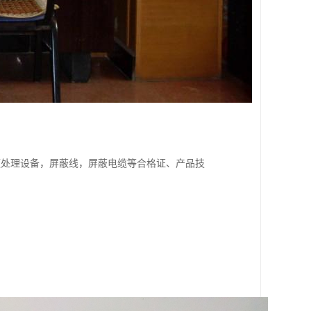
频处理设备，屏蔽线，屏蔽电缆等合格证、产品技