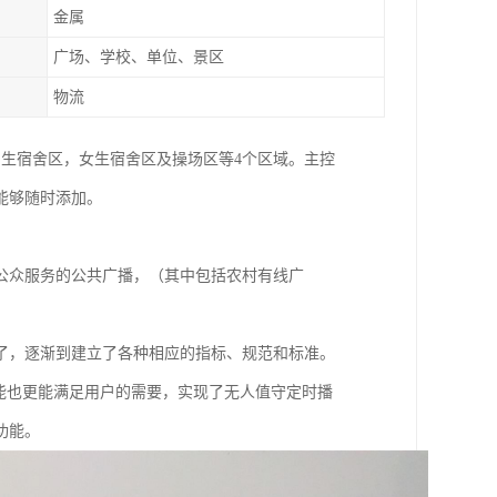
金属
广场、学校、单位、景区
物流
生宿舍区，女生宿舍区及操场区等4个区域。主控
能够随时添加。
公众服务的公共广播，（其中包括农村有线广
了，逐渐到建立了各种相应的指标、规范和标准。
能也更能满足用户的需要，实现了无人值守定时播
功能。