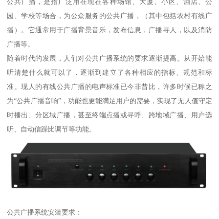
公共广播，是指广泛用在现在各种场馆、大厦、小区、酒店、公
园、学校等场合，为公众服务的公共广播，（其中包括农村有线广
播）。它通常用于广播背景音乐，发布信息，广播寻人，以及消防
广播等。
随着时代的发展，人们对公共广播系统的要求逐渐提高。从开始能
听清楚什么就可以了，逐渐到建立了各种相应的指标、规范和标
准。现人的有线公共广播的电声标准已今非昔比，许多时候已称之
为“公共广播音响”，功能也更能满足用户的需要，实现了无人值守定
时播出、分区域广播，甚至终端点播或寻呼、跨地域广播、用户选
听、自动信躁比调节等功能。
公共广播系统安装要求：