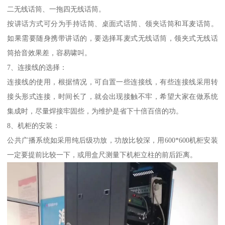
二无线话筒、一拖四无线话筒。
按讲话方式可分为手持话筒、桌面式话筒、领夹话筒和耳麦话筒。
如果需要随身携带讲话的，要选择耳麦式无线话筒，领夹式无线话
筒拾音效果差，容易啸叫。
7、连接线的选择：
连接线的使用，根据情况，可自置一些连接线，有些连接线采用转
接头形式连接，时间长了，就会出现接触不牢，希望大家在做系统
集成时，尽量焊接牢固些，为维护是省下十倍百倍的功。
8、机柜的安装：
公共广播系统如采用纯后级功放，功放比较深，用600*600机柜安装
一定要提前比较一下，或用盒尺测量下机柜立柱的前后距离。