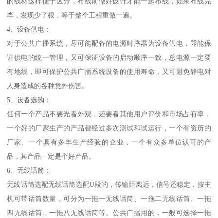
的线材这样便于区分，布线前做好设计才能一起布线，如果布线完
毕，发现少了根，等于整个工程重做一遍。
4、设备供电：
对于公共广播系统，尽可能配备的电源时序器为设备供电，即能保
证供电的统一管理，又可保证设备的启动顺序一致，总电源一定要
有地线，即可保护公共广播系统设备的使用寿命，又可避免静电对
人身造成的各种意外伤害。
5、设备选购：
任何一个产品不要光看外观，还要看其他用户评价和市场占有率，
一个好的厂家生产的产品都经过多次测试和试运行，一个有资历的
厂家、一个具有多年生产经验的企业，一个有众多单位认可的产
品，其产品一定是个好产品。
6、无线话筒：
无线话筒选配无线话筒选配U段的，传输距离远，信号还稳定，按主
机可带话筒数量，可分为一拖一无线话筒、一拖二无线话筒、一拖
四无线话筒、一拖八无线话筒等。公共广播用的，一般可选择一拖