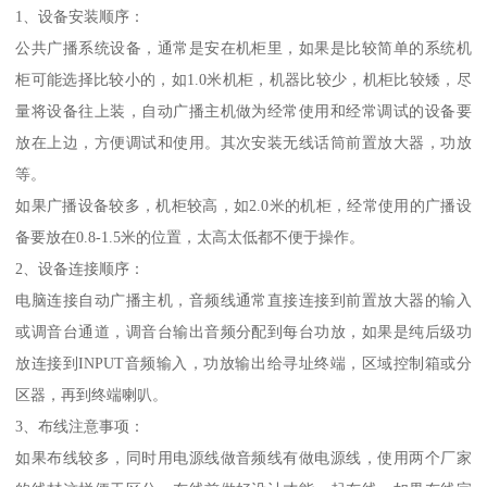
1、设备安装顺序：
公共广播系统设备，通常是安在机柜里，如果是比较简单的系统机
柜可能选择比较小的，如1.0米机柜，机器比较少，机柜比较矮，尽
量将设备往上装，自动广播主机做为经常使用和经常调试的设备要
放在上边，方便调试和使用。其次安装无线话筒前置放大器，功放
等。
如果广播设备较多，机柜较高，如2.0米的机柜，经常使用的广播设
备要放在0.8-1.5米的位置，太高太低都不便于操作。
2、设备连接顺序：
电脑连接自动广播主机，音频线通常直接连接到前置放大器的输入
或调音台通道，调音台输出音频分配到每台功放，如果是纯后级功
放连接到INPUT音频输入，功放输出给寻址终端，区域控制箱或分
区器，再到终端喇叭。
3、布线注意事项：
如果布线较多，同时用电源线做音频线有做电源线，使用两个厂家