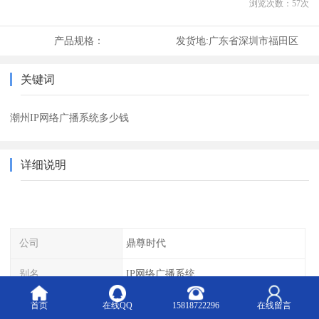
浏览次数：
57
次
产品规格：
发货地:
广东省深圳市福田区
关键词
潮州IP网络广播系统多少钱
详细说明
公司
鼎尊时代
别名
IP网络广播系统
属于
绿色环保材料
首页
在线QQ
15818722296
在线留言