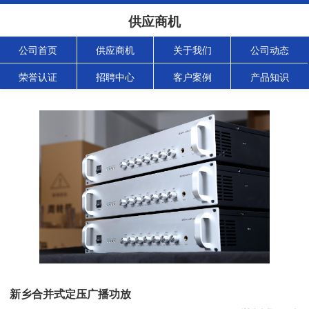
供应商机
公司首页
供应商机
关于我们
公司动态
荣誉认证
招聘中心
客户案例
产品知识
新乡合并式定压广播功放