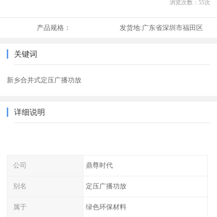
浏览次数：
55
次
产品规格：
发货地:
广东省深圳市福田区
关键词
新乡合并式定压广播功放
详细说明
公司
鼎尊时代
别名
定压广播功放
属于
绿色环保材料