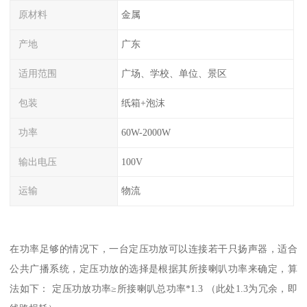
原材料
金属
产地
广东
适用范围
广场、学校、单位、景区
包装
纸箱+泡沫
功率
60W-2000W
输出电压
100V
运输
物流
在功率足够的情况下，一台定压功放可以连接若干只扬声器，适合
公共广播系统，定压功放的选择是根据其所接喇叭功率来确定，算
法如下： 定压功放功率≥所接喇叭总功率*1.3 （此处1.3为冗余，即