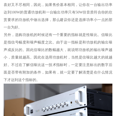
喜好又不尽相同，因此，如果售价基本相同，让你在一台输出功率
达到100W的普通功放机和一台输出功率只有50W但音质符合你的欣
赏要求的功放机中做出选择，那么建议你还是选择功率小一点的那
一台为好。
另外，选购功放机的时候还有一个重要的指标就是性噪比。信噪比
是指信号幅度和噪声幅度之比。由于这一指标是和功放机的输出噪
声成反比的。因此信噪比的数幅越大，就说明功放机的输出噪声越
小，质量就越高。因此在选用功放机时，当然是信噪比越大的就越
好。不过在了解信噪比这一技术指标时，一定要注意标出的数字后
面是否带有附加的条件，如果有，就一定要了解清楚是在什么情况
下才达到这个指标的。