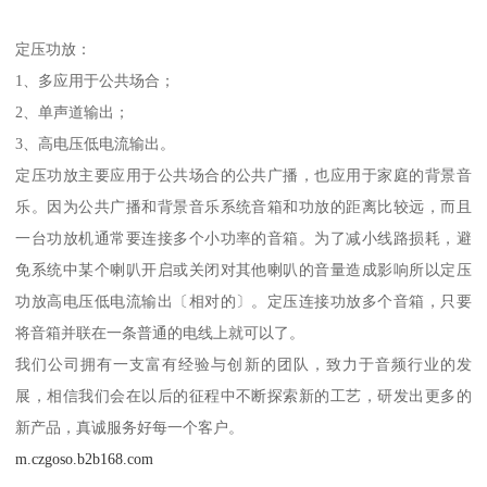
定压功放：
1、多应用于公共场合；
2、单声道输出；
3、高电压低电流输出。
定压功放主要应用于公共场合的公共广播，也应用于家庭的背景音
乐。因为公共广播和背景音乐系统音箱和功放的距离比较远，而且
一台功放机通常要连接多个小功率的音箱。为了减小线路损耗，避
免系统中某个喇叭开启或关闭对其他喇叭的音量造成影响所以定压
功放高电压低电流输出〔相对的〕。定压连接功放多个音箱，只要
将音箱并联在一条普通的电线上就可以了。
我们公司拥有一支富有经验与创新的团队，致力于音频行业的发
展，相信我们会在以后的征程中不断探索新的工艺，研发出更多的
新产品，真诚服务好每一个客户。
m.czgoso.b2b168.com