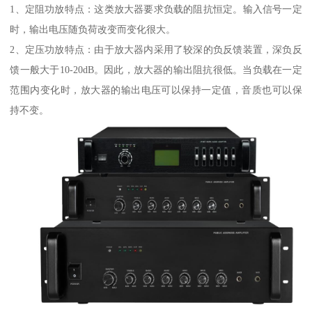
1、定阻功放特点：这类放大器要求负载的阻抗恒定。输入信号一定
时，输出电压随负荷改变而变化很大。
2、定压功放特点：由于放大器内采用了较深的负反馈装置，深负反
馈一般大于10-20dB。因此，放大器的输出阻抗很低。当负载在一定
范围内变化时，放大器的输出电压可以保持一定值，音质也可以保
持不变。