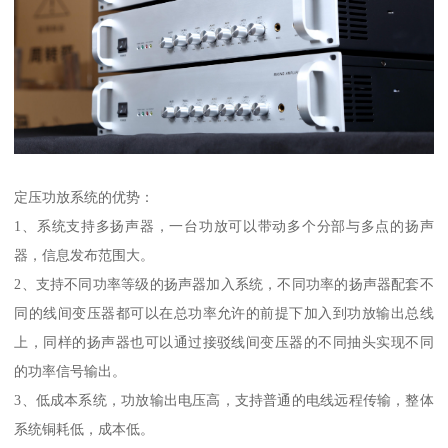
定压功放系统的优势：
1、系统支持多扬声器，一台功放可以带动多个分部与多点的扬声
器，信息发布范围大。
2、支持不同功率等级的扬声器加入系统，不同功率的扬声器配套不
同的线间变压器都可以在总功率允许的前提下加入到功放输出总线
上，同样的扬声器也可以通过接驳线间变压器的不同抽头实现不同
的功率信号输出。
3、低成本系统，功放输出电压高，支持普通的电线远程传输，整体
系统铜耗低，成本低。