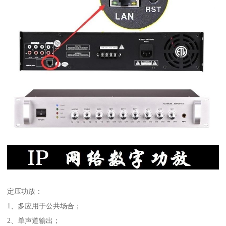
定压功放：
1、多应用于公共场合；
2、单声道输出；