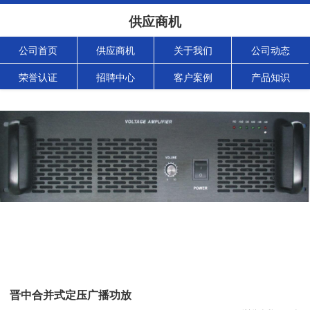
供应商机
公司首页
供应商机
关于我们
公司动态
荣誉认证
招聘中心
客户案例
产品知识
晋中合并式定压广播功放