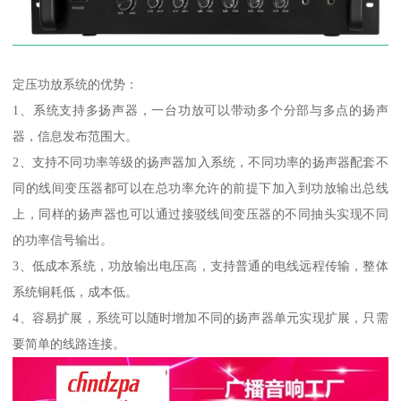
定压功放系统的优势：
1、系统支持多扬声器，一台功放可以带动多个分部与多点的扬声
器，信息发布范围大。
2、支持不同功率等级的扬声器加入系统，不同功率的扬声器配套不
同的线间变压器都可以在总功率允许的前提下加入到功放输出总线
上，同样的扬声器也可以通过接驳线间变压器的不同抽头实现不同
的功率信号输出。
3、低成本系统，功放输出电压高，支持普通的电线远程传输，整体
系统铜耗低，成本低。
4、容易扩展，系统可以随时增加不同的扬声器单元实现扩展，只需
要简单的线路连接。