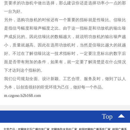
赏要求的功放机中做出选择，那么建议你还是选择功率小一点的那
一台为好。
另外，选购功放机的时候还有一个重要的指标就是性噪比。信噪比
是指信号幅度和噪声幅度之比。由于这一指标是和功放机的输出噪
声成反比的。因此信噪比的数幅越大，就说明功放机的输出噪声越
小，质量就越高。因此在选用功放机时，当然是信噪比越大的就越
好。不过在了解信噪比这一技术指标时，一定要注意标出的数字后
面是否带有附加的条件，如果有，就一定要了解清楚是在什么情况
下才达到这个指标的。
我们公司规划全面、设计新颖、工艺合理、服务及时，做到了以人
为本，以创造很好的听觉环境为己任，做好每一个作品。
m.czgoso.b2b168.com
Top
主营产品：IP网络定压广播功放厂家 IP网络防水音柱厂家 校园IP网络广播系统厂家 校园广播系