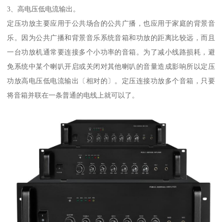
3、高电压低电流输出。
定压功放主要应用于公共场合的公共广播，也应用于家庭的背景音
乐。因为公共广播和背景音乐系统音箱和功放的距离比较远，而且
一台功放机通常要连接多个小功率的音箱。为了减小线路损耗，避
免系统中某个喇叭开启或关闭对其他喇叭的音量造成影响所以定压
功放高电压低电流输出〔相对的〕。定压连接功放多个音箱，只要
将音箱并联在一条普通的电线上就可以了。