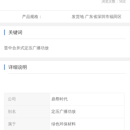
浏览次数：
58
次
产品规格：
发货地:
广东省深圳市福田区
关键词
晋中合并式定压广播功放
详细说明
公司
鼎尊时代
别名
定压广播功放
属于
绿色环保材料