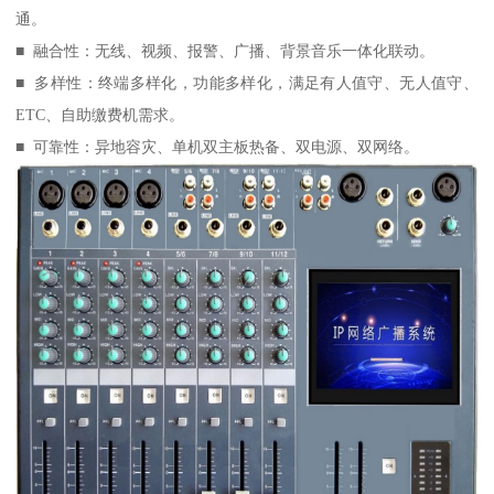
通。
■ 融合性：无线、视频、报警、广播、背景音乐一体化联动。
■ 多样性：终端多样化，功能多样化，满足有人值守、无人值守、
ETC、自助缴费机需求。
■ 可靠性：异地容灾、单机双主板热备、双电源、双网络。