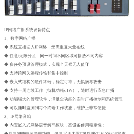
IP网络广播系统设备特点：
1、数字网络广播
◆ 系统直接嵌入IP网络，无需重复大量布线
◆ 任意/无限分区，同一时间不同区域可播放不同内容
◆ 多任务预设管理模式，实现全天候无人值守
◆ 支持跨网关远程传输和集中控制
◆ 嵌入式结构的硬件终端，稳定可靠，无惧病毒攻击
◆ 支持一周连续工作（待机功耗≤1W），随时进行应急广播
◆ 功能强大的管理软件，满足全功能的实时广播控制和系统管理
◆ 可以随时监测到每个终端工作状态，维护上非常便捷
2、IP网络音箱
◆ 内置嵌入式网络语音解码模块，高设备使用稳定性；
◆具备智能电源管理功能，设备采用内置CPU判断功放的运行状态，