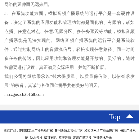
网络的延伸而无远弗届。
3、在系统功能方面，模拟音频广播系统的运行平台是一套硬件设
备，决定了系统的应用功能和管理功能都是固化的、有限的，诸如
点播、任意点对点、任意/无限分区、多任务预设等功能，模拟音频
广播系统是无法实现的。网络音频广播系统的运行平台是系统软
件，通过控制网络上的音频流信号，轻松实现任意路径、同一时间
多任务的传送，因此应用功能和管理功能是开放的、灵活的，随时
按需要进行设置，真正满足实际应用，并能不断扩展。
我们公司将继续秉承以“技术保质量、以质量保信誉、以信誉求发
展”的宗旨，真诚与各位同仁携手共创美好的明天。
m.czgoso.b2b168.com
Top
主营产品：IP网络定压广播功放厂家 IP网络防水音柱厂家 校园IP网络广播系统厂家 校园广播系
统 防水音柱 吸顶喇叭 草坪音箱 定压广播功放 室外防水号角