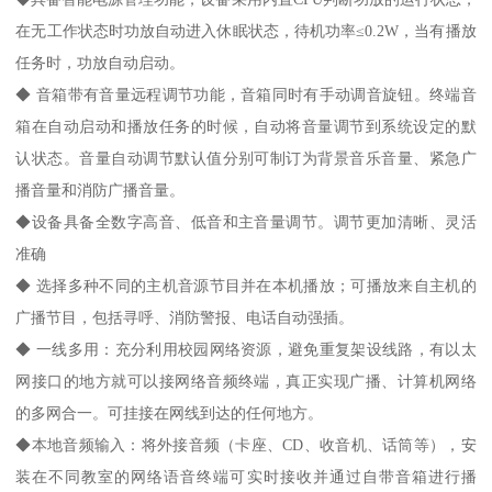
在无工作状态时功放自动进入休眠状态，待机功率≤0.2W，当有播放
任务时，功放自动启动。
◆ 音箱带有音量远程调节功能，音箱同时有手动调音旋钮。终端音
箱在自动启动和播放任务的时候，自动将音量调节到系统设定的默
认状态。音量自动调节默认值分别可制订为背景音乐音量、紧急广
播音量和消防广播音量。
◆设备具备全数字高音、低音和主音量调节。调节更加清晰、灵活
准确
◆ 选择多种不同的主机音源节目并在本机播放；可播放来自主机的
广播节目，包括寻呼、消防警报、电话自动强插。
◆ 一线多用：充分利用校园网络资源，避免重复架设线路，有以太
网接口的地方就可以接网络音频终端，真正实现广播、计算机网络
的多网合一。可挂接在网线到达的任何地方。
◆本地音频输入：将外接音频（卡座、CD、收音机、话筒等），安
装在不同教室的网络语音终端可实时接收并通过自带音箱进行播