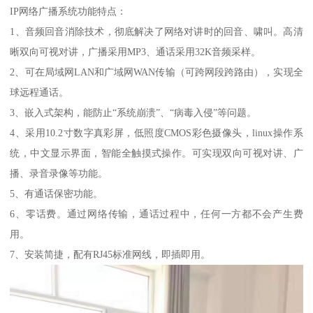
IP网络广播系统功能特点：
1、音频回音消除技术，彻底解决了网络对讲时的回音、啸叫。高清
晰双向可视对讲，广播采用MP3、通话采用32K音频采样。
2、可在局域网LAN和广域网WAN传输（可跨网段跨路由），实现全
球远程通话。
3、嵌入式架构，能防止“系统崩溃”、“病毒入侵”等问题。
4、采用10.2寸数字真彩屏，低照度CMOS彩色摄像头，linux操作系
统，中文显示界面，智能全触摸式操作。可实现双向可视对讲、广
播、录音录像等功能。
5、有通话保密功能。
6、零话费。通过网络传输，通话过程中，任何一方都不会产生费
用。
7、安装简捷，配有RJ45标准网线，即插即用。