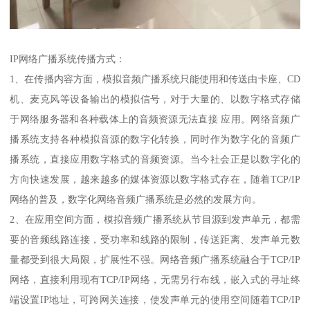
IP网络广播系统传播方式：
1、在传播内容方面，模拟音频广播系统只能使用和传送由卡座、CD
机、麦克风等设备输出的模拟信号，对于大量的、以数字格式存储
于网络服务器和各种载体上的音频资源无法直接 应用。网络音频广
播系统支持各种模拟音源的数字化转换，同时作为数字化的音频广
播系统，直接应用数字格式的音频资源。当今社会正是以数字化的
方向快速发展，越来越多的媒体资源以数字格式存在，随着TCP/IP
网络的普及，数字化网络音频广播系统是必然的发展方向。
2、在应用空间方面，模拟音频广播系统从节目源到发声单元，都需
要的音频线路连接，受功率和线路的限制，传送距离、发声单元数
量都受到很大局限，扩展性不强。网络音频广播系统融合于TCP/IP
网络，直接利用现有TCP/IP网络，无需另行布线，嵌入式的寻址终
端设置IP地址，可跨网关连接，使发声单元的使用空间随着TCP/IP