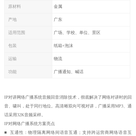
原材料
金属
产地
广东
适用范围
广场、学校、单位、景区
包装
纸箱+泡沫
运输
物流
功能
广播通知、喊话
IP对讲网络广播系统音频回音消除技术，彻底解决了网络对讲时的回
音、啸叫，处于同行地位。高清晰双向可视对讲，广播采用MP3、通
话采用32K音频采样。
IP对网络广播系统方案亮点
■ 互通性：物理隔离网络间语音互通；支持跨运营商网络语音互