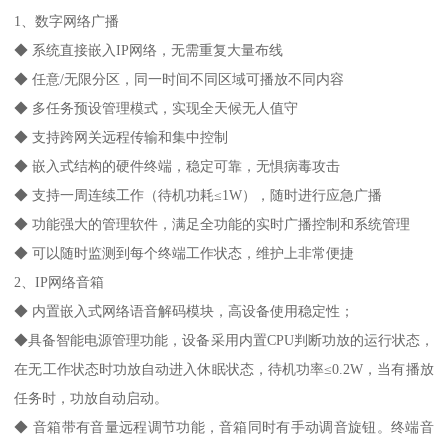
1、数字网络广播
◆ 系统直接嵌入IP网络，无需重复大量布线
◆ 任意/无限分区，同一时间不同区域可播放不同内容
◆ 多任务预设管理模式，实现全天候无人值守
◆ 支持跨网关远程传输和集中控制
◆ 嵌入式结构的硬件终端，稳定可靠，无惧病毒攻击
◆ 支持一周连续工作（待机功耗≤1W），随时进行应急广播
◆ 功能强大的管理软件，满足全功能的实时广播控制和系统管理
◆ 可以随时监测到每个终端工作状态，维护上非常便捷
2、IP网络音箱
◆ 内置嵌入式网络语音解码模块，高设备使用稳定性；
◆具备智能电源管理功能，设备采用内置CPU判断功放的运行状态，
在无工作状态时功放自动进入休眠状态，待机功率≤0.2W，当有播放
任务时，功放自动启动。
◆ 音箱带有音量远程调节功能，音箱同时有手动调音旋钮。终端音