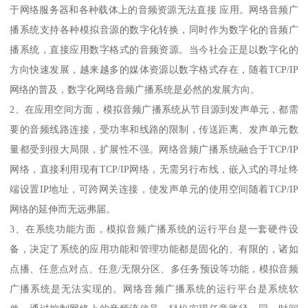
于网络服务器和各种载体上的音频资源无法直接 应用。网络音频广
播系统支持各种模拟音源的数字化转换，同时作为数字化的音频广
播系统，直接应用数字格式的音频资源。当今社会正是以数字化的
方向快速发展，越来越多的媒体资源以数字格式存在，随着TCP/IP
网络的普及，数字化网络音频广播系统是必然的发展方向。
2、在应用空间方面，模拟音频广播系统从节目源到发声单元，都需
要的音频线路连接，受功率和线路的限制，传送距离、发声单元数
量都受到很大局限，扩展性不强。网络音频广播系统融合于TCP/IP
网络，直接利用现有TCP/IP网络，无需另行布线，嵌入式的寻址终
端设置IP地址，可跨网关连接，使发声单元的使用空间随着TCP/IP
网络的延伸而无远弗届。
3、在系统功能方面，模拟音频广播系统的运行平台是一套硬件设
备，决定了系统的应用功能和管理功能都是固化的、有限的，诸如
点播、任意点对点、任意/无限分区、多任务预设等功能，模拟音频
广播系统是无法实现的。网络音频广播系统的运行平台是系统软