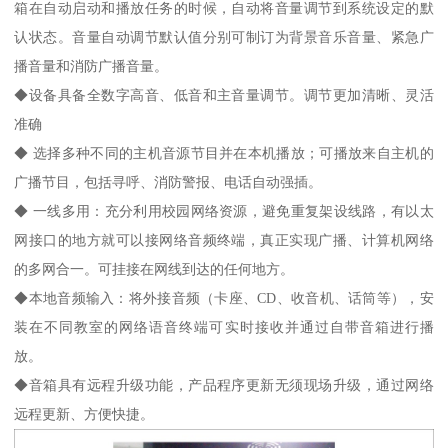
箱在自动启动和播放任务的时候，自动将音量调节到系统设定的默
认状态。音量自动调节默认值分别可制订为背景音乐音量、紧急广
播音量和消防广播音量。
◆设备具备全数字高音、低音和主音量调节。调节更加清晰、灵活
准确
◆ 选择多种不同的主机音源节目并在本机播放；可播放来自主机的
广播节目，包括寻呼、消防警报、电话自动强插。
◆ 一线多用：充分利用校园网络资源，避免重复架设线路，有以太
网接口的地方就可以接网络音频终端，真正实现广播、计算机网络
的多网合一。可挂接在网线到达的任何地方。
◆本地音频输入：将外接音频（卡座、CD、收音机、话筒等），安
装在不同教室的网络语音终端可实时接收并通过自带音箱进行播
放。
◆音箱具有远程升级功能，产品程序更新无须现场升级，通过网络
远程更新、方便快捷。