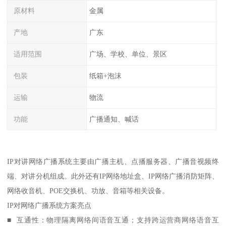
原材料
金属
产地
广东
适用范围
广场、学校、单位、景区
包装
纸箱+泡沫
运输
物流
功能
广播通知、喊话
IP对讲网络广播系统主要由广播主机、点播服务器、广播音视频终
端、对讲分机组成。此外还有IP网络地址盒、IP网络广播消防矩阵、
网络收音机、POE交换机、功放、音箱等相关设备。
IP对网络广播系统方案亮点
■ 互通性：物理隔离网络间语音互通；支持跨运营商网络语音互