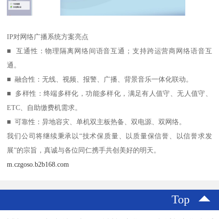
IP对网络广播系统方案亮点
■ 互通性：物理隔离网络间语音互通；支持跨运营商网络语音互
通。
■ 融合性：无线、视频、报警、广播、背景音乐一体化联动。
■ 多样性：终端多样化，功能多样化，满足有人值守、无人值守、
ETC、自助缴费机需求。
■ 可靠性：异地容灾、单机双主板热备、双电源、双网络。
我们公司将继续秉承以“技术保质量、以质量保信誉、以信誉求发
展”的宗旨，真诚与各位同仁携手共创美好的明天。
m.czgoso.b2b168.com
Top