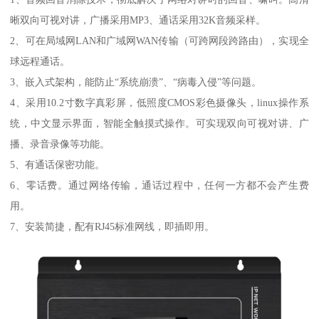
晰双向可视对讲，广播采用MP3、通话采用32K音频采样。
2、可在局域网LAN和广域网WAN传输（可跨网段跨路由），实现全
球远程通话。
3、嵌入式架构，能防止“系统崩溃”、“病毒入侵”等问题。
4、采用10.2寸数字真彩屏，低照度CMOS彩色摄像头，linux操作系
统，中文显示界面，智能全触摸式操作。可实现双向可视对讲、广
播、录音录像等功能。
5、有通话保密功能。
6、零话费。通过网络传输，通话过程中，任何一方都不会产生费
用。
7、安装简捷，配有RJ45标准网线，即插即用。