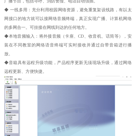
广播节目，包括寻呼、消防警报、电话自动强插。
◆ 一线多用：充分利用校园网络资源，避免重复架设线路，有以太
网接口的地方就可以接网络音频终端，真正实现广播、计算机网络
的多网合一。可挂接在网线到达的任何地方。
◆本地音频输入：将外接音频（卡座、CD、收音机、话筒等），安
装在不同教室的网络语音终端可实时接收并通过自带音箱进行播
放。
◆音箱具有远程升级功能，产品程序更新无须现场升级，通过网络
远程更新、方便快捷。