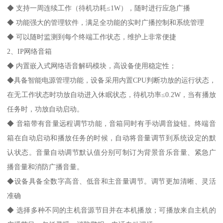
◆ 支持一周连续工作（待机功耗≤1W），随时进行应急广播
◆ 功能强大的管理软件，满足全功能的实时广播控制和系统管理
◆ 可以随时监测到每个终端工作状态，维护上非常便捷
2、IP网络音箱
◆ 内置嵌入式网络语音解码模块，高设备使用稳定性；
◆具备智能电源管理功能，设备采用内置CPU判断功放的运行状态，
在无工作状态时功放自动进入休眠状态，待机功率≤0.2W，当有播放
任务时，功放自动启动。
◆ 音箱带有音量远程调节功能，音箱同时有手动调音旋钮。终端音
箱在自动启动和播放任务的时候，自动将音量调节到系统设定的默
认状态。音量自动调节默认值分别可制订为背景音乐音量、紧急广
播音量和消防广播音量。
◆设备具备全数字高音、低音和主音量调节。调节更加清晰、灵活
准确
◆ 选择多种不同的主机音源节目并在本机播放；可播放来自主机的