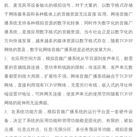
机、麦克风等设备输出的模拟信号，对于大量的、以数字格式存储
于网络服务器和各种载体上的音频资源无法直接 应用。网络音频广
播系统支持各种模拟音源的数字化转换，同时作为数字化的音频广
播系统，直接应用数字格式的音频资源。当今社会正是以数字化的
方向快速发展，越来越多的媒体资源以数字格式存在，随着TCP/IP
网络的普及，数字化网络音频广播系统是必然的发展方向。
2、在应用空间方面，模拟音频广播系统从节目源到发声单元，都需
要的音频线路连接，受功率和线路的限制，传送距离、发声单元数
量都受到很大局限，扩展性不强。网络音频广播系统融合于TCP/IP
网络，直接利用现有TCP/IP网络，无需另行布线，嵌入式的寻址终
端设置IP地址，可跨网关连接，使发声单元的使用空间随着TCP/IP
网络的延伸而无远弗届。
3、在系统功能方面，模拟音频广播系统的运行平台是一套硬件设
备，决定了系统的应用功能和管理功能都是固化的、有限的，诸如
点播、任意点对点、任意/无限分区、多任务预设等功能，模拟音频