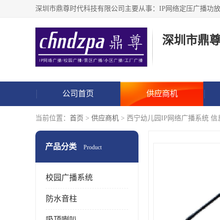
深圳市鼎
公司首页
供应商机
当前位置：
首页
>
供应商机
> 西宁幼儿园IP网络广播系统 
产品分类
Product
校园广播系统
防水音柱
吸顶喇叭