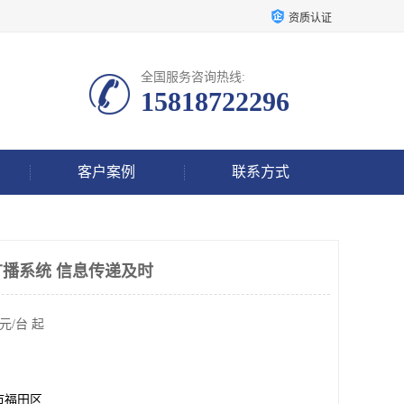
资质认证
全国服务咨询热线:
15818722296
客户案例
联系方式
广播系统 信息传递及时
元/台 起
市福田区