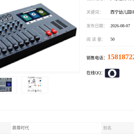
关键词：
西宁幼儿园I
发布日期：
2026-08-07
阅 读 量：
50
1581872
销售电话：
在线QQ：
鼎尊时代
别名