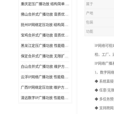
重庆定压广播功放 结构简单 传输距离远
属于
产地
佛山合并式广播功放 音质优美清晰 输出电压大 电流小
包装
抚州IP网络定压功放 结构简单 多应用于公共场合
功能
宝鸡合并式广播功放 音质优美清晰 维护方便
黑龙江定压广播功放 性能稳定 无限扩容
IP网络可
校、工厂、
保定合并式广播功放 无限扩容 设计结构简单
IP网络广
白山合并式广播功放 维护方便 多应用于公共场合
1、数字网
云浮IP网络广播功放 性能稳定 设计结构简单
◆ 系统直
广西IP网络定压功放 维护方便 多应用于公共场合
◆ 任意/
清远数字IP广播功放 性能稳定 传输距离远
◆ 多任务
◆ 支持跨