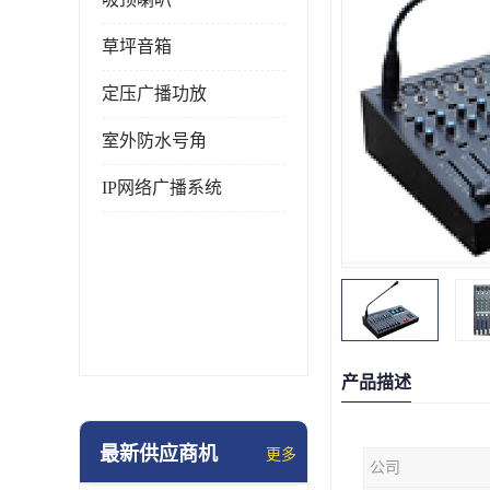
草坪音箱
定压广播功放
室外防水号角
IP网络广播系统
产品描述
最新供应商机
更多
公司