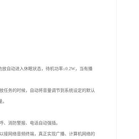
放自动进入休眠状态，待机功率≤0.2W，当有播
播放任务的时候，自动将音量调节到系统设定的默认
量。
寻呼、消防警报、电话自动强插。
可以接网络音频终端，真正实现广播、计算机网络的