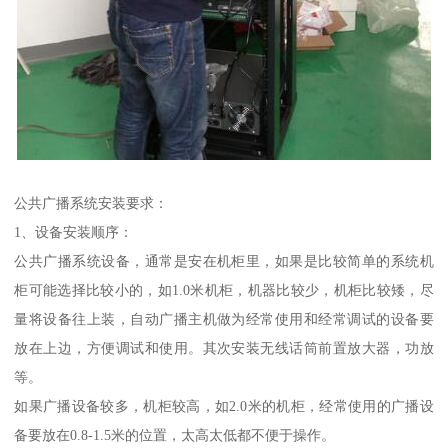
公共广播系统安装要求：
1、设备安装顺序：
公共广播系统设备，通常是安在机柜里，如果是比较简单的系统机
柜可能选择比较小的，如1.0米机柜，机器比较少，机柜比较矮，尽
量将设备往上装，自动广播主机做为经常使用和经常调试的设备要
放在上边，方便调试和使用。其次安装无线话筒前置放大器，功放
等。
如果广播设备较多，机柜较高，如2.0米的机柜，经常使用的广播设
备要放在0.8-1.5米的位置，太高太低都不便于操作。