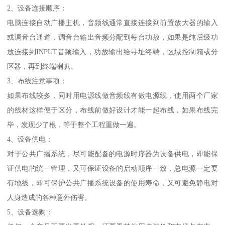
2、设备连接顺序：
电脑连接自动广播主机，音频线通常直接连接到前置放大器的输入
或调音台通道，调音台输出音频分配到每台功放，如果是纯后级功
放连接到INPUT音频输入，功放输出给寻址终端，区域控制箱或分
区器，再到终端喇叭。
3、布线注意事项：
如果布线较多，同时用电源线做音频线有做电源线，使用两个厂家
的线材这样便于区分，布线前做好设计才能一起布线，如果布线完
毕，发现少了根，等于整个工程重做一遍。
4、设备供电：
对于公共广播系统，尽可能配备的电源时序器为设备供电，即能保
证供电的统一管理，又可保证设备的启动顺序一致，总电源一定要
有地线，即可保护公共广播系统设备的使用寿命，又可避免静电对
人身造成的各种意外伤害。
5、设备选购：