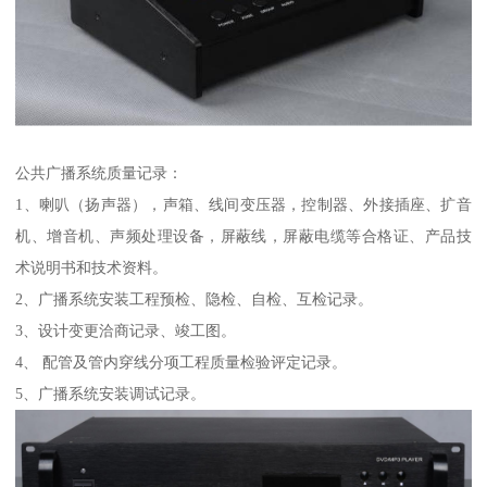
公共广播系统质量记录：
1、喇叭（扬声器），声箱、线间变压器，控制器、外接插座、扩音
机、增音机、声频处理设备，屏蔽线，屏蔽电缆等合格证、产品技
术说明书和技术资料。
2、广播系统安装工程预检、隐检、自检、互检记录。
3、设计变更洽商记录、竣工图。
4、 配管及管内穿线分项工程质量检验评定记录。
5、广播系统安装调试记录。