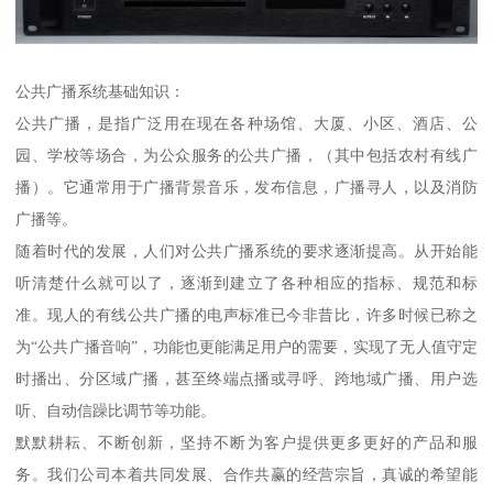
公共广播系统基础知识：
公共广播，是指广泛用在现在各种场馆、大厦、小区、酒店、公
园、学校等场合，为公众服务的公共广播，（其中包括农村有线广
播）。它通常用于广播背景音乐，发布信息，广播寻人，以及消防
广播等。
随着时代的发展，人们对公共广播系统的要求逐渐提高。从开始能
听清楚什么就可以了，逐渐到建立了各种相应的指标、规范和标
准。现人的有线公共广播的电声标准已今非昔比，许多时候已称之
为“公共广播音响”，功能也更能满足用户的需要，实现了无人值守定
时播出、分区域广播，甚至终端点播或寻呼、跨地域广播、用户选
听、自动信躁比调节等功能。
默默耕耘、不断创新，坚持不断为客户提供更多更好的产品和服
务。我们公司本着共同发展、合作共赢的经营宗旨，真诚的希望能