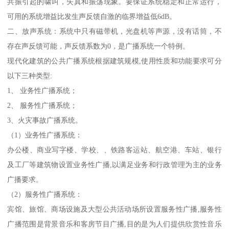
共振引起的啸叫，失真和振荡现象。要保证系统稳定和正常运行，
可用的系统增益比发生声反馈自激的临界增益低6dB。
二、放声系统：系统中只有磁带机，光盘机等声源，没有话筒，不
存在声反馈可能，声反馈系数为0，是广播系统一个特例。
现代化建筑的公共广播系统根据建筑规模,使用性质和功能要求可分
以下三种类型:
1、 业务性广播系统；
2、 服务性广播系统；
3、火灾事故广播系统。
（1）业务性广播系统：
办公楼、商业写字楼、学校、、铁路客运站、航空港、车站、银行
及工厂等建筑物设置业务性广播,以满足业务和行政管理为主的业务
广播要求。
（2）服务性广播系统：
宾馆、旅馆、商场设施及大型公共活动场所设置服务性广播,服务性
广播范围是背景音乐和客房节目广播,目的是为人们提供欣赏性音乐