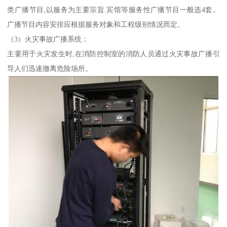
类广播节目,以服务为主要宗旨.宾馆等服务性广播节目一般选4套。
广播节目内容安排应根据服务对象和工程级别情况而定。
（3）火灾事故广播系统：
主要用于火灾发生时,在消防控制室的消防人员通过火灾事故广播引
导人们迅速撤离危险场所。