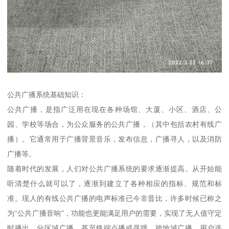
公共广播系统基础知识：
公共广播，是指广泛用在现在各种场馆、大厦、小区、酒店、公
园、学校等场合，为公众服务的公共广播，（其中包括农村有线广
播）。它通常用于广播背景音乐，发布信息，广播寻人，以及消防
广播等。
随着时代的发展，人们对公共广播系统的要求逐渐提高。从开始能
听清楚什么就可以了，逐渐到建立了各种相应的指标、规范和标
准。现人的有线公共广播的电声标准已今非昔比，许多时候已称之
为“公共广播音响”，功能也更能满足用户的需要，实现了无人值守定
时播出、分区域广播，甚至终端点播或寻呼、跨地域广播、用户选