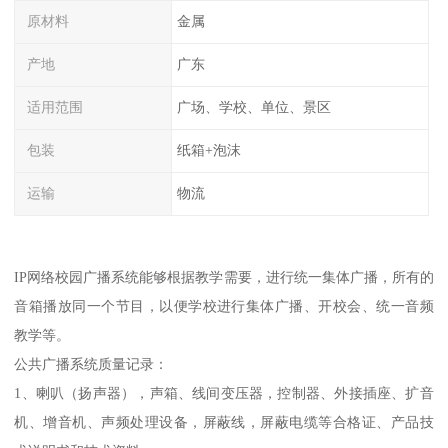
原材料
金属
产地
广东
适用范围
广场、学校、单位、景区
包装
纸箱+泡沫
运输
物流
IP网络校园广播系统能够根据教学需要，进行统一集体广播，所有的
音箱播放同一个节目，以便学校进行集体广播、开校会、统一音频
教学等。
公共广播系统质量记录：
1、喇叭（扬声器），声箱、线间变压器，控制器、外接插座、扩音
机、增音机、声频处理设备，屏蔽线，屏蔽电缆等合格证、产品技