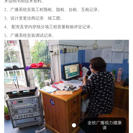
术说明书和技术资料。
2、广播系统安装工程预检、隐检、自检、互检记录。
3、设计变更洽商记录、竣工图。
4、 配管及管内穿线分项工程质量检验评定记录。
5、广播系统安装调试记录。