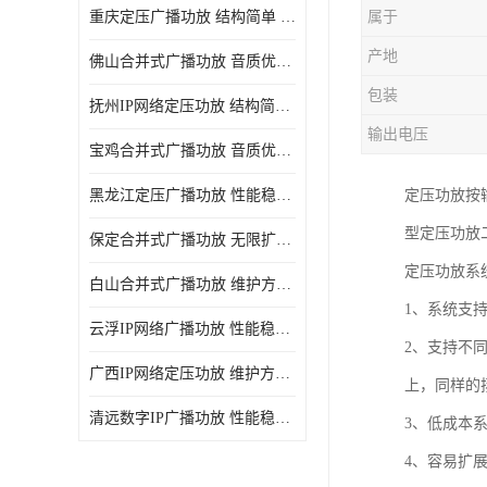
重庆定压广播功放 结构简单 传输距离远
属于
产地
佛山合并式广播功放 音质优美清晰 输出电压大 电流小
包装
抚州IP网络定压功放 结构简单 多应用于公共场合
输出电压
宝鸡合并式广播功放 音质优美清晰 维护方便
黑龙江定压广播功放 性能稳定 无限扩容
定压功放按
型定压功放
保定合并式广播功放 无限扩容 设计结构简单
定压功放系
白山合并式广播功放 维护方便 多应用于公共场合
1、系统支
云浮IP网络广播功放 性能稳定 设计结构简单
2、支持不
广西IP网络定压功放 维护方便 多应用于公共场合
上，同样的
清远数字IP广播功放 性能稳定 传输距离远
3、低成本
4、容易扩