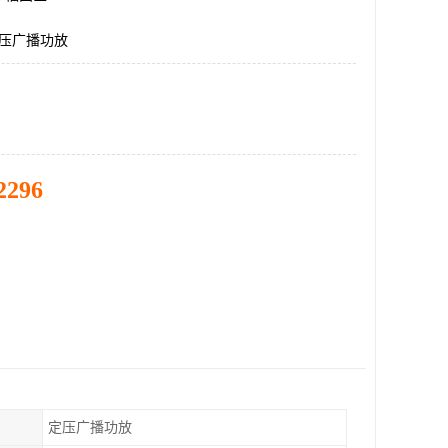
定压广播功放
2296
定压广播功放