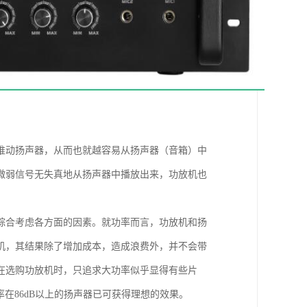
推动扬声器，从而也就越容易从扬声器（音箱）中
微弱信号无失真地从扬声器中播放出来，功放机也
综合考虑各方面的因素。就功率而言，功放机和扬
机，其结果除了增加成本，造成浪费外，并不会带
在选购功放机时，只追求大功率似乎显得有些片
在86dB以上的扬声器已可获得理想的效果。