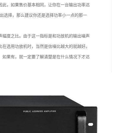
因此，如果售价基本相同，让你在一台输出功率达
做出选择，那么建议你还是选择功率小一点的那一
声幅度之比。由于这一指标是和功放机的输出噪声
此在选用功放机时，当然是信噪比越大的就越好。
，如果有，就一定要了解清楚是在什么情况下才达