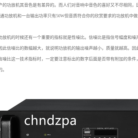
产的功放机其音色是有差异的。而人们对音响中音色的喜好又不尽相同，
的普通功放机和一台输出功率只有50W但音质符合你的欣赏要求的功放机中
功放机的时候还有一个重要的指标就是性噪比。信噪比是指信号幅度和噪
因此信噪比的数幅越大，就说明功放机的输出噪声越小，质量就越高。因
信噪比这一技术指标时，一定要注意标出的数字后面是否带有附加的条件
的。