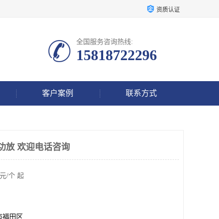
资质认证
全国服务咨询热线:
15818722296
客户案例
联系方式
功放 欢迎电话咨询
元/个 起
市福田区