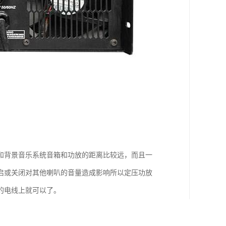
和背景音乐系统音箱和功放的距离比较远，而且一
启或关闭对其他喇叭的音量造成影响所以定压功放
的电线上就可以了。