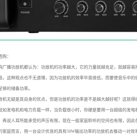
选购：
购广播功放机都认为：功放机的功率越大，它的力量就越充足，就越容易
音。这种观点也不无道理，因为功放机的效率毕竟很低，而要使音乐中的
足够的储备功率。
放机无疑是其自身的优点，但是功放机的功率是不是越大越好呢？这就得
就如发电机和电力负载一样，当负载很小时，你硬是要用一台超级的发电
。再说人耳所能承受的声压有限，现在一般家庭聆听的空间也有限，因此
的家庭而言，用一台设计优良的具有50W输出功率的功放机去推动一对效率