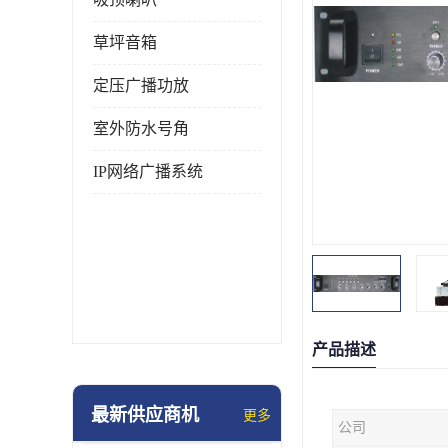
草坪音箱
定压广播功放
室外防水号角
IP网络广播系统
产品描述
最新供应商机
更多
公司