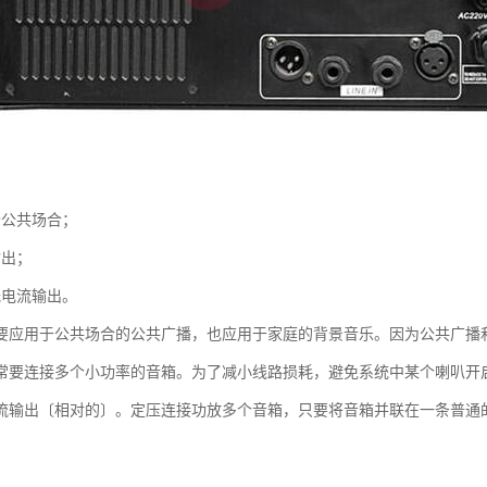
于公共场合；
输出；
低电流输出。
要应用于公共场合的公共广播，也应用于家庭的背景音乐。因为公共广播
常要连接多个小功率的音箱。为了减小线路损耗，避免系统中某个喇叭开
流输出〔相对的〕。定压连接功放多个音箱，只要将音箱并联在一条普通