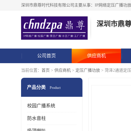
深圳市鼎
公司首页
供应商机
当前位置：
首页
>
供应商机
>
定压广播功放
> 菏泽2通道定
产品分类
Product
校园广播系统
防水音柱
吸顶喇叭