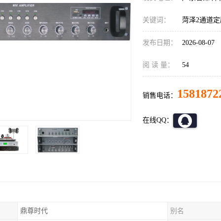
关键词：
菏泽2通道
发布日期：
2026-08-07
阅 读 量：
54
1581872
销售电话：
在线QQ：
鼎尊时代
别名