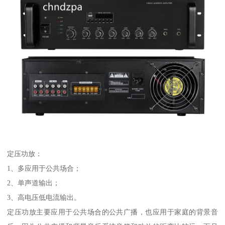
定压功放：
1、多应用于公共场合；
2、单声道输出；
3、高电压低电流输出。
定压功放主要应用于公共场合的公共广播，也应用于家庭的背景音