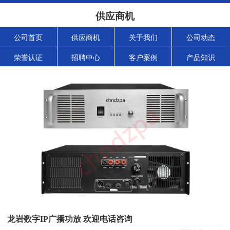
供应商机
公司首页
供应商机
关于我们
公司动态
荣誉认证
招聘中心
客户案例
产品知识
龙岩数字IP广播功放 欢迎电话咨询