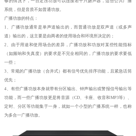
够的情况下，一台定压功放可以连接若干只扬声器，适合公共广播
系统，但是音质不如普通功放。
广播功放的特点：
1、广播功放通常是单声道输出的，而普通功放是双声道（或多声
道）输出的，这主要是由两者的使用场合和环境所决定的；
2、由于用途和使用场合的差异，广播功放和功放对某些性能指标
（如频响和失真度）的要求是不完全相同的，广播功放的要求要低
一些；
3、常规的广播功放（合并式）都有信号优先排序功能，且紧急话筒
优先；
4、有些广播功放本身就带有分区输出、钟声输出或警报信号输出等
功能，而一些广播功放更是将音源（CD、卡座、收音和MP3等）、
定时、分区等功能集于一身，就如一个小型的广播系统一样，也称
为多合一广播功放。