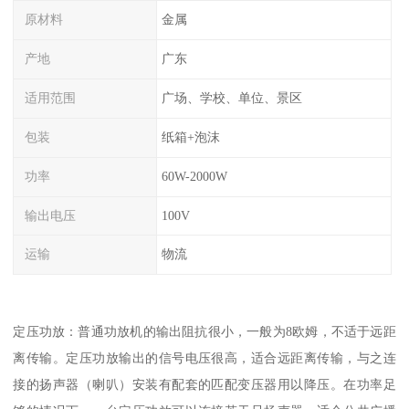
原材料
金属
产地
广东
适用范围
广场、学校、单位、景区
包装
纸箱+泡沫
功率
60W-2000W
输出电压
100V
运输
物流
定压功放：普通功放机的输出阻抗很小，一般为8欧姆，不适于远距
离传输。定压功放输出的信号电压很高，适合远距离传输，与之连
接的扬声器（喇叭）安装有配套的匹配变压器用以降压。在功率足