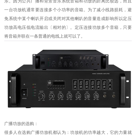
乐。因为公共广播和背景音乐系统音箱和功放的距离比较远，而且
一台功放机通常要连接多个小功率的音箱。为了减小线路损耗，避
免系统中某个喇叭开启或关闭对其他喇叭的音量造成影响所以定压
功放高电压低电流输出〔相对的〕。定压连接功放多个音箱，只要
将音箱并联在一条普通的电线上就可以了。
广播功放的选购：
很多人在选购广播功放机都认为：功放机的功率越大，它的力量就