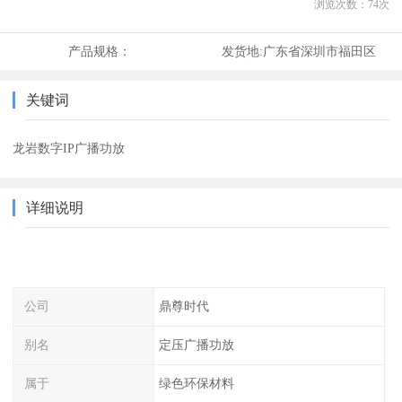
浏览次数：
74
次
产品规格：
发货地:
广东省深圳市福田区
关键词
龙岩数字IP广播功放
详细说明
公司
鼎尊时代
别名
定压广播功放
属于
绿色环保材料