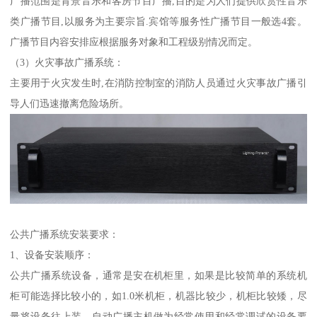
广播范围是背景音乐和客房节目广播,目的是为人们提供欣赏性音乐
类广播节目,以服务为主要宗旨.宾馆等服务性广播节目一般选4套。
广播节目内容安排应根据服务对象和工程级别情况而定。
（3）火灾事故广播系统：
主要用于火灾发生时,在消防控制室的消防人员通过火灾事故广播引
导人们迅速撤离危险场所。
公共广播系统安装要求：
1、设备安装顺序：
公共广播系统设备，通常是安在机柜里，如果是比较简单的系统机
柜可能选择比较小的，如1.0米机柜，机器比较少，机柜比较矮，尽
量将设备往上装，自动广播主机做为经常使用和经常调试的设备要