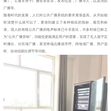
播）。它通常用于广播背景音乐，发布信息，广播寻人，以及消防
广播等。
随着时代的发展，人们对公共广播系统的要求逐渐提高。从开始能
听清楚什么就可以了，逐渐到建立了各种相应的指标、规范和标
准。现人的有线公共广播的电声标准已今非昔比，许多时候已称之
为“公共广播音响”，功能也更能满足用户的需要，实现了无人值守定
时播出、分区域广播，甚至终端点播或寻呼、跨地域广播、用户选
听、自动信躁比调节等功能。