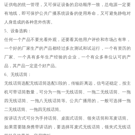
证供电的统一管理，又可保证设备的启动顺序一致，总电源一定要
有地线，即可保护公共广播系统设备的使用寿命，又可避免静电对
人身造成的各种意外伤害。
5、设备选购：
任何一个产品不要光看外观，还要看其他用户评价和市场占有率，
一个好的厂家生产的产品都经过多次测试和试运行，一个有资历的
厂家、一个具有多年生产经验的企业，一个有众多单位认可的产
品，其产品一定是个好产品。
6、无线话筒：
无线话筒选配无线话筒选配U段的，传输距离远，信号还稳定，按主
机可带话筒数量，可分为一拖一无线话筒、一拖二无线话筒、一拖
四无线话筒、一拖八无线话筒等。公共广播用的，一般可选择一拖
二无线话筒、一拖四无线话筒。
按讲话方式可分为手持话筒、桌面式话筒、领夹话筒和耳麦话筒。
如果需要随身携带讲话的，要选择耳麦式无线话筒，领夹式无线话