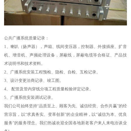
公共广播系统质量记录：
1、喇叭（扬声器），声箱、线间变压器，控制器、外接插座、扩音
机、增音机、声频处理设备，屏蔽线，屏蔽电缆等合格证、产品技
术说明书和技术资料。
2、广播系统安装工程预检、隐检、自检、互检记录。
3、设计变更洽商记录、竣工图。
4、 配管及管内穿线分项工程质量检验评定记录。
5、广播系统安装调试记录。
我们公司始终坚持“品质至上、顾客为先、诚信经营、合作共赢”的经
营宗旨，以“求真务实、变革创新”的企业精神，以“诚信为本、优良
服务”的服务理念。我们热诚欢迎全国各地新老客户来人来电洽谈业