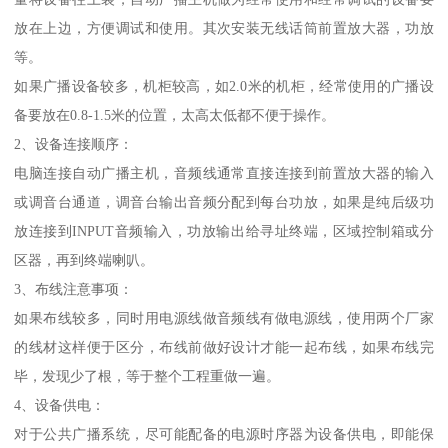
放在上边，方便调试和使用。其次安装无线话筒前置放大器，功放
等。
如果广播设备较多，机柜较高，如2.0米的机柜，经常使用的广播设
备要放在0.8-1.5米的位置，太高太低都不便于操作。
2、设备连接顺序：
电脑连接自动广播主机，音频线通常直接连接到前置放大器的输入
或调音台通道，调音台输出音频分配到每台功放，如果是纯后级功
放连接到INPUT音频输入，功放输出给寻址终端，区域控制箱或分
区器，再到终端喇叭。
3、布线注意事项：
如果布线较多，同时用电源线做音频线有做电源线，使用两个厂家
的线材这样便于区分，布线前做好设计才能一起布线，如果布线完
毕，发现少了根，等于整个工程重做一遍。
4、设备供电：
对于公共广播系统，尽可能配备的电源时序器为设备供电，即能保