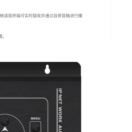
网络语音终端可实时接收并通过自带音箱进行播
捷。