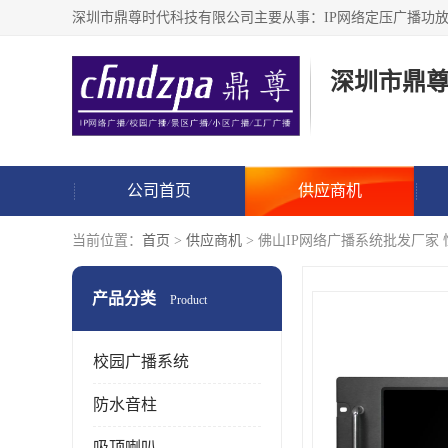
深圳市鼎
公司首页
供应商机
当前位置：
首页
>
供应商机
> 佛山IP网络广播系统批发厂家
产品分类
Product
校园广播系统
防水音柱
吸顶喇叭