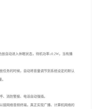
放自动进入休眠状态，待机功率≤0.2W，当有播
播放任务的时候，自动将音量调节到系统设定的默认
量。
寻呼、消防警报、电话自动强插。
可以接网络音频终端，真正实现广播、计算机网络的