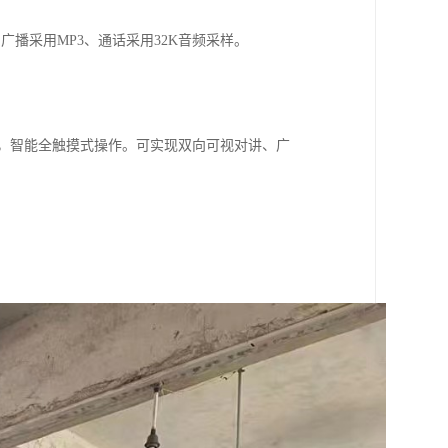
播采用MP3、通话采用32K音频采样。
示界面，智能全触摸式操作。可实现双向可视对讲、广