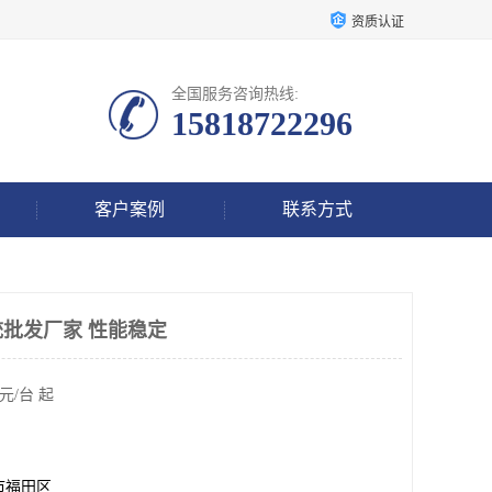
资质认证
全国服务咨询热线:
15818722296
客户案例
联系方式
统批发厂家 性能稳定
元/台 起
市福田区