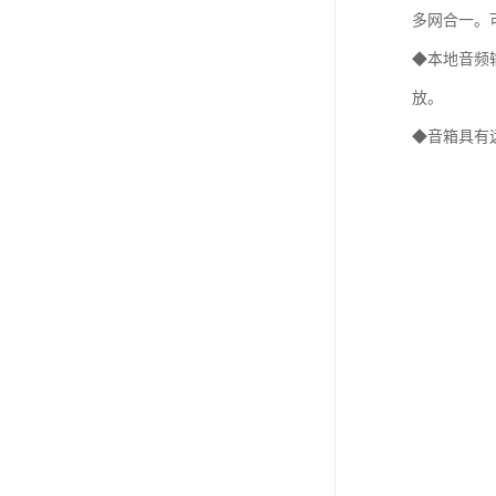
多网合一。
◆本地音频
放。
◆音箱具有