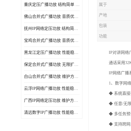
重庆定压广播功放 结构简单 传输距离远
属于
产地
佛山合并式广播功放 音质优美清晰 输出电压大 电流小
包装
抚州IP网络定压功放 结构简单 多应用于公共场合
功能
宝鸡合并式广播功放 音质优美清晰 维护方便
黑龙江定压广播功放 性能稳定 无限扩容
IP对讲网
通话采用32
保定合并式广播功放 无限扩容 设计结构简单
IP网络广
白山合并式广播功放 维护方便 多应用于公共场合
1、数字网
云浮IP网络广播功放 性能稳定 设计结构简单
◆ 系统直
广西IP网络定压功放 维护方便 多应用于公共场合
◆ 任意/
清远数字IP广播功放 性能稳定 传输距离远
◆ 多任务
◆ 支持跨