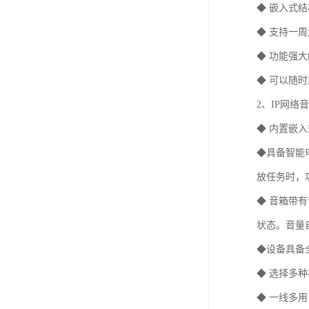
◆ 嵌入式
◆ 支持一
◆ 功能强
◆ 可以随
2、IP网络
◆ 内置嵌
◆具备智能
放任务时，
◆ 音箱带
状态。音量
◆设备具备
◆ 选择多
◆ 一线多