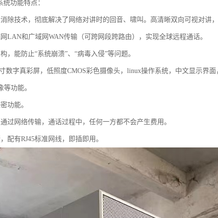
播系统功能特点：
音消除技术，彻底解决了网络对讲时的回音、啸叫。高清晰双向可视对讲，广
域网LAN和广域网WAN传输（可跨网段跨路由），实现全球远程通话。
构，能防止“系统崩溃”、“病毒入侵”等问题。
.2寸数字真彩屏，低照度CMOS彩色摄像头，linux操作系统，中文显
像等功能。
保密功能。
。通过网络传输，通话过程中，任何一方都不会产生费用。
，配有RJ45标准网线，即插即用。