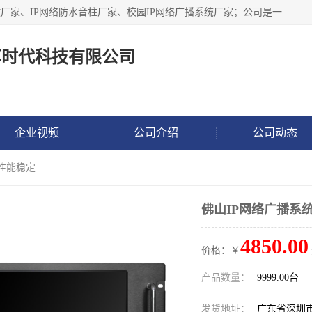
深圳市鼎尊时代科技有限公司主要从事：IP网络定压广播功放厂家、IP网络防水音柱厂家、校园IP网络广播系统厂家；公司是一家集研发、生产、销售公共广播器材于一体的现代电子科技企业。公司成立多年来，本着“自主研发技术、开拓稳定的产品”的宗旨，集多年的行业经验，引航广播行业的迅猛发展，使产品能够适应时代技术发展的需要。
尊时代科技有限公司
企业视频
公司介绍
公司动态
 性能稳定
佛山IP网络广播系
4850.00
价格：￥
产品数量：
9999.00台
发货地址：
广东省深圳