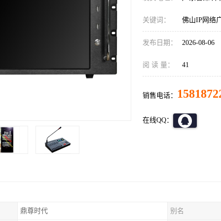
关键词：
佛山IP网络
发布日期：
2026-08-06
阅 读 量：
41
1581872
销售电话：
在线QQ：
鼎尊时代
别名