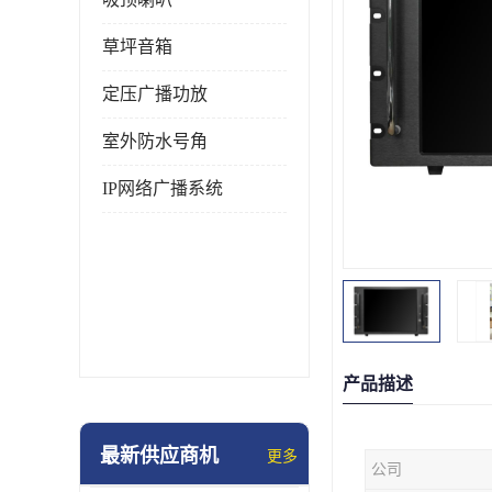
草坪音箱
定压广播功放
室外防水号角
IP网络广播系统
产品描述
最新供应商机
更多
公司