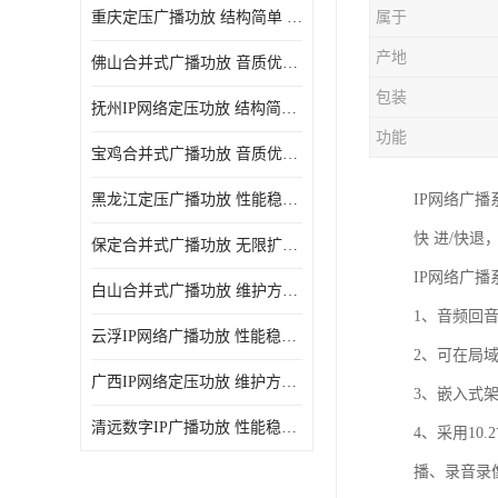
重庆定压广播功放 结构简单 传输距离远
属于
产地
佛山合并式广播功放 音质优美清晰 输出电压大 电流小
包装
抚州IP网络定压功放 结构简单 多应用于公共场合
功能
宝鸡合并式广播功放 音质优美清晰 维护方便
黑龙江定压广播功放 性能稳定 无限扩容
IP网络广
快 进/快退
保定合并式广播功放 无限扩容 设计结构简单
IP网络广
白山合并式广播功放 维护方便 多应用于公共场合
1、音频回
云浮IP网络广播功放 性能稳定 设计结构简单
2、可在局
广西IP网络定压功放 维护方便 多应用于公共场合
3、嵌入式架
清远数字IP广播功放 性能稳定 传输距离远
4、采用10
播、录音录