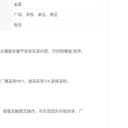
金属
广场、学校、单位、景区
物流
，点播服务器节目库任意内容，可控制播放/暂停，
播采用MP3、通话采用32K音频采样。
示界面，智能全触摸式操作。可实现双向可视对讲、广