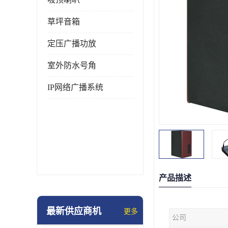
草坪音箱
定压广播功放
室外防水号角
IP网络广播系统
产品描述
最新供应商机
更多
公司