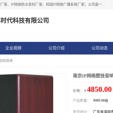
深圳市鼎尊时代科技有限公司主要从事：IP网络定压广播功放厂家、IP网络防水音柱厂家、校园IP网络广播系统厂家；公司是一家集研发、生产、销售公共广播器材于一体的现代电子科技企业。公司成立多年来，本着“自主研发技术、开拓稳定的产品”的宗旨，集多年的行业经验，引航广播行业的迅猛发展，使产品能够适应时代技术发展的需要。
尊时代科技有限公司
企业视频
公司介绍
公司动态
计结构简单
南京IP网络壁挂音
4850.00
价格：￥
产品数量：
9999.00台
发货地址：
广东省深圳