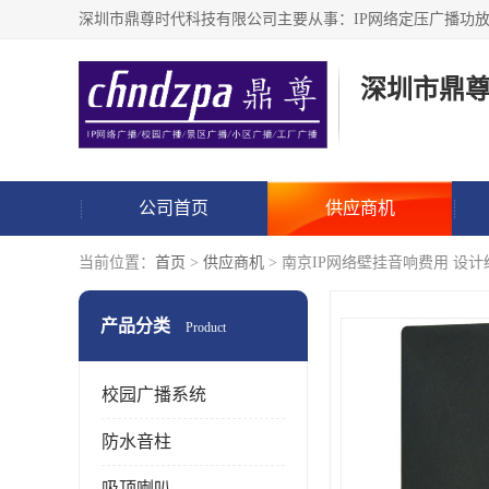
深圳市鼎
公司首页
供应商机
当前位置：
首页
>
供应商机
> 南京IP网络壁挂音响费用 设
产品分类
Product
校园广播系统
防水音柱
吸顶喇叭