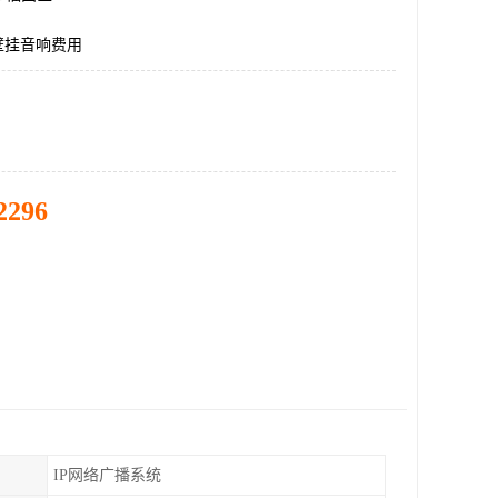
壁挂音响费用
2296
IP网络广播系统