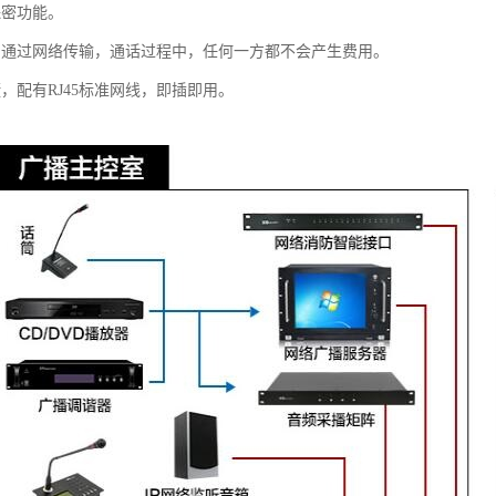
保密功能。
。通过网络传输，通话过程中，任何一方都不会产生费用。
，配有RJ45标准网线，即插即用。