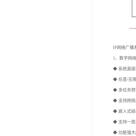
IP网络广
1、数字网
◆ 系统直
◆ 任意/
◆ 多任务
◆ 支持跨
◆ 嵌入式
◆ 支持一
◆ 功能强