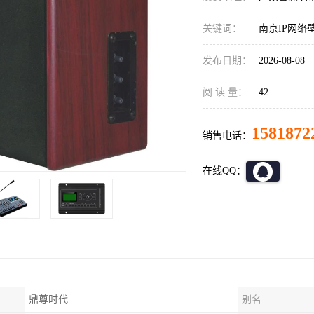
关键词：
南京IP网络
发布日期：
2026-08-08
阅 读 量：
42
1581872
销售电话：
在线QQ：
鼎尊时代
别名