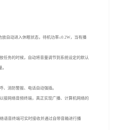
放自动进入休眠状态，待机功率≤0.2W，当有播
播放任务的时候，自动将音量调节到系统设定的默认
量。
寻呼、消防警报、电话自动强插。
可以接网络音频终端，真正实现广播、计算机网络的
网络语音终端可实时接收并通过自带音箱进行播