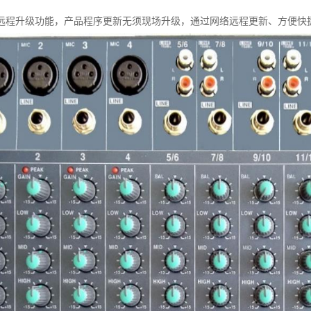
远程升级功能，产品程序更新无须现场升级，通过网络远程更新、方便快