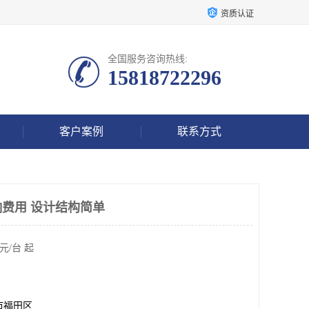
资质认证
全国服务咨询热线:
15818722296
客户案例
联系方式
响费用 设计结构简单
元/台 起
市福田区