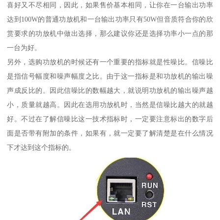
喜好又不尽相同，因此，如果售价基本相同，让你在一台输出功率
达到100W的普通功放机和一台输出功率只有50W但音质符合你的欣
赏要求的功放机中做出选择，那么建议你还是选择功率小一点的那
一台为好。
另外，选购功放机的时候还有一个重要的指标就是性噪比。信噪比
是指信号幅度和噪声幅度之比。由于这一指标是和功放机的输出噪
声成反比的。因此信噪比的数幅越大，就说明功放机的输出噪声越
小，质量就越高。因此在选用功放机时，当然是信噪比越大的就越
好。不过在了解信噪比这一技术指标时，一定要注意标出的数字后
面是否带有附加的条件，如果有，就一定要了解清楚是在什么情况
下才达到这个指标的。