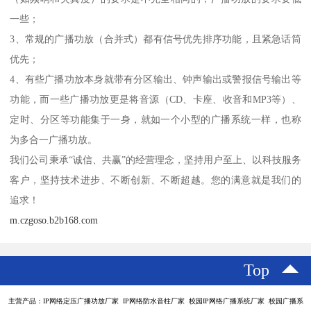
一些；
3、常规的广播功放（合并式）都有信号优先排序功能，且紧急话筒
优先；
4、有些广播功放本身就带有分区输出、钟声输出或警报信号输出等
功能，而一些广播功放更是将音源（CD、卡座、收音和MP3等）、
定时、分区等功能集于一身，就如一个小型的广播系统一样，也称
为多合一广播功放。
我们公司秉承“诚信、共赢”的经营理念，坚持用户至上、以科技服务
客户，坚持技术进步、不断创新、不断超越。您的满意就是我们的
追求！
m.czgoso.b2b168.com
Top
主营产品：IP网络定压广播功放厂家 IP网络防水音柱厂家 校园IP网络广播系统厂家 校园广播系