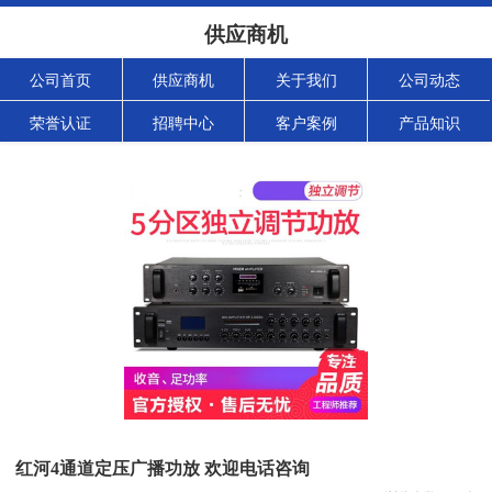
供应商机
公司首页
供应商机
关于我们
公司动态
荣誉认证
招聘中心
客户案例
产品知识
红河4通道定压广播功放 欢迎电话咨询