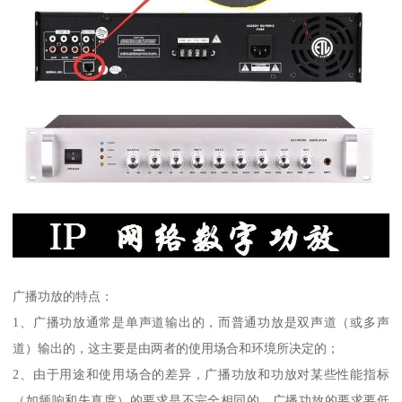
广播功放的特点：
1、广播功放通常是单声道输出的，而普通功放是双声道（或多声
道）输出的，这主要是由两者的使用场合和环境所决定的；
2、由于用途和使用场合的差异，广播功放和功放对某些性能指标
（如频响和失真度）的要求是不完全相同的，广播功放的要求要低