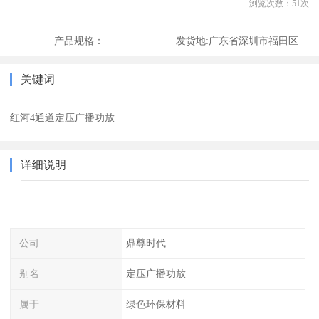
浏览次数：
51
次
产品规格：
发货地:
广东省深圳市福田区
关键词
红河4通道定压广播功放
详细说明
公司
鼎尊时代
别名
定压广播功放
属于
绿色环保材料