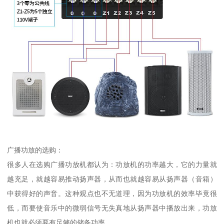
广播功放的选购：
很多人在选购广播功放机都认为：功放机的功率越大，它的力量就
越充足，就越容易推动扬声器，从而也就越容易从扬声器（音箱）
中获得好的声音。这种观点也不无道理，因为功放机的效率毕竟很
低，而要使音乐中的微弱信号无失真地从扬声器中播放出来，功放
机也就必须要有足够的储备功率。