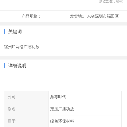
浏览次数：
60
次
产品规格：
发货地:
广东省深圳市福田区
关键词
宿州IP网络广播功放
详细说明
公司
鼎尊时代
别名
定压广播功放
属于
绿色环保材料