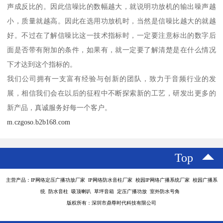
声成反比的。因此信噪比的数幅越大，就说明功放机的输出噪声越
小，质量就越高。因此在选用功放机时，当然是信噪比越大的就越
好。不过在了解信噪比这一技术指标时，一定要注意标出的数字后
面是否带有附加的条件，如果有，就一定要了解清楚是在什么情况
下才达到这个指标的。
我们公司拥有一支富有经验与创新的团队，致力于音频行业的发
展，相信我们会在以后的征程中不断探索新的工艺，研发出更多的
新产品，真诚服务好每一个客户。
m.czgoso.b2b168.com
Top
主营产品：IP网络定压广播功放厂家 IP网络防水音柱厂家 校园IP网络广播系统厂家 校园广播系
统 防水音柱 吸顶喇叭 草坪音箱 定压广播功放 室外防水号角
版权所有：深圳市鼎尊时代科技有限公司