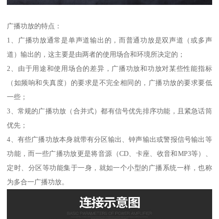
广播功放的特点：
1、广播功放通常是单声道输出的，而普通功放是双声道（或多声
道）输出的，这主要是由两者的使用场合和环境所决定的；
2、由于用途和使用场合的差异，广播功放和功放对某些性能指标
（如频响和失真度）的要求是不完全相同的，广播功放的要求要低
一些；
3、常规的广播功放（合并式）都有信号优先排序功能，且紧急话筒
优先；
4、有些广播功放本身就带有分区输出、钟声输出或警报信号输出等
功能，而一些广播功放更是将音源（CD、卡座、收音和MP3等）、
定时、分区等功能集于一身，就如一个小型的广播系统一样，也称
为多合一广播功放。