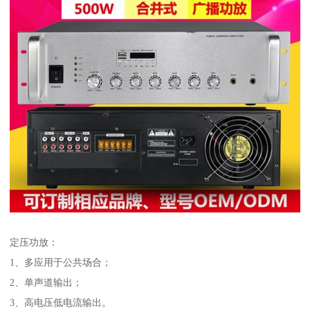
定压功放：
1、多应用于公共场合；
2、单声道输出；
3、高电压低电流输出。