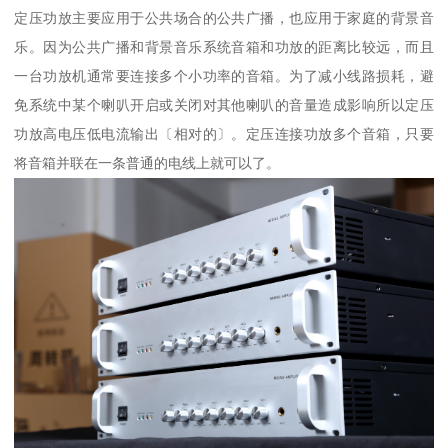
定压功放主要应用于公共场合的公共广播，也应用于家庭的背景音
乐。因为公共广播和背景音乐系统音箱和功放的距离比较远，而且
一台功放机通常要连接多个小功率的音箱。为了减小线路损耗，避
免系统中某个喇叭开启或关闭对其他喇叭的音量造成影响所以定压
功放高电压低电流输出〔相对的〕。定压连接功放多个音箱，只要
将音箱并联在一条普通的电线上就可以了。