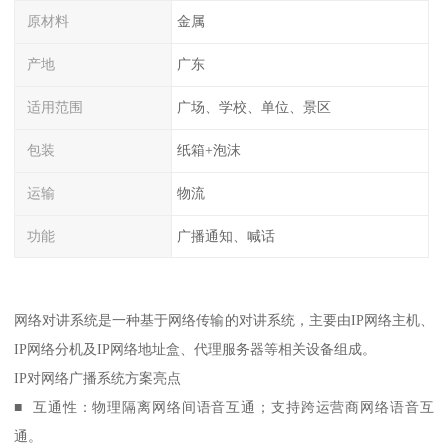
原材料
金属
产地
广东
适用范围
广场、学校、单位、景区
包装
纸箱+泡沫
运输
物流
功能
广播通知、喊话
网络对讲系统是一种基于网络传输的对讲系统，主要由IP网络主机、
IP网络分机及IP网络地址盒、代理服务器等相关设备组成。
IP对网络广播系统方案亮点
■ 互通性：物理隔离网络间语音互通；支持跨运营商网络语音互
通。