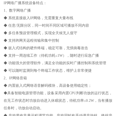
IP网络广播系统设备特点：
1、数字网络广播
◆ 系统直接嵌入IP网络，无需重复大量布线
◆ 任意/无限分区，同一时间不同区域可播放不同内容
◆ 多任务预设管理模式，实现全天候无人值守
◆ 支持跨网关远程传输和集中控制
◆ 嵌入式结构的硬件终端，稳定可靠，无惧病毒攻击
◆ 支持一周连续工作（待机功耗≤1W），随时进行应急广播
◆ 功能强大的管理软件，满足全功能的实时广播控制和系统管理
◆ 可以随时监测到每个终端工作状态，维护上非常便捷
2、IP网络音箱
◆ 内置嵌入式网络语音解码模块，高设备使用稳定性；
◆具备智能电源管理功能，设备采用内置CPU判断功放的运行状态，
在无工作状态时功放自动进入休眠状态，待机功率≤0.2W，当有播放
任务时，功放自动启动。
◆ 音箱带有音量远程调节功能，音箱同时有手动调音旋钮。终端音