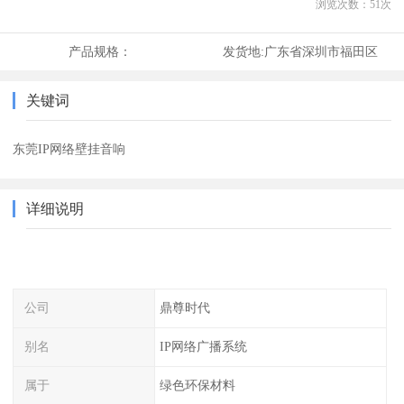
浏览次数：
51
次
产品规格：
发货地:
广东省深圳市福田区
关键词
东莞IP网络壁挂音响
详细说明
公司
鼎尊时代
别名
IP网络广播系统
属于
绿色环保材料