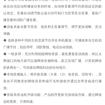
箱在自动启动和播放任务的时候，自动将音量调节到系统设定的默
认状态。音量自动调节默认值分别可制订为背景音乐音量、紧急广
播音量和消防广播音量。
◆设备具备全数字高音、低音和主音量调节。调节更加清晰、灵活
准确
◆ 选择多种不同的主机音源节目并在本机播放；可播放来自主机的
广播节目，包括寻呼、消防警报、电话自动强插。
◆ 一线多用：充分利用校园网络资源，避免重复架设线路，有以太
网接口的地方就可以接网络音频终端，真正实现广播、计算机网络
的多网合一。可挂接在网线到达的任何地方。
◆本地音频输入：将外接音频（卡座、CD、收音机、话筒等），安
装在不同教室的网络语音终端可实时接收并通过自带音箱进行播
放。
◆音箱具有远程升级功能，产品程序更新无须现场升级，通过网络
远程更新、方便快捷。