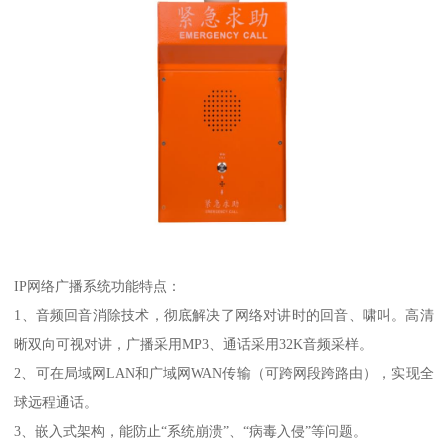
IP网络广播系统功能特点：
1、音频回音消除技术，彻底解决了网络对讲时的回音、啸叫。高清
晰双向可视对讲，广播采用MP3、通话采用32K音频采样。
2、可在局域网LAN和广域网WAN传输（可跨网段跨路由），实现全
球远程通话。
3、嵌入式架构，能防止“系统崩溃”、“病毒入侵”等问题。