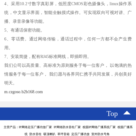
4、采用10.2寸数字真彩屏，低照度CMOS彩色摄像头，linux操作系
统，中文显示界面，智能全触摸式操作。可实现双向可视对讲、广
播、录音录像等功能。
5、有通话保密功能。
6、零话费。通过网络传输，通话过程中，任何一方都不会产生费
用。
7、安装简捷，配有RJ45标准网线，即插即用。
我们公司以高质量、高标准为原则服务于每一位客户， 以饱满的热
情服务于每一位客户， 我们愿与各界同仁携手共同发展，共创美好
明天。
m.czgoso.b2b168.com
Top
主营产品：IP网络定压广播功放厂家 IP网络防水音柱厂家 校园IP网络广播系统厂家 校园广播系
统 防水音柱 吸顶喇叭 草坪音箱 定压广播功放 室外防水号角