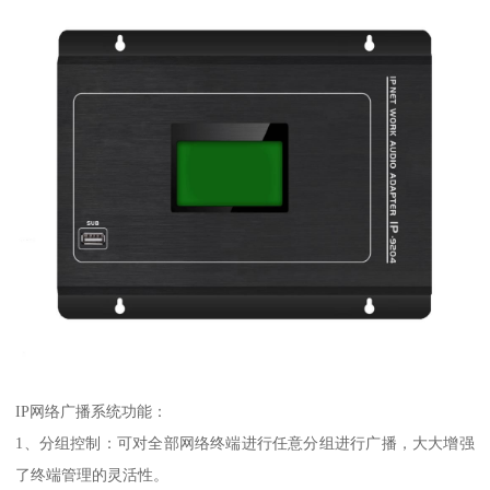
IP网络广播系统功能：
1、分组控制：可对全部网络终端进行任意分组进行广播，大大增强
了终端管理的灵活性。