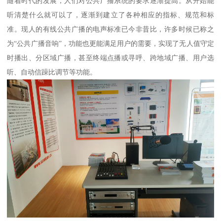
随着时代的发展，人们对公共广播系统的要求逐渐提高。从开始能
听清楚什么就可以了，逐渐到建立了各种相应的指标、规范和标
准。现人的有线公共广播的电声标准已今非昔比，许多时候已称之
为“公共广播音响”，功能也更能满足用户的需要，实现了无人值守定
时播出、分区域广播，甚至终端点播或寻呼、跨地域广播、用户选
听、自动信躁比调节等功能。