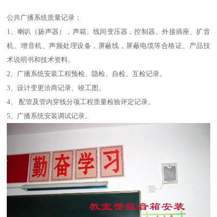
公共广播系统质量记录：
1、喇叭（扬声器），声箱、线间变压器，控制器、外接插座、扩音
机、增音机、声频处理设备，屏蔽线，屏蔽电缆等合格证、产品技
术说明书和技术资料。
2、广播系统安装工程预检、隐检、自检、互检记录。
3、设计变更洽商记录、竣工图。
4、 配管及管内穿线分项工程质量检验评定记录。
5、广播系统安装调试记录。