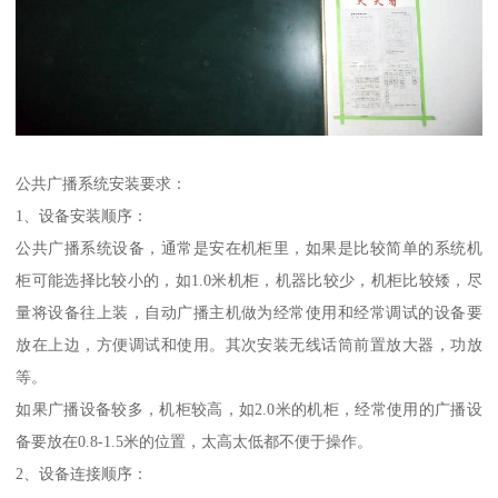
公共广播系统安装要求：
1、设备安装顺序：
公共广播系统设备，通常是安在机柜里，如果是比较简单的系统机
柜可能选择比较小的，如1.0米机柜，机器比较少，机柜比较矮，尽
量将设备往上装，自动广播主机做为经常使用和经常调试的设备要
放在上边，方便调试和使用。其次安装无线话筒前置放大器，功放
等。
如果广播设备较多，机柜较高，如2.0米的机柜，经常使用的广播设
备要放在0.8-1.5米的位置，太高太低都不便于操作。
2、设备连接顺序：