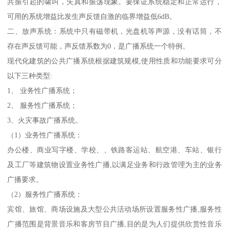
共振引起的啸叫，失真和振荡现象。要保证系统稳定和正常运行，
可用的系统增益比发生声反馈自激的临界增益低6dB。
二、放声系统：系统中只有磁带机，光盘机等声源，没有话筒，不
存在声反馈可能，声反馈系数为0，是广播系统一个特例。
现代化建筑的公共广播系统根据建筑规模,使用性质和功能要求可分
以下三种类型:
1、 业务性广播系统；
2、 服务性广播系统；
3、火灾事故广播系统。
（1）业务性广播系统：
办公楼、商业写字楼、学校、、铁路客运站、航空港、车站、银行
及工厂等建筑物设置业务性广播,以满足业务和行政管理为主的业务
广播要求。
（2）服务性广播系统：
宾馆、旅馆、商场设施及大型公共活动场所设置服务性广播,服务性
广播范围是背景音乐和客房节目广播,目的是为人们提供欣赏性音乐