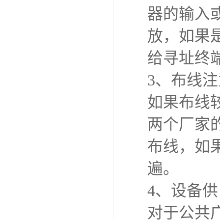
器的输入
放，如果是
给寻址终
3、布线
如果布线
两个厂家
布线，如
遍。
4、设备
对于公共