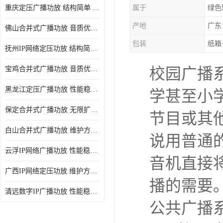
重庆定压广播功放 结构简单 传输距离远
属于
绿色
产地
广东
佛山合并式广播功放 音质优美清晰 输出电压大 电流小
包装
纸箱
抚州IP网络定压功放 结构简单 多应用于公共场合
宝鸡合并式广播功放 音质优美清晰 维护方便
校园广播
黑龙江定压广播功放 性能稳定 无限扩容
学甚至小
保定合并式广播功放 无限扩容 设计结构简单
节目或其他
白山合并式广播功放 维护方便 多应用于公共场合
说用普通
云浮IP网络广播功放 性能稳定 设计结构简单
音机直接将
广西IP网络定压功放 维护方便 多应用于公共场合
播的需要
清远数字IP广播功放 性能稳定 传输距离远
公共广播