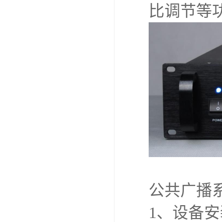
比调节等
公共广播
1、设备