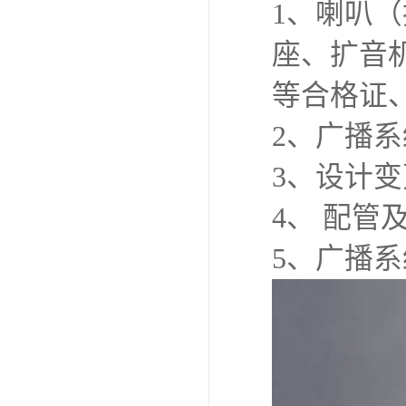
1、喇叭
座、扩音
等合格证
2、广播
3、设计
4、 配
5、广播