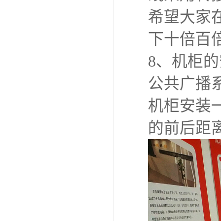
希望大家
下十倍百
8、机柜
公共广播系
机柜安装
的前后距