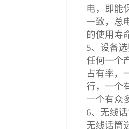
电，即能
一致，总
的使用寿
5、设备
任何一个
占有率，
行，一个
一个有众
6、无线
无线话筒