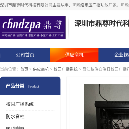
深圳市鼎尊时代
公司首页
供应商机
企业视
当前位置：
首页
>
供应商机
>
校园广播系统
> 昌江黎族自治县校园广播
产品分类
Product
校园广播系统
防水音柱
吸顶喇叭