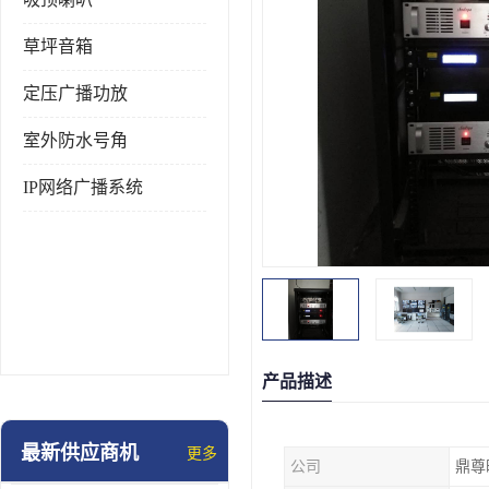
草坪音箱
定压广播功放
室外防水号角
IP网络广播系统
产品描述
最新供应商机
更多
公司
鼎尊