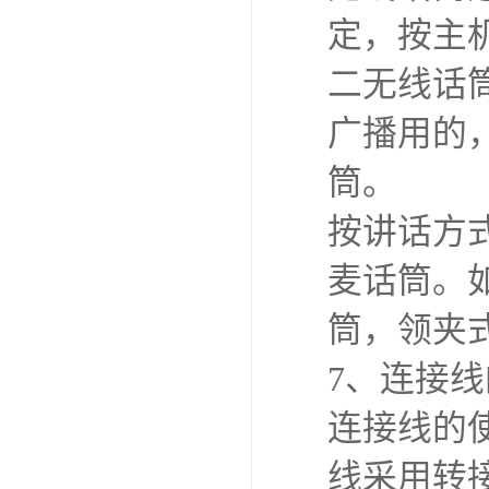
定，按主
二无线话
广播用的
筒。
按讲话方
麦话筒。
筒，领夹
7、连接
连接线的
线采用转