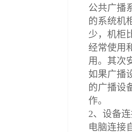
公共广播
的系统机
少，机柜
经常使用
用。其次
如果广播
的广播设备
作。
2、设备
电脑连接