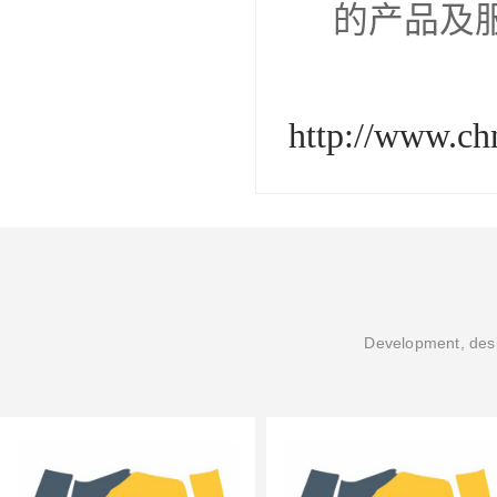
的产品及
http://www.c
Development, desi