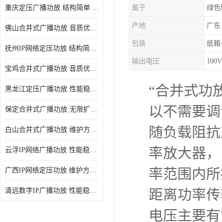
重庆定压广播功放 结构简单 传输距离远
属于
绿色
产地
广东
佛山合并式广播功放 音质优美清晰 输出电压大 电流小
包装
纸箱
抚州IP网络定压功放 结构简单 多应用于公共场合
输出电压
100V
宝鸡合并式广播功放 音质优美清晰 维护方便
“合并式功
黑龙江定压广播功放 性能稳定 无限扩容
以不需要调
保定合并式广播功放 无限扩容 设计结构简单
随负载阻抗
白山合并式广播功放 维护方便 多应用于公共场合
率放大器，
云浮IP网络广播功放 性能稳定 设计结构简单
率范围内所
广西IP网络定压功放 维护方便 多应用于公共场合
清远数字IP广播功放 性能稳定 传输距离远
距离功率传
电压主要有7