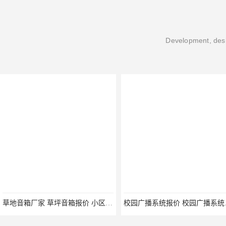
Development, desi
草地音箱厂家 草坪音箱报价 小区草坪音响生产厂家 幼儿园卡通音箱报价
校园广播系统