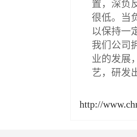
置，深负反
很低。当
以保持一
我们公司
业的发展
艺，研发
http://www.c