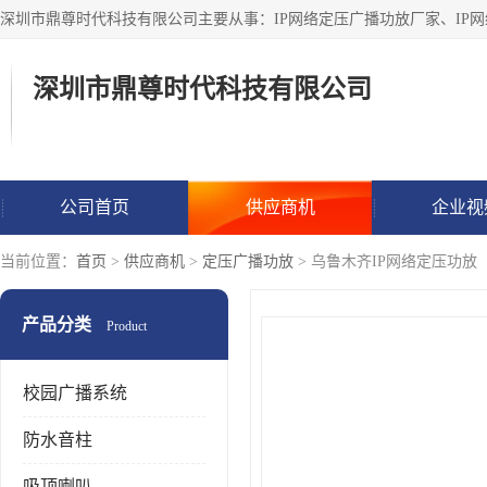
深圳市鼎尊时代科技有限公司
公司首页
供应商机
企业视
当前位置：
首页
>
供应商机
>
定压广播功放
> 乌鲁木齐IP网络定压功放
产品分类
Product
校园广播系统
防水音柱
吸顶喇叭