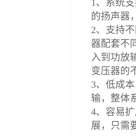
1、系统
的扬声器
2、支持
器配套不
入到功放
变压器的
3、低成
输，整体
4、容易
展，只需