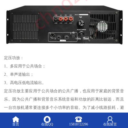
定压功放：
1、多应用于公共场合；
2、单声道输出；
3、高电压低电流输出。
定压功放主要应用于公共场合的公共广播，也应用于家庭的背景音
乐。因为公共广播和背景音乐系统音箱和功放的距离比较远，而且
一台功放机通常要连接多个小功率的音箱。为了减小线路损耗，避
免系统中某个喇叭开启或关闭对其他喇叭的音量造成影响所以定压
功放高电压低电流输出〔相对的〕。定压连接功放多个音箱，只要
首页
在线QQ
15818722296
在线留言