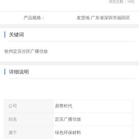
浏览次数：
54
次
产品规格：
发货地:
广东省深圳市福田区
关键词
钦州定压分区广播功放
详细说明
公司
鼎尊时代
别名
定压广播功放
属于
绿色环保材料