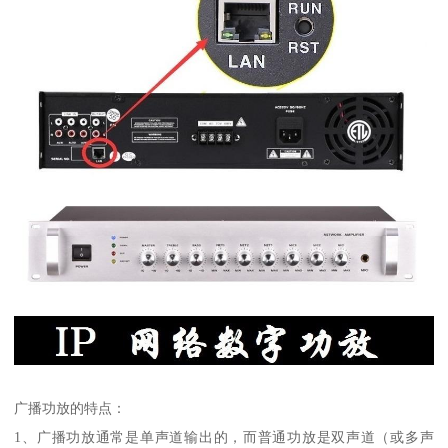
广播功放的特点：
1、广播功放通常是单声道输出的，而普通功放是双声道（或多声