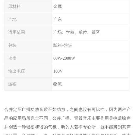
原材料
金属
产地
广东
适用范围
广场、学校、单位、景区
包装
纸箱+泡沫
功率
60W-2000W
输出电压
100V
运输
物流
合并定压广播功放音质不如功放，之间也没有可比性，因为两种产
品的应用场所完全不同，公共广播、背景音乐主要作用是掩盖噪声
并创造一种轻松和谐的气氛，听的人若不专心听，就不能辨别其声