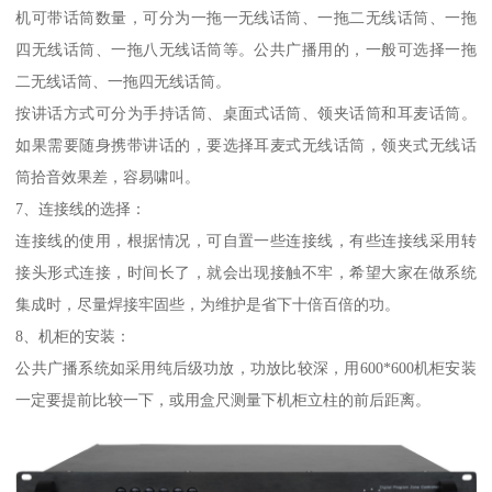
机可带话筒数量，可分为一拖一无线话筒、一拖二无线话筒、一拖
四无线话筒、一拖八无线话筒等。公共广播用的，一般可选择一拖
二无线话筒、一拖四无线话筒。
按讲话方式可分为手持话筒、桌面式话筒、领夹话筒和耳麦话筒。
如果需要随身携带讲话的，要选择耳麦式无线话筒，领夹式无线话
筒拾音效果差，容易啸叫。
7、连接线的选择：
连接线的使用，根据情况，可自置一些连接线，有些连接线采用转
接头形式连接，时间长了，就会出现接触不牢，希望大家在做系统
集成时，尽量焊接牢固些，为维护是省下十倍百倍的功。
8、机柜的安装：
公共广播系统如采用纯后级功放，功放比较深，用600*600机柜安装
一定要提前比较一下，或用盒尺测量下机柜立柱的前后距离。