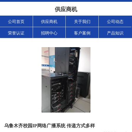
供应商机
公司首页
供应商机
关于我们
公司动态
荣誉认证
招聘中心
客户案例
产品知识
乌鲁木齐校园IP网络广播系统 传递方式多样