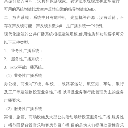
共振引起的啸叫，失真和振荡现象。要保证系统稳定和正常运行，
可用的系统增益比发生声反馈自激的临界增益低6dB。
二、放声系统：系统中只有磁带机，光盘机等声源，没有话筒，不
存在声反馈可能，声反馈系数为0，是广播系统一个特例。
现代化建筑的公共广播系统根据建筑规模,使用性质和功能要求可分
以下三种类型:
1、 业务性广播系统；
2、 服务性广播系统；
3、火灾事故广播系统。
（1）业务性广播系统：
办公楼、商业写字楼、学校、、铁路客运站、航空港、车站、银行
及工厂等建筑物设置业务性广播,以满足业务和行政管理为主的业务
广播要求。
（2）服务性广播系统：
宾馆、旅馆、商场设施及大型公共活动场所设置服务性广播,服务性
广播范围是背景音乐和客房节目广播,目的是为人们提供欣赏性音乐