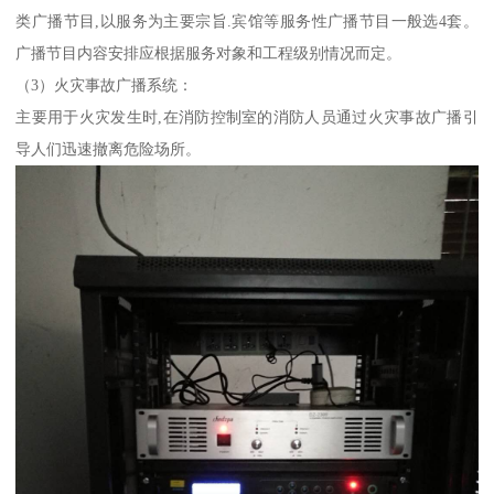
类广播节目,以服务为主要宗旨.宾馆等服务性广播节目一般选4套。
广播节目内容安排应根据服务对象和工程级别情况而定。
（3）火灾事故广播系统：
主要用于火灾发生时,在消防控制室的消防人员通过火灾事故广播引
导人们迅速撤离危险场所。