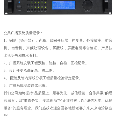
公共广播系统质量记录：
1、喇叭（扬声器），声箱、线间变压器，控制器、外接插座、扩音
机、增音机、声频处理设备，屏蔽线，屏蔽电缆等合格证、产品技
术说明书和技术资料。
2、广播系统安装工程预检、隐检、自检、互检记录。
3、设计变更洽商记录、竣工图。
4、 配管及管内穿线分项工程质量检验评定记录。
5、广播系统安装调试记录。
我们公司始终坚持“品质至上、顾客为先、诚信经营、合作共赢”的经
营宗旨，以“求真务实、变革创新”的企业精神，以“诚信为本、优良
服务”的服务理念。我们热诚欢迎全国各地新老客户来人来电洽谈业
务!