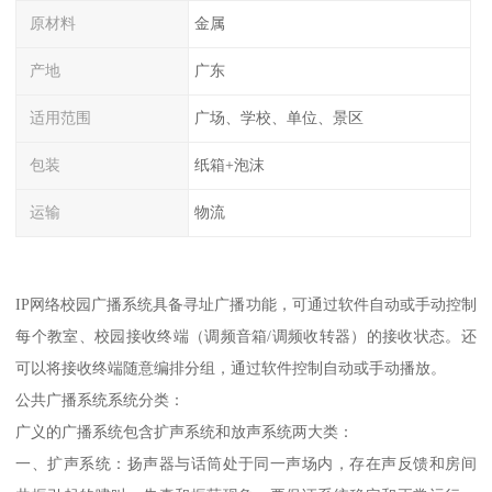
原材料
金属
产地
广东
适用范围
广场、学校、单位、景区
包装
纸箱+泡沫
运输
物流
IP网络校园广播系统具备寻址广播功能，可通过软件自动或手动控制
每个教室、校园接收终端（调频音箱/调频收转器）的接收状态。还
可以将接收终端随意编排分组，通过软件控制自动或手动播放。
公共广播系统系统分类：
广义的广播系统包含扩声系统和放声系统两大类：
一、扩声系统：扬声器与话筒处于同一声场内，存在声反馈和房间