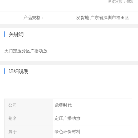
浏览次数：
49
次
产品规格：
发货地:
广东省深圳市福田区
关键词
天门定压分区广播功放
详细说明
公司
鼎尊时代
别名
定压广播功放
属于
绿色环保材料