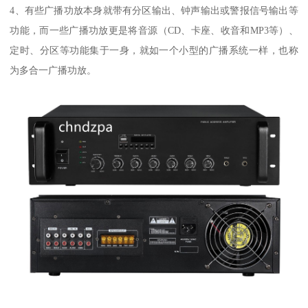
4、有些广播功放本身就带有分区输出、钟声输出或警报信号输出等
功能，而一些广播功放更是将音源（CD、卡座、收音和MP3等）、
定时、分区等功能集于一身，就如一个小型的广播系统一样，也称
为多合一广播功放。