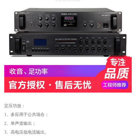
定压功放：
1、多应用于公共场合；
2、单声道输出；
3、高电压低电流输出。