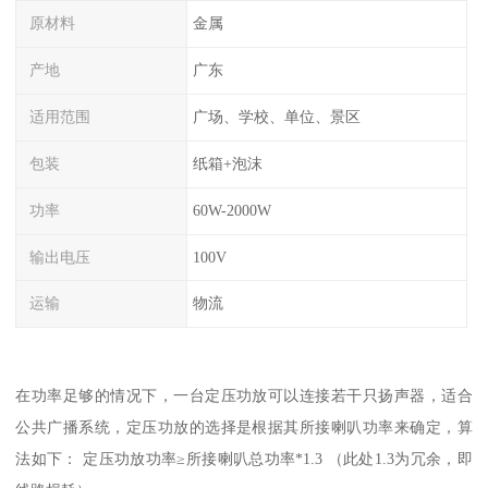
原材料
金属
产地
广东
适用范围
广场、学校、单位、景区
包装
纸箱+泡沫
功率
60W-2000W
输出电压
100V
运输
物流
在功率足够的情况下，一台定压功放可以连接若干只扬声器，适合
公共广播系统，定压功放的选择是根据其所接喇叭功率来确定，算
法如下： 定压功放功率≥所接喇叭总功率*1.3 （此处1.3为冗余，即