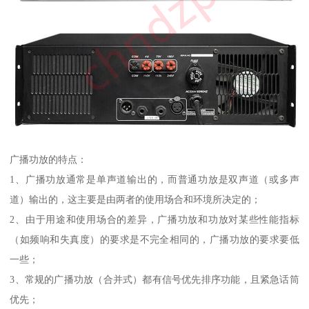
广播功放的特点：
1、广播功放通常是单声道输出的，而普通功放是双声道（或多声
道）输出的，这主要是由两者的使用场合和环境所决定的；
2、由于用途和使用场合的差异，广播功放和功放对某些性能指标
（如频响和失真度）的要求是不完全相同的，广播功放的要求要低
一些；
3、常规的广播功放（合并式）都有信号优先排序功能，且紧急话筒
优先；