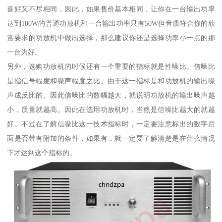
喜好又不尽相同，因此，如果售价基本相同，让你在一台输出功率
达到100W的普通功放机和一台输出功率只有50W但音质符合你的欣
赏要求的功放机中做出选择，那么建议你还是选择功率小一点的那
一台为好。
另外，选购功放机的时候还有一个重要的指标就是性噪比。信噪比
是指信号幅度和噪声幅度之比。由于这一指标是和功放机的输出噪
声成反比的。因此信噪比的数幅越大，就说明功放机的输出噪声越
小，质量就越高。因此在选用功放机时，当然是信噪比越大的就越
好。不过在了解信噪比这一技术指标时，一定要注意标出的数字后
面是否带有附加的条件，如果有，就一定要了解清楚是在什么情况
下才达到这个指标的。