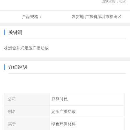
浏览次数：
46
次
产品规格：
发货地:
广东省深圳市福田区
关键词
株洲合并式定压广播功放
详细说明
公司
鼎尊时代
别名
定压广播功放
属于
绿色环保材料