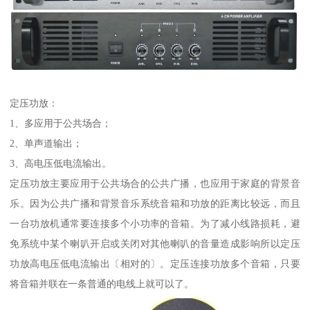
定压功放：
1、多应用于公共场合；
2、单声道输出；
3、高电压低电流输出。
定压功放主要应用于公共场合的公共广播，也应用于家庭的背景音
乐。因为公共广播和背景音乐系统音箱和功放的距离比较远，而且
一台功放机通常要连接多个小功率的音箱。为了减小线路损耗，避
免系统中某个喇叭开启或关闭对其他喇叭的音量造成影响所以定压
功放高电压低电流输出〔相对的〕。定压连接功放多个音箱，只要
将音箱并联在一条普通的电线上就可以了。