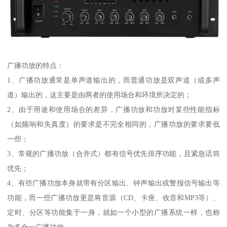
广播功放的特点：
1、广播功放通常是单声道输出的，而普通功放是双声道（或多声
道）输出的，这主要是由两者的使用场合和环境所决定的；
2、由于用途和使用场合的差异，广播功放和功放对某些性能指标
（如频响和失真度）的要求是不完全相同的，广播功放的要求要低
一些；
3、常规的广播功放（合并式）都有信号优先排序功能，且紧急话筒
优先；
4、有些广播功放本身就带有分区输出、钟声输出或警报信号输出等
功能，而一些广播功放更是将音源（CD、卡座、收音和MP3等）、
定时、分区等功能集于一身，就如一个小型的广播系统一样，也称
为多合一广播功放。