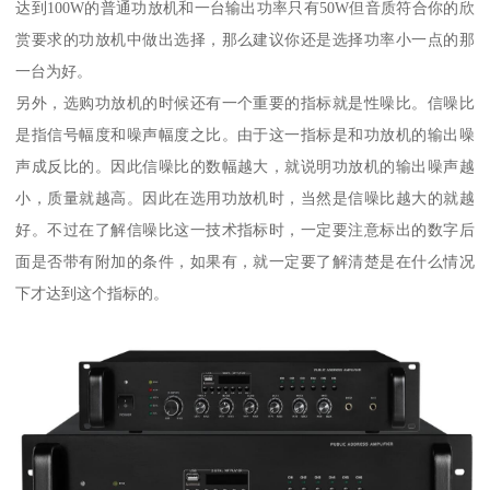
达到100W的普通功放机和一台输出功率只有50W但音质符合你的欣
赏要求的功放机中做出选择，那么建议你还是选择功率小一点的那
一台为好。
另外，选购功放机的时候还有一个重要的指标就是性噪比。信噪比
是指信号幅度和噪声幅度之比。由于这一指标是和功放机的输出噪
声成反比的。因此信噪比的数幅越大，就说明功放机的输出噪声越
小，质量就越高。因此在选用功放机时，当然是信噪比越大的就越
好。不过在了解信噪比这一技术指标时，一定要注意标出的数字后
面是否带有附加的条件，如果有，就一定要了解清楚是在什么情况
下才达到这个指标的。