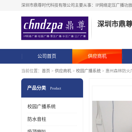
深圳市鼎
公司首页
供应商机
当前位置：
首页
>
供应商机
>
校园广播系统
> 惠州森林防火
产品分类
Product
校园广播系统
防水音柱
吸顶喇叭