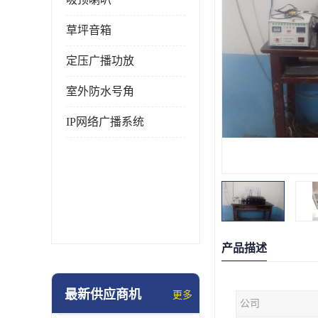
草坪音箱
定压广播功放
室外防水号角
IP网络广播系统
产品描述
最新供应商机
更多
公司