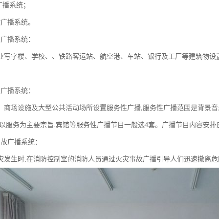
广播系统；
故广播系统。
性广播系统：
业写字楼、学校、、铁路客运站、航空港、车站、银行及工厂等建筑物设
性广播系统：
、商场设施及大型公共活动场所设置服务性广播,服务性广播范围是背景音
,以服务为主要宗旨.宾馆等服务性广播节目一般选4套。广播节目内容安
事故广播系统：
灾发生时,在消防控制室的消防人员通过火灾事故广播引导人们迅速撤离危