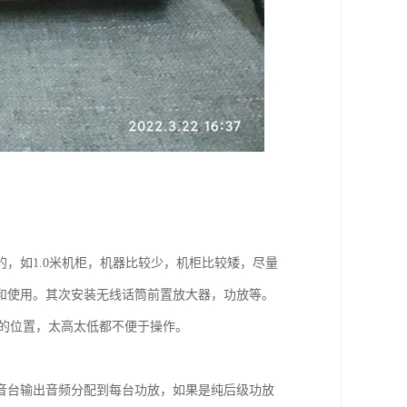
，如1.0米机柜，机器比较少，机柜比较矮，尽量
和使用。其次安装无线话筒前置放大器，功放等。
5米的位置，太高太低都不便于操作。
音台输出音频分配到每台功放，如果是纯后级功放