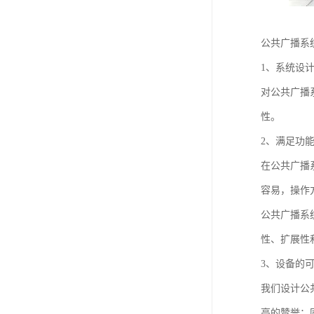
公共广播系
1、系统设
对公共广播
性。
2、满足功
在公共广播
容易，操作
公共广播系
性、扩展性
3、设备的
我们设计公
高的赞誉；