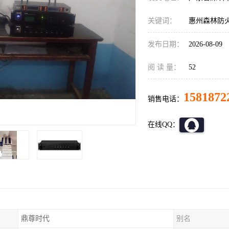
关键词：
惠州森林防
发布日期：
2026-08-09
阅 读 量：
52
1581872
销售电话：
在线QQ：
鼎尊时代
别名