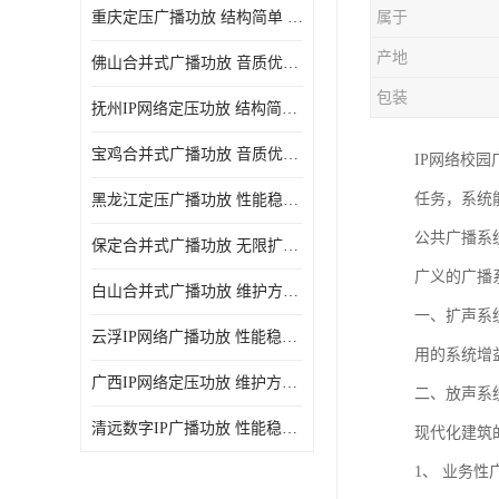
重庆定压广播功放 结构简单 传输距离远
属于
产地
佛山合并式广播功放 音质优美清晰 输出电压大 电流小
包装
抚州IP网络定压功放 结构简单 多应用于公共场合
宝鸡合并式广播功放 音质优美清晰 维护方便
IP网络校
任务，系统
黑龙江定压广播功放 性能稳定 无限扩容
公共广播系
保定合并式广播功放 无限扩容 设计结构简单
广义的广播
白山合并式广播功放 维护方便 多应用于公共场合
一、扩声系
云浮IP网络广播功放 性能稳定 设计结构简单
用的系统增
广西IP网络定压功放 维护方便 多应用于公共场合
二、放声系
清远数字IP广播功放 性能稳定 传输距离远
现代化建筑
1、 业务性