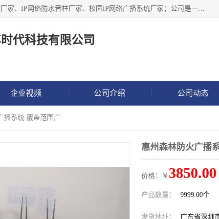
深圳市鼎尊时代科技有限公司主要从事：IP网络定压广播功放厂家、IP网络防水音柱厂家、校园IP网络广播系统厂家；公司是一家集研发、生产、销售公共广播器材于一体的现代电子科技企业。公司成立多年来，本着“自主研发技术、开拓稳定的产品”的宗旨，集多年的行业经验，引航广播行业的迅猛发展，使产品能够适应时代技术发展的需要。
尊时代科技有限公司
企业视频
公司介绍
公司动态
广播系统 覆盖范围广
惠州森林防火广播系
3850.00
价格：￥
产品数量：
9999.00个
发货地址：
广东省深圳