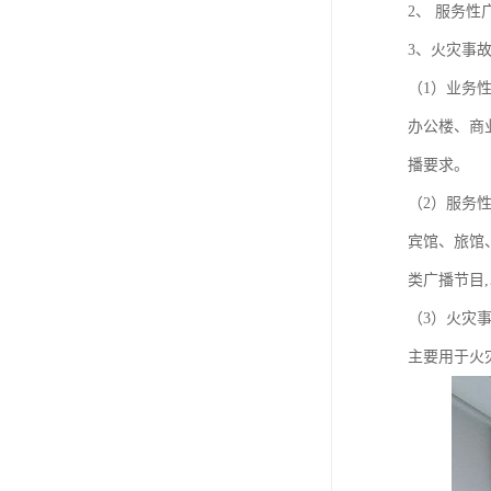
2、 服务性
3、火灾事
（1）业务
办公楼、商
播要求。
（2）服务
宾馆、旅馆
类广播节目
（3）火灾
主要用于火