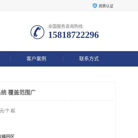
资质认证
全国服务咨询热线:
15818722296
客户案例
联系方式
统 覆盖范围广
元/个 起
市福田区