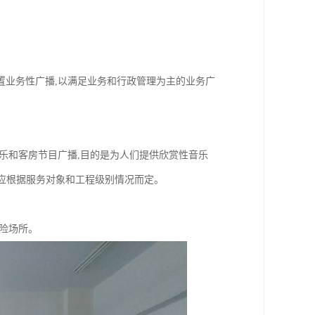
置业务性广播,以满足业务和行政管理为主的业务广
乐和客房节目广播,目的是为人们提供欣赏性音乐
排应根据服务对象和工程级别情况而定。
险场所。