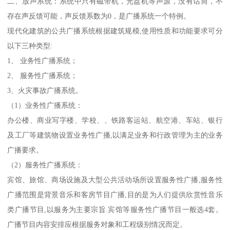
二、放声系统：系统中只有磁带机，光盘机等声源，没有话筒，不
存在声反馈可能，声反馈系数为0，是广播系统一个特例。
现代化建筑的公共广播系统根据建筑规模,使用性质和功能要求可分
以下三种类型:
1、 业务性广播系统；
2、 服务性广播系统；
3、火灾事故广播系统。
（1）业务性广播系统：
办公楼、商业写字楼、学校、、铁路客运站、航空港、车站、银行
及工厂等建筑物设置业务性广播,以满足业务和行政管理为主的业务
广播要求。
（2）服务性广播系统：
宾馆、旅馆、商场设施及大型公共活动场所设置服务性广播,服务性
广播范围是背景音乐和客房节目广播,目的是为人们提供欣赏性音乐
类广播节目,以服务为主要宗旨.宾馆等服务性广播节目一般选4套。
广播节目内容安排应根据服务对象和工程级别情况而定。