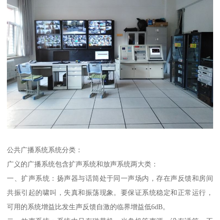
公共广播系统系统分类：
广义的广播系统包含扩声系统和放声系统两大类：
一、扩声系统：扬声器与话筒处于同一声场内，存在声反馈和房间
共振引起的啸叫，失真和振荡现象。要保证系统稳定和正常运行，
可用的系统增益比发生声反馈自激的临界增益低6dB。