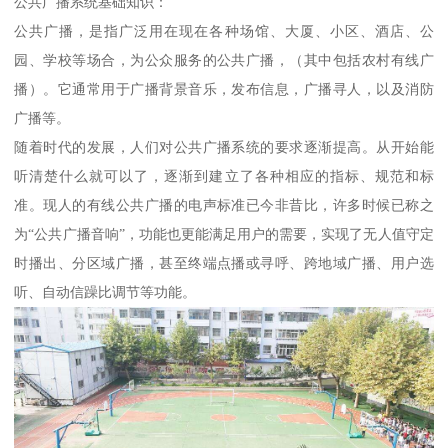
公共广播系统基础知识：
公共广播，是指广泛用在现在各种场馆、大厦、小区、酒店、公
园、学校等场合，为公众服务的公共广播，（其中包括农村有线广
播）。它通常用于广播背景音乐，发布信息，广播寻人，以及消防
广播等。
随着时代的发展，人们对公共广播系统的要求逐渐提高。从开始能
听清楚什么就可以了，逐渐到建立了各种相应的指标、规范和标
准。现人的有线公共广播的电声标准已今非昔比，许多时候已称之
为“公共广播音响”，功能也更能满足用户的需要，实现了无人值守定
时播出、分区域广播，甚至终端点播或寻呼、跨地域广播、用户选
听、自动信躁比调节等功能。