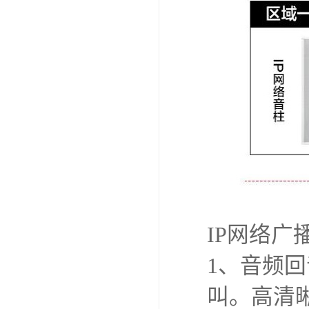
IP网络广
1、音频
叫。高清晰