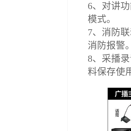
6、对讲
模式。
7、消防
消防报警
8、采播
料保存使