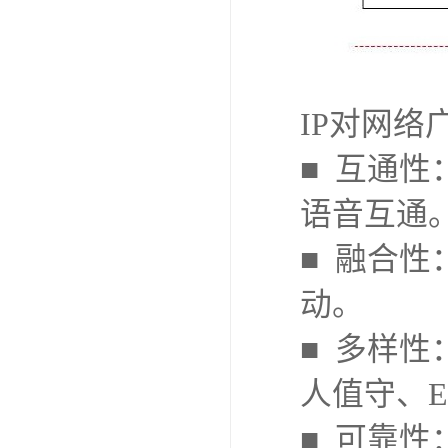
IP对网络
■ 互通
语音互通
■ 融合
动。
■ 多样
人值守、
■ 可靠