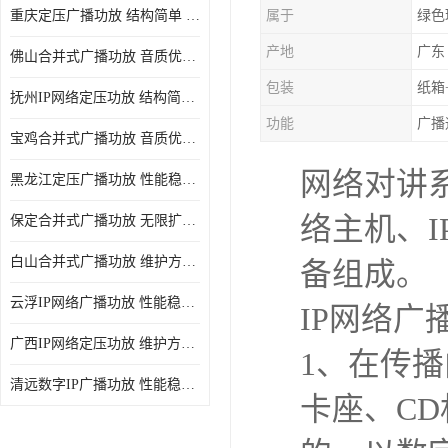
重庆定压广播功放 结构简单 传输距离远
属于
绿色
产地
广东
佛山合并式广播功放 音质优美清晰 输出电压大 电流小
包装
纸箱
抚州IP网络定压功放 结构简单 多应用于公共场合
功能
广播
宝鸡合并式广播功放 音质优美清晰 维护方便
网络对讲
黑龙江定压广播功放 性能稳定 无限扩容
络主机、I
保定合并式广播功放 无限扩容 设计结构简单
白山合并式广播功放 维护方便 多应用于公共场合
备组成。
云浮IP网络广播功放 性能稳定 设计结构简单
IP网络广
广西IP网络定压功放 维护方便 多应用于公共场合
1、在传
清远数字IP广播功放 性能稳定 传输距离远
卡座、C