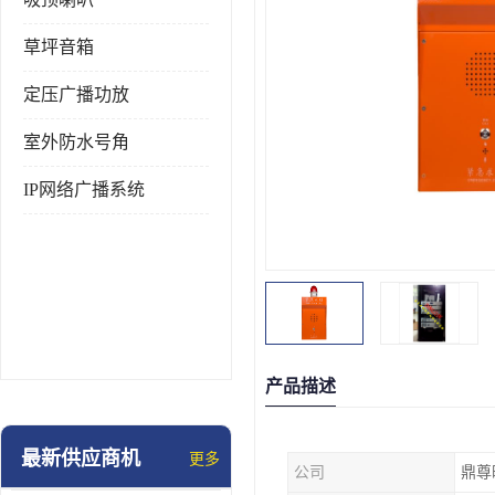
草坪音箱
定压广播功放
室外防水号角
IP网络广播系统
产品描述
最新供应商机
更多
公司
鼎尊