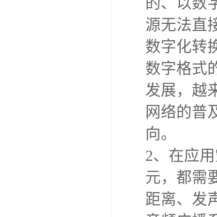
的、以数
源无法直
数字化转
数字格式
发展，越来
网络的普
向。
2、在应
元，都需
距离、发