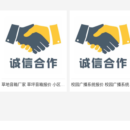
草地音箱厂家 草坪音箱报价 小区草坪音响生产厂家 幼儿园卡通音箱报价
校园广播系统