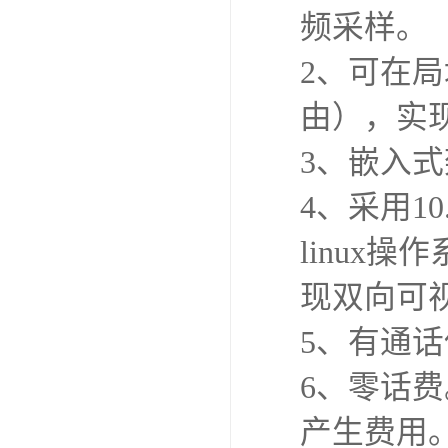
频采样。
2、可在局
由），实
3、嵌入式
4、采用1
linux
现双向可
5、有通
6、零话
产生费用