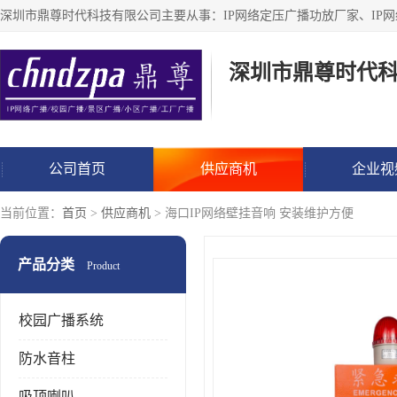
深圳市鼎尊时代
公司首页
供应商机
企业视
当前位置：
首页
>
供应商机
> 海口IP网络壁挂音响 安装维护方便
产品分类
Product
校园广播系统
防水音柱
吸顶喇叭