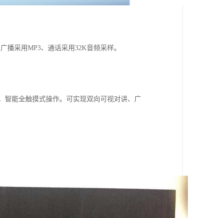
播采用MP3、通话采用32K音频采样。
示界面，智能全触摸式操作。可实现双向可视对讲、广