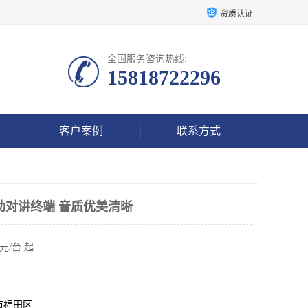
资质认证
全国服务咨询热线:
15818722296
客户案例
联系方式
求助对讲终端 音质优美清晰
元/台 起
市福田区