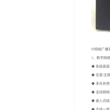
IP网络广
1、数字网
◆ 系统直
◆ 任意/
◆ 多任务
◆ 支持跨
◆ 嵌入式
◆ 支持一