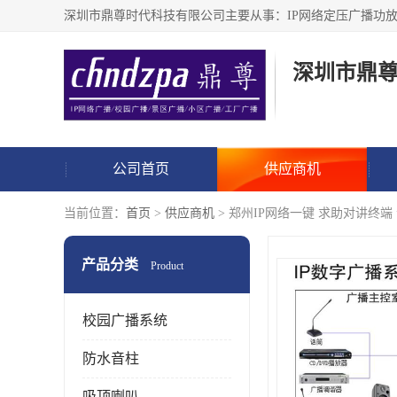
深圳市鼎
公司首页
供应商机
当前位置：
首页
>
供应商机
> 郑州IP网络一键 求助对讲终端
产品分类
Product
校园广播系统
防水音柱
吸顶喇叭