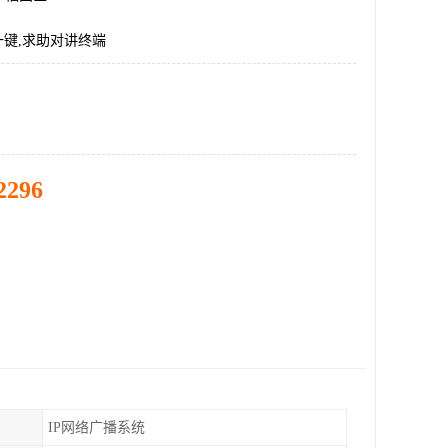
一键,求助对讲终端
2296
IP网络广播系统