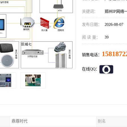
关键词：
郑州IP网络
发布日期：
2026-08-07
阅 读 量：
39
1581872
销售电话：
在线QQ：
鼎尊时代
别名