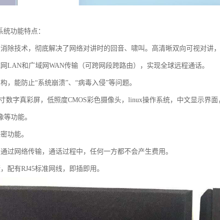
播系统功能特点：
音消除技术，彻底解决了网络对讲时的回音、啸叫。高清晰双向可视对讲，广
域网LAN和广域网WAN传输（可跨网段跨路由），实现全球远程通话。
构，能防止“系统崩溃”、“病毒入侵”等问题。
.2寸数字真彩屏，低照度CMOS彩色摄像头，linux操作系统，中文显
像等功能。
保密功能。
。通过网络传输，通话过程中，任何一方都不会产生费用。
，配有RJ45标准网线，即插即用。