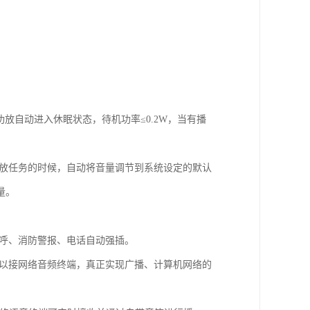
放自动进入休眠状态，待机功率≤0.2W，当有播
播放任务的时候，自动将音量调节到系统设定的默认
量。
寻呼、消防警报、电话自动强插。
可以接网络音频终端，真正实现广播、计算机网络的