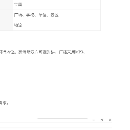
金属
广场、学校、单位、景区
物流
同行地位。高清晰双向可视对讲，广播采用MP3、
需求。