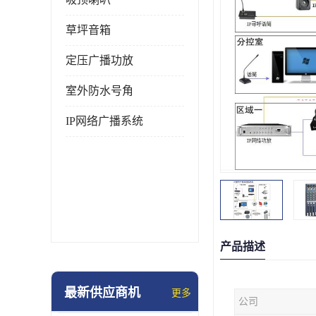
草坪音箱
定压广播功放
室外防水号角
IP网络广播系统
产品描述
最新供应商机
更多
公司