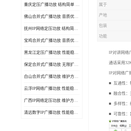
重庆定压广播功放 结构简单 传输距离远
属于
产地
佛山合并式广播功放 音质优美清晰 输出电压大 电流小
包装
抚州IP网络定压功放 结构简单 多应用于公共场合
功能
宝鸡合并式广播功放 音质优美清晰 维护方便
黑龙江定压广播功放 性能稳定 无限扩容
IP对讲网
通话采用32
保定合并式广播功放 无限扩容 设计结构简单
IP对网络
白山合并式广播功放 维护方便 多应用于公共场合
■ 互通性
云浮IP网络广播功放 性能稳定 设计结构简单
■ 融合性
广西IP网络定压功放 维护方便 多应用于公共场合
■ 多样性
清远数字IP广播功放 性能稳定 传输距离远
■ 可靠性