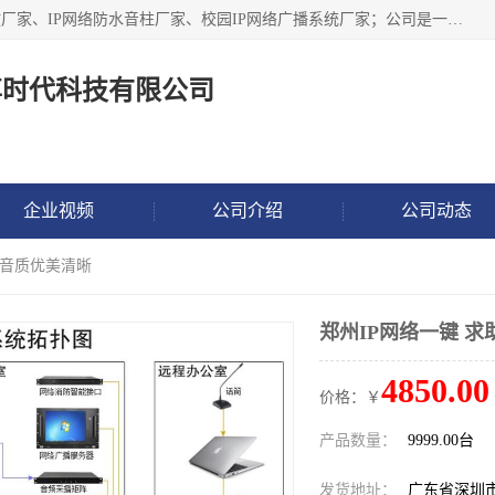
深圳市鼎尊时代科技有限公司主要从事：IP网络定压广播功放厂家、IP网络防水音柱厂家、校园IP网络广播系统厂家；公司是一家集研发、生产、销售公共广播器材于一体的现代电子科技企业。公司成立多年来，本着“自主研发技术、开拓稳定的产品”的宗旨，集多年的行业经验，引航广播行业的迅猛发展，使产品能够适应时代技术发展的需要。
尊时代科技有限公司
企业视频
公司介绍
公司动态
 音质优美清晰
郑州IP网络一键 
4850.00
价格：￥
产品数量：
9999.00台
发货地址：
广东省深圳