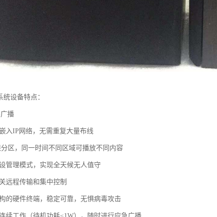
播系统设备特点：
络广播
接嵌入IP网络，无需重复大量布线
无限分区，同一时间不同区域可播放不同内容
预设管理模式，实现全天候无人值守
网关远程传输和集中控制
结构的硬件终端，稳定可靠，无惧病毒攻击
周连续工作（待机功耗≤1W），随时进行应急广播