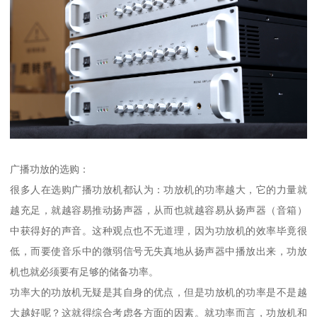
广播功放的选购：
很多人在选购广播功放机都认为：功放机的功率越大，它的力量就
越充足，就越容易推动扬声器，从而也就越容易从扬声器（音箱）
中获得好的声音。这种观点也不无道理，因为功放机的效率毕竟很
低，而要使音乐中的微弱信号无失真地从扬声器中播放出来，功放
机也就必须要有足够的储备功率。
功率大的功放机无疑是其自身的优点，但是功放机的功率是不是越
大越好呢？这就得综合考虑各方面的因素。就功率而言，功放机和