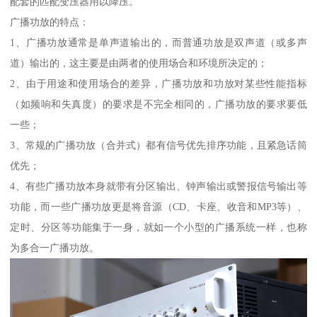
配套的匹配变压器用以降压。
广播功放的特点：
1、广播功放通常是单声道输出的，而普通功放是双声道（或多声
道）输出的，这主要是由两者的使用场合和环境所决定的；
2、由于用途和使用场合的差异，广播功放和功放对某些性能指标
（如频响和失真度）的要求是不完全相同的，广播功放的要求要低
一些；
3、常规的广播功放（合并式）都有信号优先排序功能，且紧急话筒
优先；
4、有些广播功放本身就带有分区输出、钟声输出或警报信号输出等
功能，而一些广播功放更是将音源（CD、卡座、收音和MP3等）、
定时、分区等功能集于一身，就如一个小型的广播系统一样，也称
为多合一广播功放。