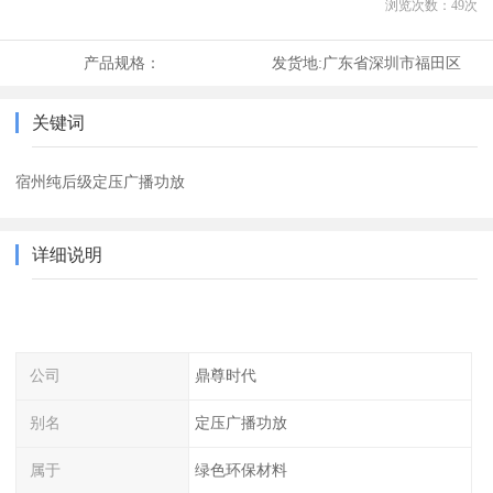
浏览次数：
49
次
产品规格：
发货地:
广东省深圳市福田区
关键词
宿州纯后级定压广播功放
详细说明
公司
鼎尊时代
别名
定压广播功放
属于
绿色环保材料