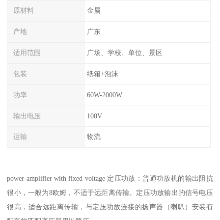
原材料
金属
产地
广东
适用范围
广场、学校、单位、景区
包装
纸箱+泡沫
功率
60W-2000W
输出电压
100V
运输
物流
power amplifier with fixed voltage 定压功放：普通功放机的输出阻抗
很小，一般为8欧姆，不适于远距离传输。定压功放输出的信号电压
很高，适合远距离传输，与定压功放连接的扬声器（喇叭）安装有