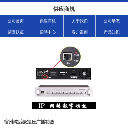
供应商机
公司首页
供应商机
关于我们
公司动态
荣誉认证
招聘中心
客户案例
产品知识
宿州纯后级定压广播功放