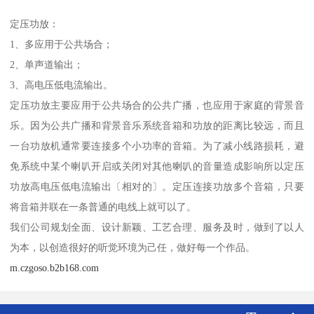
定压功放：
1、多应用于公共场合；
2、单声道输出；
3、高电压低电流输出。
定压功放主要应用于公共场合的公共广播，也应用于家庭的背景音
乐。因为公共广播和背景音乐系统音箱和功放的距离比较远，而且
一台功放机通常要连接多个小功率的音箱。为了减小线路损耗，避
免系统中某个喇叭开启或关闭对其他喇叭的音量造成影响所以定压
功放高电压低电流输出〔相对的〕。定压连接功放多个音箱，只要
将音箱并联在一条普通的电线上就可以了。
我们公司规划全面、设计新颖、工艺合理、服务及时，做到了以人
为本，以创造很好的听觉环境为己任，做好每一个作品。
m.czgoso.b2b168.com