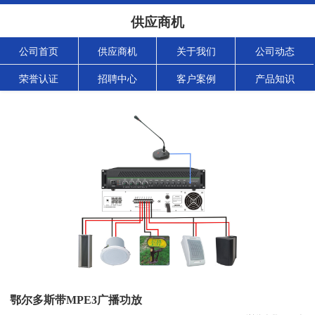
供应商机
公司首页
供应商机
关于我们
公司动态
荣誉认证
招聘中心
客户案例
产品知识
鄂尔多斯带MPE3广播功放